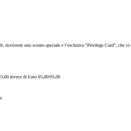
iceverete uno sconto speciale e l’esclusiva “Privilege Card”, che vi of
 45,00 invece di Euro 65,00/95,00
i