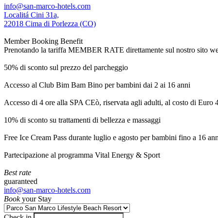
info@san-marco-hotels.com
Localitá Cini 31a,
22018 Cima di Porlezza (CO)
Member Booking Benefit
Prenotando la tariffa MEMBER RATE direttamente sul nostro sito web, r
50% di sconto sul prezzo del parcheggio
Accesso al Club Bim Bam Bino per bambini dai 2 ai 16 anni
Accesso di 4 ore alla SPA CEò, riservata agli adulti, al costo di Euro
10% di sconto su trattamenti di bellezza e massaggi
Free Ice Cream Pass durante luglio e agosto per bambini fino a 16 ann
Partecipazione al programma Vital Energy & Sport
Best rate
guaranteed
info@san-marco-hotels.com
Book
your Stay
Check in