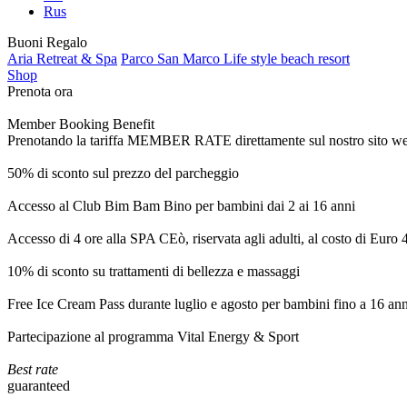
Rus
Buoni Regalo
Aria Retreat & Spa
Parco San Marco Life style beach resort
Shop
Prenota ora
Member Booking Benefit
Prenotando la tariffa MEMBER RATE direttamente sul nostro sito web, r
50% di sconto sul prezzo del parcheggio
Accesso al Club Bim Bam Bino per bambini dai 2 ai 16 anni
Accesso di 4 ore alla SPA CEò, riservata agli adulti, al costo di Euro
10% di sconto su trattamenti di bellezza e massaggi
Free Ice Cream Pass durante luglio e agosto per bambini fino a 16 ann
Partecipazione al programma Vital Energy & Sport
Best rate
guaranteed