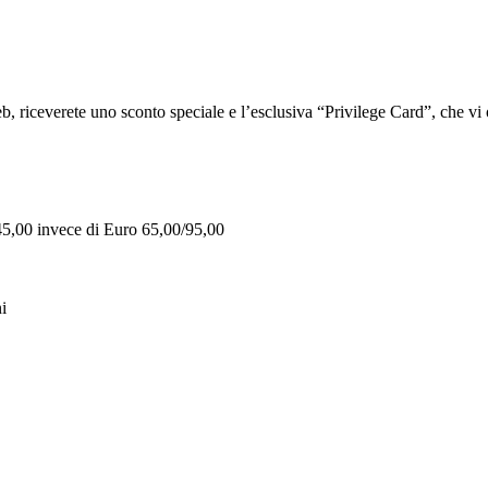
iceverete uno sconto speciale e l’esclusiva “Privilege Card”, che vi of
 45,00 invece di Euro 65,00/95,00
i