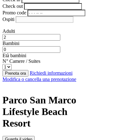
Check out
Promo code
Ospiti
Adulti
Bambini
Età bambini
N° Camere / Suites
Richiedi informazioni
Prenota ora
Modifica o cancella una prenotazione
Parco San Marco
Lifestyle Beach
Resort
Guarda il video