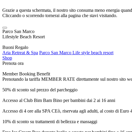
Grazie a questa schermata, il nostro sito consuma meno energia quando
Cliccando o scorrendo tornerai alla pagina che stavi visitando.
Parco San Marco
Lifestyle Beach Resort
Buoni Regalo
Aria Retreat & Spa
Parco San Marco Life style beach resort
Shop
Prenota ora
Member Booking Benefit
Prenotando la tariffa MEMBER RATE direttamente sul nostro sito web, r
50% di sconto sul prezzo del parcheggio
Accesso al Club Bim Bam Bino per bambini dai 2 ai 16 anni
Accesso di 4 ore alla SPA CEò, riservata agli adulti, al costo di Euro
10% di sconto su trattamenti di bellezza e massaggi