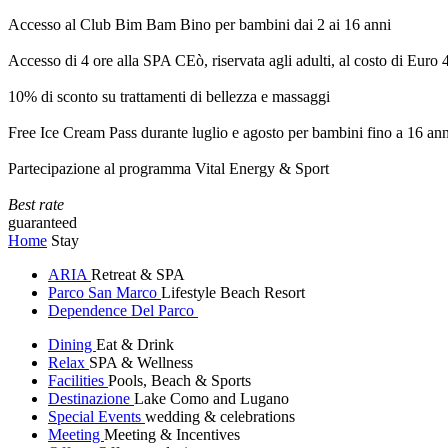
Accesso al Club Bim Bam Bino per bambini dai 2 ai 16 anni
Accesso di 4 ore alla SPA CEò, riservata agli adulti, al costo di Euro
10% di sconto su trattamenti di bellezza e massaggi
Free Ice Cream Pass durante luglio e agosto per bambini fino a 16 ann
Partecipazione al programma Vital Energy & Sport
Best rate
guaranteed
Home
Stay
ARIA
Retreat & SPA
Parco San Marco
Lifestyle Beach Resort
Dependence Del Parco
Dining
Eat & Drink
Relax
SPA & Wellness
Facilities
Pools, Beach & Sports
Destinazione
Lake Como and Lugano
Special Events
wedding & celebrations
Meeting
Meeting & Incentives