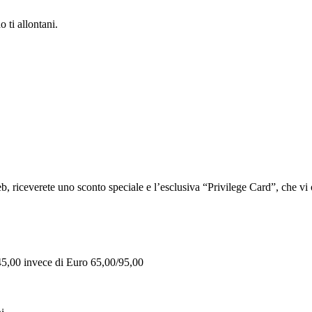
 ti allontani.
iceverete uno sconto speciale e l’esclusiva “Privilege Card”, che vi of
 45,00 invece di Euro 65,00/95,00