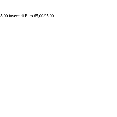
 45,00 invece di Euro 65,00/95,00
i