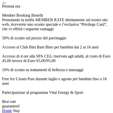
Prenota ora
Member Booking Benefit
Prenotando la tariffa MEMBER RATE direttamente sul nostro sito
web, riceverete uno sconto speciale e l’esclusiva “Privilege Card”,
che vi offrirà i seguenti vantaggi:
50% di sconto sul prezzo del parcheggio
Accesso al Club Bim Bam Bino per bambini dai 2 ai 16 anni
Accesso di 4 ore alla SPA CEò, riservata agli adulti, al costo di Euro
45,00 invece di Euro 65,00/95,00
10% di sconto su trattamenti di bellezza e massaggi
Free Ice Cream Pass durante luglio e agosto per bambini fino a 16
anni
Partecipazione al programma Vital Energy & Sport
Best rate
guaranteed
Home
Stay