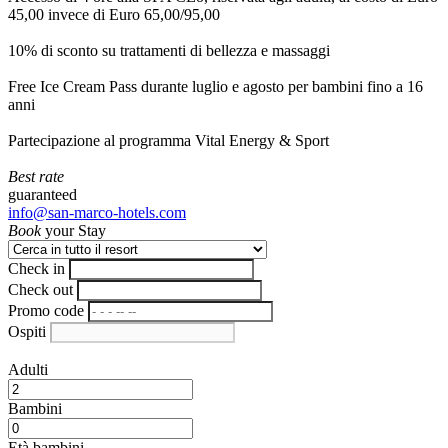
45,00 invece di Euro 65,00/95,00
10% di sconto su trattamenti di bellezza e massaggi
Free Ice Cream Pass durante luglio e agosto per bambini fino a 16
anni
Partecipazione al programma Vital Energy & Sport
Best rate
guaranteed
info@san-marco-hotels.com
Book
your Stay
Check in
Check out
Promo code
Ospiti
Adulti
Bambini
Età bambini