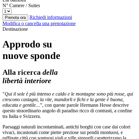
N° Camere / Suites
Richiedi informazioni
Prenota ora
Modifica o cancella una prenotazione
Destinazione
Approdo su
nuove sponde
Alla ricerca
della
libertà interiore
"
Qui il sole è più intenso e caldo e le montagne sono più rosse, qui
crescono castagni, la vite, mandorli e fichi e la gente è buona,
educata e gentile…
”, con queste parole Hermann Hesse descrive
questo straordinario angolo di paradiso ricco di contrasti, a confine
tra Italia e Svizzera.
Paesaggi naturali incontaminati, antichi borghi con case dai colori
vivaci, incastonati come pietre preziose sui pendii montuosi, e
raffinate città con sontuosi viali e ville signorili caratterizzano la