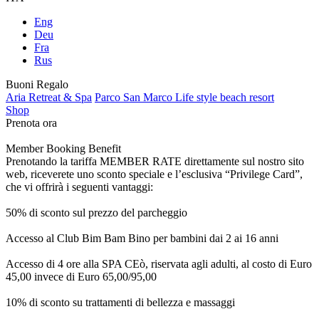
Eng
Deu
Fra
Rus
Buoni Regalo
Aria Retreat & Spa
Parco San Marco Life style beach resort
Shop
Prenota ora
Member Booking Benefit
Prenotando la tariffa MEMBER RATE direttamente sul nostro sito
web, riceverete uno sconto speciale e l’esclusiva “Privilege Card”,
che vi offrirà i seguenti vantaggi:
50% di sconto sul prezzo del parcheggio
Accesso al Club Bim Bam Bino per bambini dai 2 ai 16 anni
Accesso di 4 ore alla SPA CEò, riservata agli adulti, al costo di Euro
45,00 invece di Euro 65,00/95,00
10% di sconto su trattamenti di bellezza e massaggi