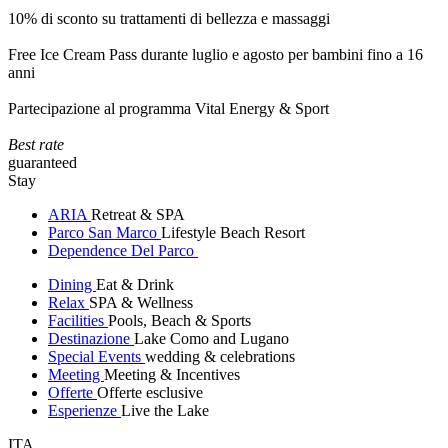
10% di sconto su trattamenti di bellezza e massaggi
Free Ice Cream Pass durante luglio e agosto per bambini fino a 16
anni
Partecipazione al programma Vital Energy & Sport
Best rate
guaranteed
Stay
ARIA
Retreat & SPA
Parco San Marco
Lifestyle Beach Resort
Dependence Del Parco
Dining
Eat & Drink
Relax
SPA & Wellness
Facilities
Pools, Beach & Sports
Destinazione
Lake Como and Lugano
Special Events
wedding & celebrations
Meeting
Meeting & Incentives
Offerte
Offerte esclusive
Esperienze
Live the Lake
ITA