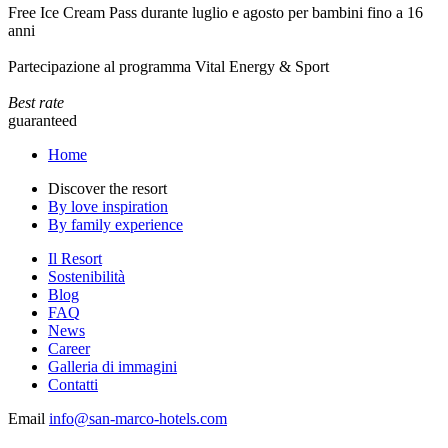
Free Ice Cream Pass durante luglio e agosto per bambini fino a 16
anni
Partecipazione al programma Vital Energy & Sport
Best rate
guaranteed
Home
Discover the resort
By love inspiration
By family experience
Il Resort
Sostenibilità
Blog
FAQ
News
Career
Galleria di immagini
Contatti
Email
info@san-marco-hotels.com