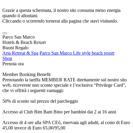
Grazie a questa schermata, il nostro sito consuma meno energia
quando ti allontani.
Cliccando o scorrendo tornerai alla pagina che stavi visitando.
Parco San Marco
Hotels & Beach Resort
Buoni Regalo
Aria Retreat & Spa
Parco San Marco Life style beach resort
Shop
Prenota ora
Member Booking Benefit
Prenotando la tariffa MEMBER RATE direttamente sul nostro sito
web, riceverete uno sconto speciale e l’esclusiva “Privilege Card”,
che vi offrirà i seguenti vantaggi:
50% di sconto sul prezzo del parcheggio
Accesso al Club Bim Bam Bino per bambini dai 2 ai 16 anni
Accesso di 4 ore alla SPA CEò, riservata agli adulti, al costo di Euro
45,00 invece di Euro 65,00/95,00