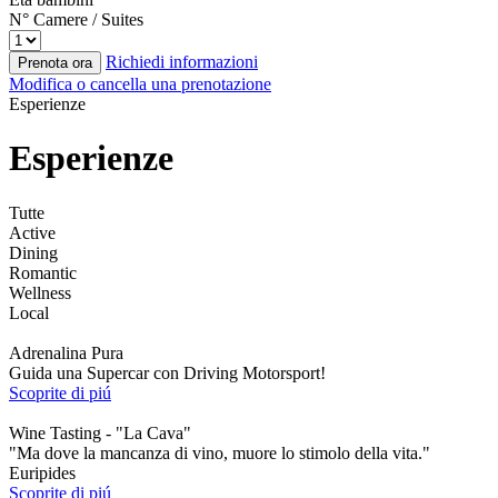
N° Camere / Suites
Richiedi informazioni
Prenota ora
Modifica o cancella una prenotazione
Esperienze
Esperienze
Tutte
Active
Dining
Romantic
Wellness
Local
Adrenalina Pura
Guida una Supercar con Driving Motorsport!
Scoprite di piú
Wine Tasting - "La Cava"
"Ma dove la mancanza di vino, muore lo stimolo della vita."
Euripides
Scoprite di piú