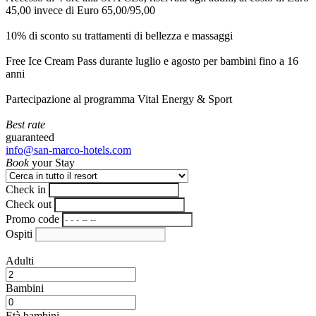
45,00 invece di Euro 65,00/95,00
10% di sconto su trattamenti di bellezza e massaggi
Free Ice Cream Pass durante luglio e agosto per bambini fino a 16
anni
Partecipazione al programma Vital Energy & Sport
Best rate
guaranteed
info@san-marco-hotels.com
Book
your Stay
Check in
Check out
Promo code
Ospiti
Adulti
Bambini
Età bambini