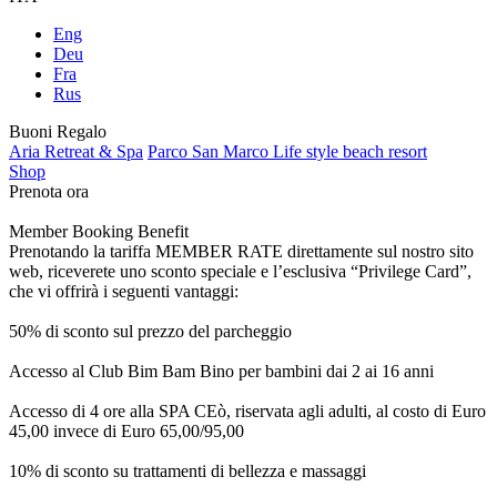
Eng
Deu
Fra
Rus
Buoni Regalo
Aria Retreat & Spa
Parco San Marco Life style beach resort
Shop
Prenota ora
Member Booking Benefit
Prenotando la tariffa MEMBER RATE direttamente sul nostro sito
web, riceverete uno sconto speciale e l’esclusiva “Privilege Card”,
che vi offrirà i seguenti vantaggi:
50% di sconto sul prezzo del parcheggio
Accesso al Club Bim Bam Bino per bambini dai 2 ai 16 anni
Accesso di 4 ore alla SPA CEò, riservata agli adulti, al costo di Euro
45,00 invece di Euro 65,00/95,00
10% di sconto su trattamenti di bellezza e massaggi