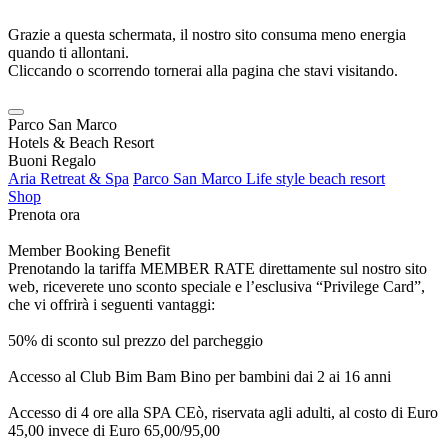
Grazie a questa schermata, il nostro sito consuma meno energia
quando ti allontani.
Cliccando o scorrendo tornerai alla pagina che stavi visitando.
Parco San Marco
Hotels & Beach Resort
Buoni Regalo
Aria Retreat & Spa
Parco San Marco Life style beach resort
Shop
Prenota ora
Member Booking Benefit
Prenotando la tariffa MEMBER RATE direttamente sul nostro sito
web, riceverete uno sconto speciale e l’esclusiva “Privilege Card”,
che vi offrirà i seguenti vantaggi:
50% di sconto sul prezzo del parcheggio
Accesso al Club Bim Bam Bino per bambini dai 2 ai 16 anni
Accesso di 4 ore alla SPA CEò, riservata agli adulti, al costo di Euro
45,00 invece di Euro 65,00/95,00