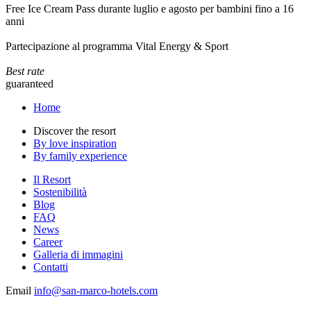
Free Ice Cream Pass durante luglio e agosto per bambini fino a 16
anni
Partecipazione al programma Vital Energy & Sport
Best rate
guaranteed
Home
Discover the resort
By love inspiration
By family experience
Il Resort
Sostenibilità
Blog
FAQ
News
Career
Galleria di immagini
Contatti
Email
info@san-marco-hotels.com