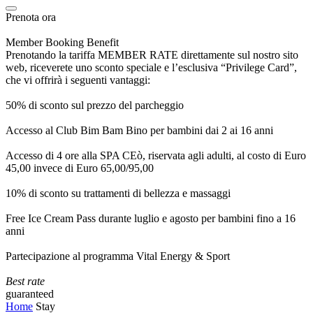
Prenota ora
Member Booking Benefit
Prenotando la tariffa MEMBER RATE direttamente sul nostro sito
web, riceverete uno sconto speciale e l’esclusiva “Privilege Card”,
che vi offrirà i seguenti vantaggi:
50% di sconto sul prezzo del parcheggio
Accesso al Club Bim Bam Bino per bambini dai 2 ai 16 anni
Accesso di 4 ore alla SPA CEò, riservata agli adulti, al costo di Euro
45,00 invece di Euro 65,00/95,00
10% di sconto su trattamenti di bellezza e massaggi
Free Ice Cream Pass durante luglio e agosto per bambini fino a 16
anni
Partecipazione al programma Vital Energy & Sport
Best rate
guaranteed
Home
Stay