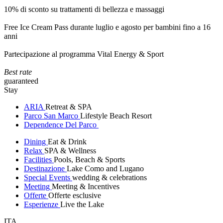
10% di sconto su trattamenti di bellezza e massaggi
Free Ice Cream Pass durante luglio e agosto per bambini fino a 16
anni
Partecipazione al programma Vital Energy & Sport
Best rate
guaranteed
Stay
ARIA
Retreat & SPA
Parco San Marco
Lifestyle Beach Resort
Dependence Del Parco
Dining
Eat & Drink
Relax
SPA & Wellness
Facilities
Pools, Beach & Sports
Destinazione
Lake Como and Lugano
Special Events
wedding & celebrations
Meeting
Meeting & Incentives
Offerte
Offerte esclusive
Esperienze
Live the Lake
ITA