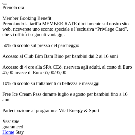
Prenota ora
Member Booking Benefit
Prenotando la tariffa MEMBER RATE direttamente sul nostro sito
web, riceverete uno sconto speciale e l’esclusiva “Privilege Card”,
che vi offrirà i seguenti vantaggi:
50% di sconto sul prezzo del parcheggio
Accesso al Club Bim Bam Bino per bambini dai 2 ai 16 anni
Accesso di 4 ore alla SPA CEò, riservata agli adulti, al costo di Euro
45,00 invece di Euro 65,00/95,00
10% di sconto su trattamenti di bellezza e massaggi
Free Ice Cream Pass durante luglio e agosto per bambini fino a 16
anni
Partecipazione al programma Vital Energy & Sport
Best rate
guaranteed
Home
Stay