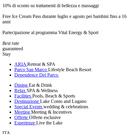
10% di sconto su trattamenti di bellezza e massaggi
Free Ice Cream Pass durante luglio e agosto per bambini fino a 16
anni
Partecipazione al programma Vital Energy & Sport
Best rate
guaranteed
Stay
ARIA
Retreat & SPA
Parco San Marco
Lifestyle Beach Resort
Dependence Del Parco
Dining
Eat & Drink
Relax
SPA & Wellness
Facilities
Pools, Beach & Sports
Destinazione
Lake Como and Lugano
Special Events
wedding & celebrations
Meeting
Meeting & Incentives
Offerte
Offerte esclusive
Esperienze
Live the Lake
ITA