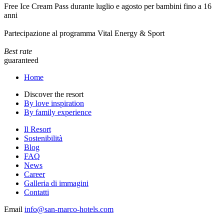
Free Ice Cream Pass durante luglio e agosto per bambini fino a 16
anni
Partecipazione al programma Vital Energy & Sport
Best rate
guaranteed
Home
Discover the resort
By love inspiration
By family experience
Il Resort
Sostenibilità
Blog
FAQ
News
Career
Galleria di immagini
Contatti
Email
info@san-marco-hotels.com