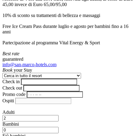
45,00 invece di Euro 65,00/95,00
10% di sconto su trattamenti di bellezza e massaggi
Free Ice Cream Pass durante luglio e agosto per bambini fino a 16
anni
Partecipazione al programma Vital Energy & Sport
Best rate
guaranteed
info@san-marco-hotels.com
Book
your Stay
Check in
Check out
Promo code
Ospiti
Adulti
Bambini
Età bambini