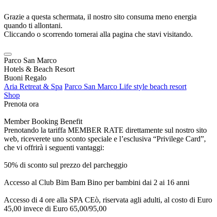
Grazie a questa schermata, il nostro sito consuma meno energia
quando ti allontani.
Cliccando o scorrendo tornerai alla pagina che stavi visitando.
Parco San Marco
Hotels & Beach Resort
Buoni Regalo
Aria Retreat & Spa
Parco San Marco Life style beach resort
Shop
Prenota ora
Member Booking Benefit
Prenotando la tariffa MEMBER RATE direttamente sul nostro sito
web, riceverete uno sconto speciale e l’esclusiva “Privilege Card”,
che vi offrirà i seguenti vantaggi:
50% di sconto sul prezzo del parcheggio
Accesso al Club Bim Bam Bino per bambini dai 2 ai 16 anni
Accesso di 4 ore alla SPA CEò, riservata agli adulti, al costo di Euro
45,00 invece di Euro 65,00/95,00