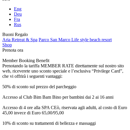
Eng
Deu
Fra
Rus
Buoni Regalo
Aria Retreat & Spa
Parco San Marco Life style beach resort
Shop
Prenota ora
Member Booking Benefit
Prenotando la tariffa MEMBER RATE direttamente sul nostro sito
web, riceverete uno sconto speciale e l’esclusiva “Privilege Card”,
che vi offrirà i seguenti vantaggi:
50% di sconto sul prezzo del parcheggio
Accesso al Club Bim Bam Bino per bambini dai 2 ai 16 anni
Accesso di 4 ore alla SPA CEò, riservata agli adulti, al costo di Euro
45,00 invece di Euro 65,00/95,00
10% di sconto su trattamenti di bellezza e massaggi