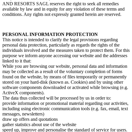
AND RESORTS SAGL reserves the right to seek all remedies
available by law and in equity for any violation of these terms and
conditions. Any rights not expressly granted herein are reserved.
PERSONAL INFORMATION PROTECTION
This notice is intended to clarify the legal provisions regarding
personal data protection, particularly as regards the rights of the
individuals involved and the measures taken to protect them. For this
purpose we inform anyone accessing our website and the addresses
linked to it that:
While you are browsing our website, personal data and information
may be collected as a result of the voluntary completion of forms
found on the website, by means of files temporarily or permanently
stored on your hard-disk (known as. Cookies) and by using other
software components downloaded or activated while browsing (e.g.
ActiveX components).
The data thus collected will be processed by us in order to:
provide information or promotional material regarding our activities,
including using electronic communication tools (e.g. fax, email, text
messages, newsletters)
draw up offers and quotations
gather statistics about use of the website
speed up, improve and personalise the standard of service for users.