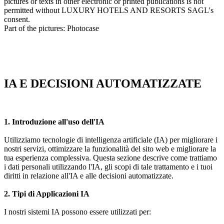
pictures or texts in other electronic or printed publications is not
permitted without LUXURY HOTELS AND RESORTS SAGL's
consent.
Part of the pictures: Photocase
IA E DECISIONI AUTOMATIZZATE
1. Introduzione all'uso dell'IA
Utilizziamo tecnologie di intelligenza artificiale (IA) per migliorare i
nostri servizi, ottimizzare la funzionalità del sito web e migliorare la
tua esperienza complessiva. Questa sezione descrive come trattiamo
i dati personali utilizzando l'IA, gli scopi di tale trattamento e i tuoi
diritti in relazione all'IA e alle decisioni automatizzate.
2. Tipi di Applicazioni IA
I nostri sistemi IA possono essere utilizzati per: