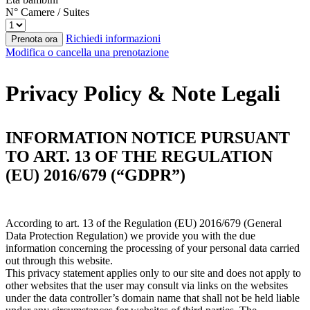
N° Camere / Suites
Richiedi informazioni
Prenota ora
Modifica o cancella una prenotazione
Privacy Policy & Note Legali
INFORMATION NOTICE PURSUANT
TO ART. 13 OF THE REGULATION
(EU) 2016/679 (“GDPR”)
According to art. 13 of the Regulation (EU) 2016/679 (General
Data Protection Regulation) we provide you with the due
information concerning the processing of your personal data carried
out through this website.
This privacy statement applies only to our site and does not apply to
other websites that the user may consult via links on the websites
under the data controller’s domain name that shall not be held liable