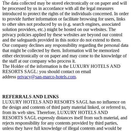
The data collected may be stored electronically or on paper and will
be processed by us in accordance with all the legal measures
introduced to protect the rights of the individuals concerned. In order
to provide further information or facilitate browsing for users, links
to other sites not produced by us (e.g. search engines, associated
solution providers, etc.) might be hosted on our websites. The
privacy policies applied by these websites are beyond our control
and the safeguards provided in this notice do not extend to them.
Our company declines any responsibility regarding the personal data
that might be collected by them. Information will be memorized
either electronically or on paper and may come to the knowledge of
the staff at our company who process it.
The Holder of the information is the LUXURY HOTELS AND
RESORTS SAGL: you should contact on email
address
privacy@san-marco-hotels.com
.
REFERRALS AND LINKS
LUXURY HOTELS AND RESORTS SAGL has no influence on
the design and contents of third party material linked, or referred to,
from its web sites. Therefore, LUXURY HOTELS AND
RESORTS SAGL expressly distances itself from such material, and
rejects responsibility for any contents provided by third parties,
unless they have full knowledge of illegal contents and would be