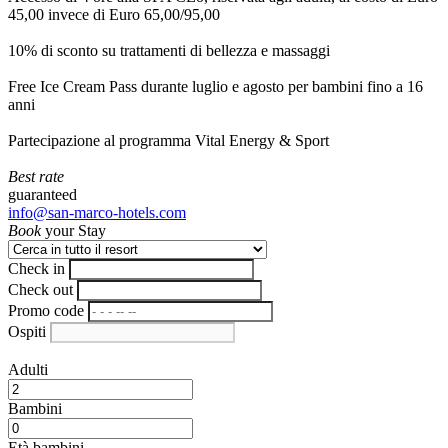
45,00 invece di Euro 65,00/95,00
10% di sconto su trattamenti di bellezza e massaggi
Free Ice Cream Pass durante luglio e agosto per bambini fino a 16
anni
Partecipazione al programma Vital Energy & Sport
Best rate
guaranteed
info@san-marco-hotels.com
Book
your Stay
Check in
Check out
Promo code
Ospiti
Adulti
Bambini
Età bambini