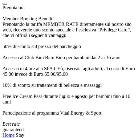
Prenota ora
Member Booking Benefit
Prenotando la tariffa MEMBER RATE direttamente sul nostro sito
web, riceverete uno sconto speciale e l’esclusiva “Privilege Card”,
che vi offrirà i seguenti vantaggi:
50% di sconto sul prezzo del parcheggio
Accesso al Club Bim Bam Bino per bambini dai 2 ai 16 anni
Accesso di 4 ore alla SPA CEò, riservata agli adulti, al costo di Euro
45,00 invece di Euro 65,00/95,00
10% di sconto su trattamenti di bellezza e massaggi
Free Ice Cream Pass durante luglio e agosto per bambini fino a 16
anni
Partecipazione al programma Vital Energy & Sport
Best rate
guaranteed
Home
Stay