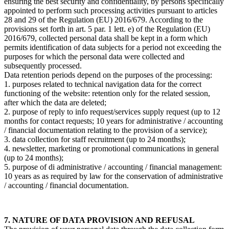
ensuring the best security and confidentiality, by persons specifically
appointed to perform such processing activities pursuant to articles
28 and 29 of the Regulation (EU) 2016/679. According to the
provisions set forth in art. 5 par. 1 lett. e) of the Regulation (EU)
2016/679, collected personal data shall be kept in a form which
permits identification of data subjects for a period not exceeding the
purposes for which the personal data were collected and
subsequently processed.
Data retention periods depend on the purposes of the processing:
1. purposes related to technical navigation data for the correct
functioning of the website: retention only for the related session,
after which the data are deleted;
2. purpose of reply to info request/services supply request (up to 12
months for contact requests; 10 years for administrative / accounting
/ financial documentation relating to the provision of a service);
3. data collection for staff recruitment (up to 24 months);
4. newsletter, marketing or promotional communications in general
(up to 24 months);
5. purpose of di administrative / accounting / financial management:
10 years as as required by law for the conservation of administrative
/ accounting / financial documentation.
7. NATURE OF DATA PROVISION AND REFUSAL