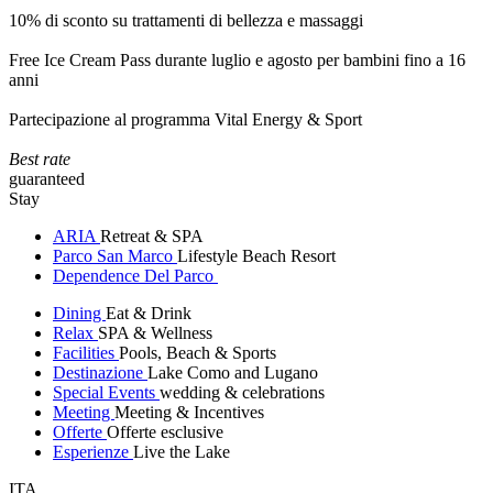
10% di sconto su trattamenti di bellezza e massaggi
Free Ice Cream Pass durante luglio e agosto per bambini fino a 16
anni
Partecipazione al programma Vital Energy & Sport
Best rate
guaranteed
Stay
ARIA
Retreat & SPA
Parco San Marco
Lifestyle Beach Resort
Dependence Del Parco
Dining
Eat & Drink
Relax
SPA & Wellness
Facilities
Pools, Beach & Sports
Destinazione
Lake Como and Lugano
Special Events
wedding & celebrations
Meeting
Meeting & Incentives
Offerte
Offerte esclusive
Esperienze
Live the Lake
ITA