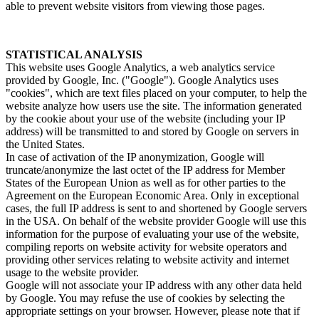
able to prevent website visitors from viewing those pages.
STATISTICAL ANALYSIS
This website uses Google Analytics, a web analytics service
provided by Google, Inc. ("Google"). Google Analytics uses
"cookies", which are text files placed on your computer, to help the
website analyze how users use the site. The information generated
by the cookie about your use of the website (including your IP
address) will be transmitted to and stored by Google on servers in
the United States.
In case of activation of the IP anonymization, Google will
truncate/anonymize the last octet of the IP address for Member
States of the European Union as well as for other parties to the
Agreement on the European Economic Area. Only in exceptional
cases, the full IP address is sent to and shortened by Google servers
in the USA. On behalf of the website provider Google will use this
information for the purpose of evaluating your use of the website,
compiling reports on website activity for website operators and
providing other services relating to website activity and internet
usage to the website provider.
Google will not associate your IP address with any other data held
by Google. You may refuse the use of cookies by selecting the
appropriate settings on your browser. However, please note that if