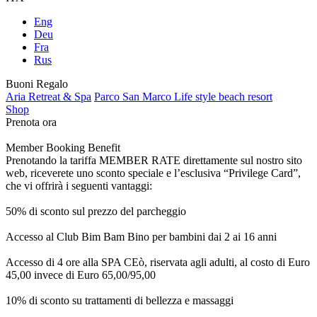
Eng
Deu
Fra
Rus
Buoni Regalo
Aria Retreat & Spa
Parco San Marco Life style beach resort
Shop
Prenota ora
Member Booking Benefit
Prenotando la tariffa MEMBER RATE direttamente sul nostro sito
web, riceverete uno sconto speciale e l’esclusiva “Privilege Card”,
che vi offrirà i seguenti vantaggi:
50% di sconto sul prezzo del parcheggio
Accesso al Club Bim Bam Bino per bambini dai 2 ai 16 anni
Accesso di 4 ore alla SPA CEò, riservata agli adulti, al costo di Euro
45,00 invece di Euro 65,00/95,00
10% di sconto su trattamenti di bellezza e massaggi