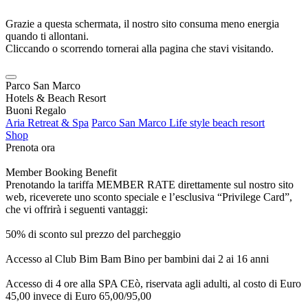
Grazie a questa schermata, il nostro sito consuma meno energia
quando ti allontani.
Cliccando o scorrendo tornerai alla pagina che stavi visitando.
Parco San Marco
Hotels & Beach Resort
Buoni Regalo
Aria Retreat & Spa
Parco San Marco Life style beach resort
Shop
Prenota ora
Member Booking Benefit
Prenotando la tariffa MEMBER RATE direttamente sul nostro sito
web, riceverete uno sconto speciale e l’esclusiva “Privilege Card”,
che vi offrirà i seguenti vantaggi:
50% di sconto sul prezzo del parcheggio
Accesso al Club Bim Bam Bino per bambini dai 2 ai 16 anni
Accesso di 4 ore alla SPA CEò, riservata agli adulti, al costo di Euro
45,00 invece di Euro 65,00/95,00