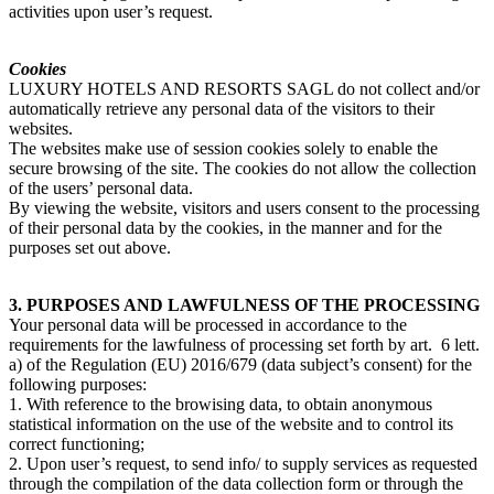
activities upon user’s request.
Cookies
LUXURY HOTELS AND RESORTS SAGL do not collect and/or
automatically retrieve any personal data of the visitors to their
websites.
The websites make use of session cookies solely to enable the
secure browsing of the site. The cookies do not allow the collection
of the users’ personal data.
By viewing the website, visitors and users consent to the processing
of their personal data by the cookies, in the manner and for the
purposes set out above.
3. PURPOSES AND LAWFULNESS OF THE PROCESSING
Your personal data will be processed in accordance to the
requirements for the lawfulness of processing set forth by art. 6 lett.
a) of the Regulation (EU) 2016/679 (data subject’s consent) for the
following purposes:
1. With reference to the browising data, to obtain anonymous
statistical information on the use of the website and to control its
correct functioning;
2. Upon user’s request, to send info/ to supply services as requested
through the compilation of the data collection form or through the