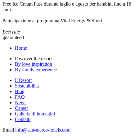
Free Ice Cream Pass durante luglio e agosto per bambini fino a 16
anni
Partecipazione al programma Vital Energy & Sport
Best rate
guaranteed
Home
Discover the resort
By love inspiration
By family experience
Il Resort
Sostenibilità
Blog
FAQ
News
Career
Galleria di immagini
Contatti
Email
info@san-marco-hotels.com