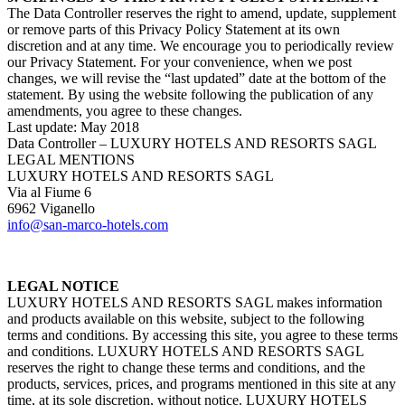
The Data Controller reserves the right to amend, update, supplement
or remove parts of this Privacy Policy Statement at its own
discretion and at any time. We encourage you to periodically review
our Privacy Statement. For your convenience, when we post
changes, we will revise the “last updated” date at the bottom of the
statement. By using the website following the publication of any
amendments, you agree to these changes.
Last update: May 2018
Data Controller – LUXURY HOTELS AND RESORTS SAGL
LEGAL MENTIONS
LUXURY HOTELS AND RESORTS SAGL
Via al Fiume 6
6962 Viganello
info@san-marco-hotels.com
LEGAL NOTICE
LUXURY HOTELS AND RESORTS SAGL makes information
and products available on this website, subject to the following
terms and conditions. By accessing this site, you agree to these terms
and conditions. LUXURY HOTELS AND RESORTS SAGL
reserves the right to change these terms and conditions, and the
products, services, prices, and programs mentioned in this site at any
time, at its sole discretion, without notice. LUXURY HOTELS