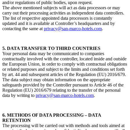
and/or regulations of public bodies, upon request.
The above mentioned subjects will act as data processors or may
carry out their processing activities as independent data controllers.
The list of respective appointed data processors is constantly
updated and it is available at Controller’s headquarters and by
contacting the same at
privacy@san-marco-hotels.com
.
5. DATA TRANSFER TO THIRD COUNTRIES
Your personal data may be communicated to companies
contractually involved with the controller, located inside and outside
the European Union, in order to comply with contractual obligations
or related purposes and subject to the limits and conditions set forth
by art. 44 and subsequent articles of the Regulation (EU) 2016/679.
The data subject may obtain information on the appropriate
safeguards provided by the Controller pursuant to Article 46 of the
Regulation (EU) 2016/679 relating to the transfer of the personal
data by writing to
privacy@san-marco-hotels.com
.
6. METHODS OF DATA PROCESSING – DATA
RETENTION
The processing will be carried out with methods and tools aimed at