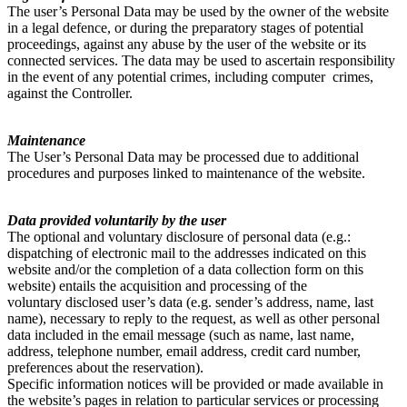
The user’s Personal Data may be used by the owner of the website
in a legal defence, or during the preparatory stages of potential
proceedings, against any abuse by the user of the website or its
connected services. The data may be used to ascertain responsibility
in the event of any potential crimes, including computer crimes,
against the Controller.
Maintenance
The User’s Personal Data may be processed due to additional
procedures and purposes linked to maintenance of the website.
Data provided voluntarily by the user
The optional and voluntary disclosure of personal data (e.g.:
dispatching of electronic mail to the addresses indicated on this
website and/or the completion of a data collection form on this
website) entails the acquisition and processing of the
voluntary disclosed user’s data (e.g. sender’s address, name, last
name), necessary to reply to the request, as well as other personal
data included in the email message (such as name, last name,
address, telephone number, email address, credit card number,
preferences about the reservation).
Specific information notices will be provided or made available in
the website’s pages in relation to particular services or processing