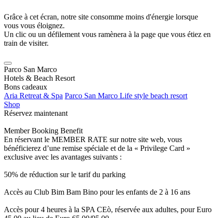
Grâce à cet écran, notre site consomme moins d'énergie lorsque
vous vous éloignez.
Un clic ou un défilement vous ramènera à la page que vous étiez en
train de visiter.
Parco San Marco
Hotels & Beach Resort
Bons cadeaux
Aria Retreat & Spa
Parco San Marco Life style beach resort
Shop
Réservez maintenant
Member Booking Benefit
En réservant le MEMBER RATE sur notre site web, vous
bénéficierez d’une remise spéciale et de la « Privilege Card »
exclusive avec les avantages suivants :
50% de réduction sur le tarif du parking
Accès au Club Bim Bam Bino pour les enfants de 2 à 16 ans
Accès pour 4 heures à la SPA CEò, réservée aux adultes, pour Euro