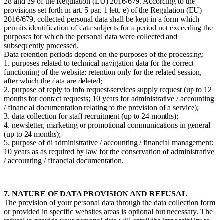
28 and 29 of the Regulation (EU) 2016/679. According to the
provisions set forth in art. 5 par. 1 lett. e) of the Regulation (EU)
2016/679, collected personal data shall be kept in a form which
permits identification of data subjects for a period not exceeding the
purposes for which the personal data were collected and
subsequently processed.
Data retention periods depend on the purposes of the processing:
1. purposes related to technical navigation data for the correct
functioning of the website: retention only for the related session,
after which the data are deleted;
2. purpose of reply to info request/services supply request (up to 12
months for contact requests; 10 years for administrative / accounting
/ financial documentation relating to the provision of a service);
3. data collection for staff recruitment (up to 24 months);
4. newsletter, marketing or promotional communications in general
(up to 24 months);
5. purpose of di administrative / accounting / financial management:
10 years as as required by law for the conservation of administrative
/ accounting / financial documentation.
7. NATURE OF DATA PROVISION AND REFUSAL
The provision of your personal data through the data collection form
or provided in specific websites areas is optional but necessary. The