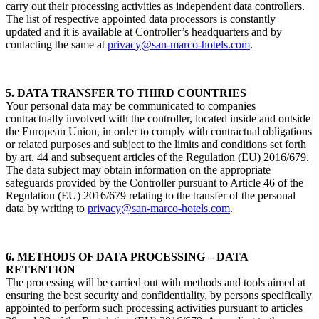
carry out their processing activities as independent data controllers.
The list of respective appointed data processors is constantly
updated and it is available at Controller’s headquarters and by
contacting the same at
privacy@san-marco-hotels.com
.
5. DATA TRANSFER TO THIRD COUNTRIES
Your personal data may be communicated to companies
contractually involved with the controller, located inside and outside
the European Union, in order to comply with contractual obligations
or related purposes and subject to the limits and conditions set forth
by art. 44 and subsequent articles of the Regulation (EU) 2016/679.
The data subject may obtain information on the appropriate
safeguards provided by the Controller pursuant to Article 46 of the
Regulation (EU) 2016/679 relating to the transfer of the personal
data by writing to
privacy@san-marco-hotels.com
.
6. METHODS OF DATA PROCESSING – DATA
RETENTION
The processing will be carried out with methods and tools aimed at
ensuring the best security and confidentiality, by persons specifically
appointed to perform such processing activities pursuant to articles