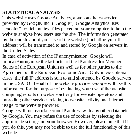
STATISTICAL ANALYSIS
This website uses Google Analytics, a web analytics service
provided by Google, Inc. ("Google"). Google Analytics uses
"cookies", which are text files placed on your computer, to help the
website analyze how users use the site. The information generated
by the cookie about your use of the website (including your IP
address) will be transmitted to and stored by Google on servers in
the United States.
In case of activation of the IP anonymization, Google will
truncate/anonymize the last octet of the IP address for Member
States of the European Union as well as for other parties to the
Agreement on the European Economic Area. Only in exceptional
cases, the full IP address is sent to and shortened by Google servers
in the USA. On behalf of the website provider Google will use this
information for the purpose of evaluating your use of the website,
compiling reports on website activity for website operators and
providing other services relating to website activity and internet
usage to the website provider.
Google will not associate your IP address with any other data held
by Google. You may refuse the use of cookies by selecting the
appropriate settings on your browser. However, please note that if
you do this, you may not be able to use the full functionality of this
website.