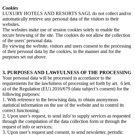
Cookies
LUXURY HOTELS AND RESORTS SAGL do not collect and/or
automatically retrieve any personal data of the visitors to their
websites.
The websites make use of session cookies solely to enable the
secure browsing of the site. The cookies do not allow the collection
of the users’ personal data.
By viewing the website, visitors and users consent to the processing
of their personal data by the cookies, in the manner and for the
purposes set out above.
3. PURPOSES AND LAWFULNESS OF THE PROCESSING
Your personal data will be processed in accordance to the
requirements for the lawfulness of processing set forth by art. 6 lett.
a) of the Regulation (EU) 2016/679 (data subject’s consent) for the
following purposes:
1. With reference to the browising data, to obtain anonymous
statistical information on the use of the website and to control its
correct functioning;
2. Upon user’s request, to send info/ to supply services as requested
through the compilation of the data collection form or through the
request of info or services;
3. Upon user’s request and consent, to send newsletter, periodic