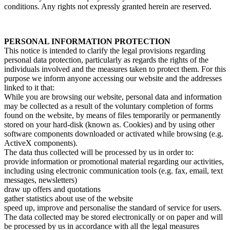
conditions. Any rights not expressly granted herein are reserved.
PERSONAL INFORMATION PROTECTION
This notice is intended to clarify the legal provisions regarding
personal data protection, particularly as regards the rights of the
individuals involved and the measures taken to protect them. For this
purpose we inform anyone accessing our website and the addresses
linked to it that:
While you are browsing our website, personal data and information
may be collected as a result of the voluntary completion of forms
found on the website, by means of files temporarily or permanently
stored on your hard-disk (known as. Cookies) and by using other
software components downloaded or activated while browsing (e.g.
ActiveX components).
The data thus collected will be processed by us in order to:
provide information or promotional material regarding our activities,
including using electronic communication tools (e.g. fax, email, text
messages, newsletters)
draw up offers and quotations
gather statistics about use of the website
speed up, improve and personalise the standard of service for users.
The data collected may be stored electronically or on paper and will
be processed by us in accordance with all the legal measures