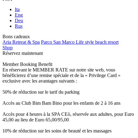
Ita
Eng
Deu
Rus
Bons cadeaux
Aria Retreat & Spa
Parco San Marco Life style beach resort
Shop
Réservez maintenant
Member Booking Benefit
En réservant le MEMBER RATE sur notre site web, vous
bénéficierez d’une remise spéciale et de la « Privilege Card »
exclusive avec les avantages suivants :
50% de réduction sur le tarif du parking
Accès au Club Bim Bam Bino pour les enfants de 2 à 16 ans
Accès pour 4 heures à la SPA CEò, réservée aux adultes, pour Euro
45,00 au lieu de Euro 65,00/95,00
10% de réduction sur les soins de beauté et les massages