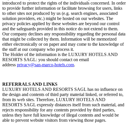
introduced to protect the rights of the individuals concerned. In order
to provide further information or facilitate browsing for users, links
to other sites not produced by us (e.g. search engines, associated
solution providers, etc.) might be hosted on our websites. The
privacy policies applied by these websites are beyond our control
and the safeguards provided in this notice do not extend to them.
Our company declines any responsibility regarding the personal data
that might be collected by them. Information will be memorized
either electronically or on paper and may come to the knowledge of
the staff at our company who process it.
The Holder of the information is the LUXURY HOTELS AND
RESORTS SAGL: you should contact on email
address
privacy@san-marco-hotels.com
.
REFERRALS AND LINKS
LUXURY HOTELS AND RESORTS SAGL has no influence on
the design and contents of third party material linked, or referred to,
from its web sites. Therefore, LUXURY HOTELS AND
RESORTS SAGL expressly distances itself from such material, and
rejects responsibility for any contents provided by third parties,
unless they have full knowledge of illegal contents and would be
able to prevent website visitors from viewing those pages.