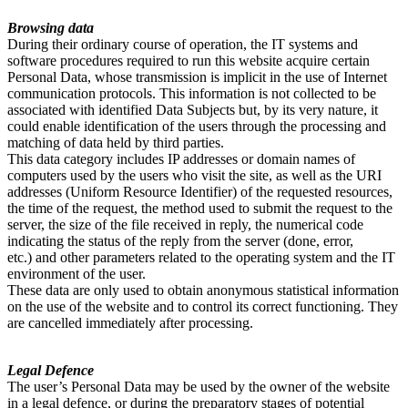
Browsing data
During their ordinary course of operation, the IT systems and
software procedures required to run this website acquire certain
Personal Data, whose transmission is implicit in the use of Internet
communication protocols. This information is not collected to be
associated with identified Data Subjects but, by its very nature, it
could enable identification of the users through the processing and
matching of data held by third parties.
This data category includes IP addresses or domain names of
computers used by the users who visit the site, as well as the URI
addresses (Uniform Resource Identifier) of the requested resources,
the time of the request, the method used to submit the request to the
server, the size of the file received in reply, the numerical code
indicating the status of the reply from the server (done, error,
etc.) and other parameters related to the operating system and the IT
environment of the user.
These data are only used to obtain anonymous statistical information
on the use of the website and to control its correct functioning. They
are cancelled immediately after processing.
Legal Defence
The user’s Personal Data may be used by the owner of the website
in a legal defence, or during the preparatory stages of potential