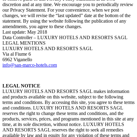
discretion and at any time. We encourage you to periodically review
our Privacy Statement. For your convenience, when we post
changes, we will revise the “last updated” date at the bottom of the
statement. By using the website following the publication of any
amendments, you agree to these changes.
Last update: May 2018
Data Controller – LUXURY HOTELS AND RESORTS SAGL
LEGAL MENTIONS
LUXURY HOTELS AND RESORTS SAGL
Via al Fiume 6
6962 Viganello
info@san-marco-hotels.com
LEGAL NOTICE
LUXURY HOTELS AND RESORTS SAGL makes information
and products available on this website, subject to the following
terms and conditions. By accessing this site, you agree to these terms
and conditions. LUXURY HOTELS AND RESORTS SAGL
reserves the right to change these terms and conditions, and the
products, services, prices, and programs mentioned in this site at any
time, at its sole discretion, without notice. LUXURY HOTELS
AND RESORTS SAGL reserves the right to seek all remedies
available by law and in equity for any violation of these terms and