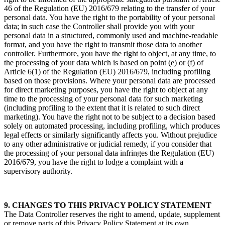
46 of the Regulation (EU) 2016/679 relating to the transfer of your
personal data. You have the right to the portability of your personal
data; in such case the Controller shall provide you with your
personal data in a structured, commonly used and machine-readable
format, and you have the right to transmit those data to another
controller. Furthermore, you have the right to object, at any time, to
the processing of your data which is based on point (e) or (f) of
Article 6(1) of the Regulation (EU) 2016/679, including profiling
based on those provisions. Where your personal data are processed
for direct marketing purposes, you have the right to object at any
time to the processing of your personal data for such marketing
(including profiling to the extent that it is related to such direct
marketing). You have the right not to be subject to a decision based
solely on automated processing, including profiling, which produces
legal effects or similarly significantly affects you. Without prejudice
to any other administrative or judicial remedy, if you consider that
the processing of your personal data infringes the Regulation (EU)
2016/679, you have the right to lodge a complaint with a
supervisory authority.
9. CHANGES TO THIS PRIVACY POLICY STATEMENT
The Data Controller reserves the right to amend, update, supplement
or remove parts of this Privacy Policy Statement at its own