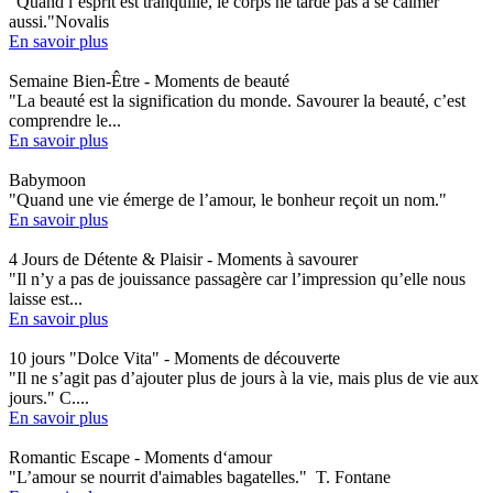
"Quand l’esprit est tranquille, le corps ne tarde pas à se calmer
aussi."Novalis
En savoir plus
Semaine Bien-Être - Moments de beauté
"La beauté est la signification du monde. Savourer la beauté, c’est
comprendre le...
En savoir plus
Babymoon
"Quand une vie émerge de l’amour, le bonheur reçoit un nom."
En savoir plus
4 Jours de Détente & Plaisir - Moments à savourer
"Il n’y a pas de jouissance passagère car l’impression qu’elle nous
laisse est...
En savoir plus
10 jours "Dolce Vita" - Moments de découverte
"Il ne s’agit pas d’ajouter plus de jours à la vie, mais plus de vie aux
jours." C....
En savoir plus
Romantic Escape - Moments d‘amour
"L’amour se nourrit d'aimables bagatelles." T. Fontane