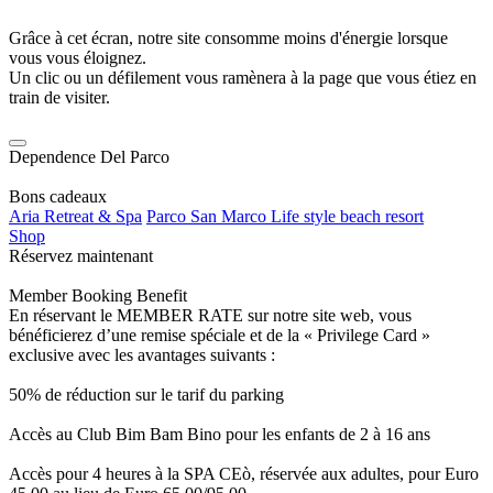
Grâce à cet écran, notre site consomme moins d'énergie lorsque
vous vous éloignez.
Un clic ou un défilement vous ramènera à la page que vous étiez en
train de visiter.
Dependence Del Parco
Bons cadeaux
Aria Retreat & Spa
Parco San Marco Life style beach resort
Shop
Réservez maintenant
Member Booking Benefit
En réservant le MEMBER RATE sur notre site web, vous
bénéficierez d’une remise spéciale et de la « Privilege Card »
exclusive avec les avantages suivants :
50% de réduction sur le tarif du parking
Accès au Club Bim Bam Bino pour les enfants de 2 à 16 ans
Accès pour 4 heures à la SPA CEò, réservée aux adultes, pour Euro