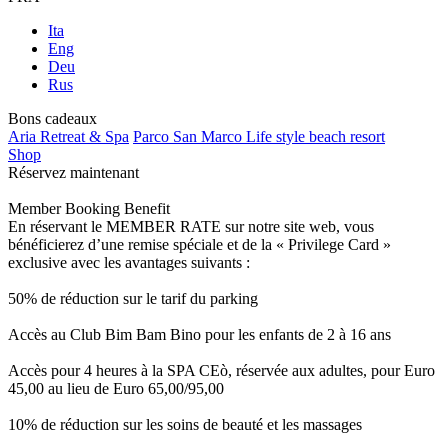
Ita
Eng
Deu
Rus
Bons cadeaux
Aria Retreat & Spa
Parco San Marco Life style beach resort
Shop
Réservez maintenant
Member Booking Benefit
En réservant le MEMBER RATE sur notre site web, vous
bénéficierez d’une remise spéciale et de la « Privilege Card »
exclusive avec les avantages suivants :
50% de réduction sur le tarif du parking
Accès au Club Bim Bam Bino pour les enfants de 2 à 16 ans
Accès pour 4 heures à la SPA CEò, réservée aux adultes, pour Euro
45,00 au lieu de Euro 65,00/95,00
10% de réduction sur les soins de beauté et les massages