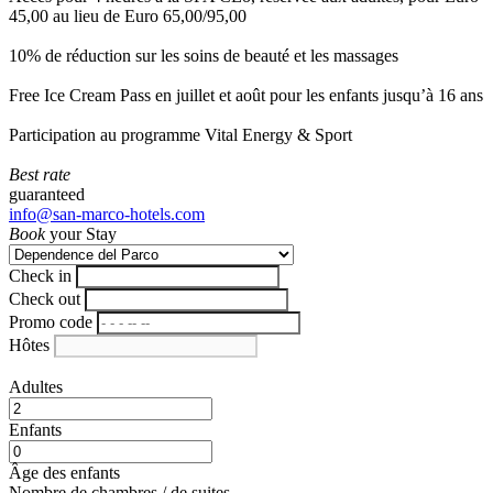
45,00 au lieu de Euro 65,00/95,00
10% de réduction sur les soins de beauté et les massages
Free Ice Cream Pass en juillet et août pour les enfants jusqu’à 16 ans
Participation au programme Vital Energy & Sport
Best rate
guaranteed
info@san-marco-hotels.com
Book
your Stay
Check in
Check out
Promo code
Hôtes
Adultes
Enfants
Âge des enfants
Nombre de chambres / de suites