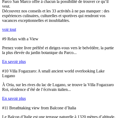
Parco San Marco offre à chacun la possibilité de trouver ce qu’il
veut.
Découvrez nos conseils et les 33 activités à ne pas manquer : des
expériences culinaires, culturelles et sportives qui rendront vos
vacances exceptionnelles et inoubliables.
voir tout
#9 Relax with a View
Prenez votre livre préféré et dirigez-vous vers le belvédère, la partie
la plus élevée du jardin botanique du Parco...
En savoir plus
#10 Villa Fogazzaro: A small ancient world overlooking Lake
Lugano
À Oria, sur les rives du lac de Lugano, se trouve la Villa Fogazzaro
Roi, résidence d’été de l’écrivain italien...
En savoir plus
#11 Breathtaking view from Balcone d’Italia
Le Balcon d’Italie est une terrasse naturelle à 1320 mètres d’altitude,