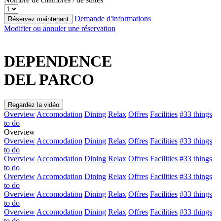
Demande d'informations
Réservez maintenant
Modifier ou annuler une réservation
DEPENDENCE
DEL PARCO
Regardez la vidéo
Overview
Accomodation
Dining
Relax
Offres
Facilities
#33 things
to do
Overview
Overview
Accomodation
Dining
Relax
Offres
Facilities
#33 things
to do
Overview
Accomodation
Dining
Relax
Offres
Facilities
#33 things
to do
Overview
Accomodation
Dining
Relax
Offres
Facilities
#33 things
to do
Overview
Accomodation
Dining
Relax
Offres
Facilities
#33 things
to do
Overview
Accomodation
Dining
Relax
Offres
Facilities
#33 things
to do