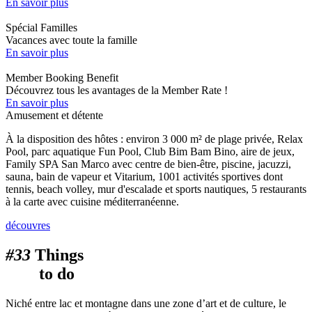
En savoir plus
Spécial Familles
Vacances avec toute la famille
En savoir plus
Member Booking Benefit
Découvrez tous les avantages de la Member Rate !
En savoir plus
Amusement et détente
À la disposition des hôtes : environ 3 000 m² de plage privée, Relax
Pool, parc aquatique Fun Pool, Club Bim Bam Bino, aire de jeux,
Family SPA San Marco avec centre de bien-être, piscine, jacuzzi,
sauna, bain de vapeur et Vitarium, 1001 activités sportives dont
tennis, beach volley, mur d'escalade et sports nautiques, 5 restaurants
à la carte avec cuisine méditerranéenne.
découvres
#33
Things
to do
Niché entre lac et montagne dans une zone d’art et de culture, le