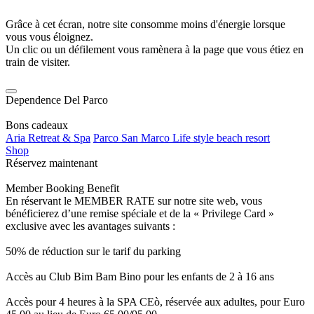
Grâce à cet écran, notre site consomme moins d'énergie lorsque
vous vous éloignez.
Un clic ou un défilement vous ramènera à la page que vous étiez en
train de visiter.
Dependence Del Parco
Bons cadeaux
Aria Retreat & Spa
Parco San Marco Life style beach resort
Shop
Réservez maintenant
Member Booking Benefit
En réservant le MEMBER RATE sur notre site web, vous
bénéficierez d’une remise spéciale et de la « Privilege Card »
exclusive avec les avantages suivants :
50% de réduction sur le tarif du parking
Accès au Club Bim Bam Bino pour les enfants de 2 à 16 ans
Accès pour 4 heures à la SPA CEò, réservée aux adultes, pour Euro