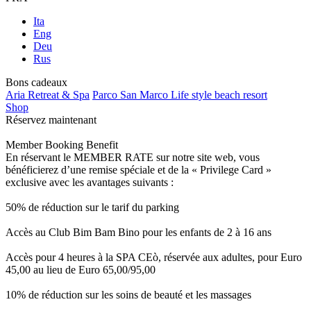
Ita
Eng
Deu
Rus
Bons cadeaux
Aria Retreat & Spa
Parco San Marco Life style beach resort
Shop
Réservez maintenant
Member Booking Benefit
En réservant le MEMBER RATE sur notre site web, vous
bénéficierez d’une remise spéciale et de la « Privilege Card »
exclusive avec les avantages suivants :
50% de réduction sur le tarif du parking
Accès au Club Bim Bam Bino pour les enfants de 2 à 16 ans
Accès pour 4 heures à la SPA CEò, réservée aux adultes, pour Euro
45,00 au lieu de Euro 65,00/95,00
10% de réduction sur les soins de beauté et les massages