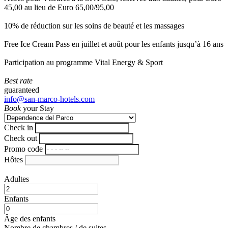
45,00 au lieu de Euro 65,00/95,00
10% de réduction sur les soins de beauté et les massages
Free Ice Cream Pass en juillet et août pour les enfants jusqu’à 16 ans
Participation au programme Vital Energy & Sport
Best rate
guaranteed
info@san-marco-hotels.com
Book
your Stay
Check in
Check out
Promo code
Hôtes
Adultes
Enfants
Âge des enfants
Nombre de chambres / de suites