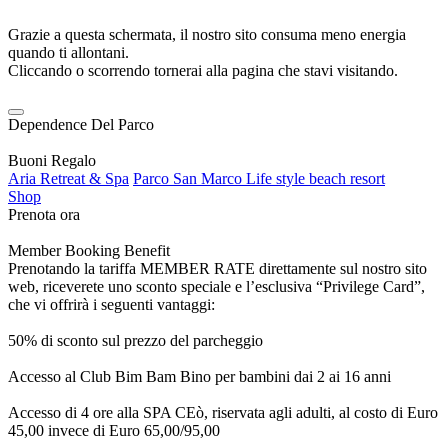
Grazie a questa schermata, il nostro sito consuma meno energia
quando ti allontani.
Cliccando o scorrendo tornerai alla pagina che stavi visitando.
Dependence Del Parco
Buoni Regalo
Aria Retreat & Spa
Parco San Marco Life style beach resort
Shop
Prenota ora
Member Booking Benefit
Prenotando la tariffa MEMBER RATE direttamente sul nostro sito
web, riceverete uno sconto speciale e l’esclusiva “Privilege Card”,
che vi offrirà i seguenti vantaggi:
50% di sconto sul prezzo del parcheggio
Accesso al Club Bim Bam Bino per bambini dai 2 ai 16 anni
Accesso di 4 ore alla SPA CEò, riservata agli adulti, al costo di Euro
45,00 invece di Euro 65,00/95,00