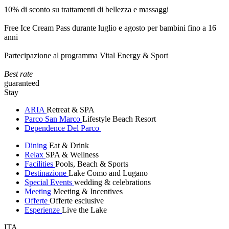
10% di sconto su trattamenti di bellezza e massaggi
Free Ice Cream Pass durante luglio e agosto per bambini fino a 16
anni
Partecipazione al programma Vital Energy & Sport
Best rate
guaranteed
Stay
ARIA
Retreat & SPA
Parco San Marco
Lifestyle Beach Resort
Dependence Del Parco
Dining
Eat & Drink
Relax
SPA & Wellness
Facilities
Pools, Beach & Sports
Destinazione
Lake Como and Lugano
Special Events
wedding & celebrations
Meeting
Meeting & Incentives
Offerte
Offerte esclusive
Esperienze
Live the Lake
ITA