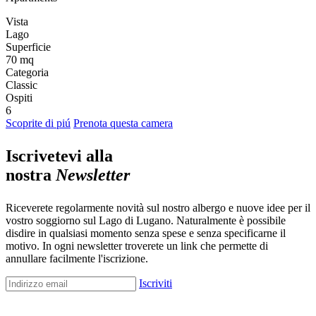
Vista
Lago
Superficie
70 mq
Categoria
Classic
Ospiti
6
Scoprite di piú
Prenota questa camera
Iscrivetevi alla
nostra
Newsletter
Riceverete regolarmente novità sul nostro albergo e nuove idee per il
vostro soggiorno sul Lago di Lugano. Naturalmente è possibile
disdire in qualsiasi momento senza spese e senza specificarne il
motivo. In ogni newsletter troverete un link che permette di
annullare facilmente l'iscrizione.
Iscriviti