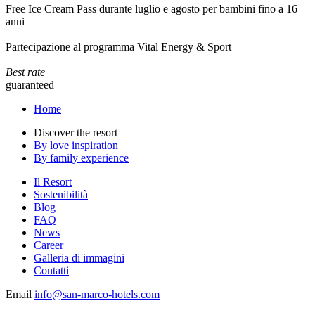
Free Ice Cream Pass durante luglio e agosto per bambini fino a 16
anni
Partecipazione al programma Vital Energy & Sport
Best rate
guaranteed
Home
Discover the resort
By love inspiration
By family experience
Il Resort
Sostenibilità
Blog
FAQ
News
Career
Galleria di immagini
Contatti
Email
info@san-marco-hotels.com