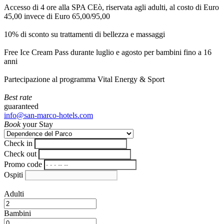
Accesso di 4 ore alla SPA CEò, riservata agli adulti, al costo di Euro
45,00 invece di Euro 65,00/95,00
10% di sconto su trattamenti di bellezza e massaggi
Free Ice Cream Pass durante luglio e agosto per bambini fino a 16
anni
Partecipazione al programma Vital Energy & Sport
Best rate
guaranteed
info@san-marco-hotels.com
Book
your Stay
Check in
Check out
Promo code
Ospiti
Adulti
Bambini