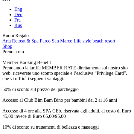
Eng
Deu
Fra
Rus
Buoni Regalo
Aria Retreat & Spa
Parco San Marco Life style beach resort
Shop
Prenota ora
Member Booking Benefit
Prenotando la tariffa MEMBER RATE direttamente sul nostro sito
web, riceverete uno sconto speciale e l’esclusiva “Privilege Card”,
che vi offrirà i seguenti vantaggi:
50% di sconto sul prezzo del parcheggio
Accesso al Club Bim Bam Bino per bambini dai 2 ai 16 anni
Accesso di 4 ore alla SPA CEò, riservata agli adulti, al costo di Euro
45,00 invece di Euro 65,00/95,00
10% di sconto su trattamenti di bellezza e massaggi