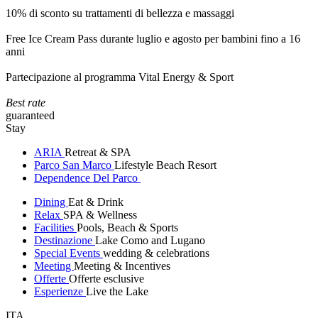
10% di sconto su trattamenti di bellezza e massaggi
Free Ice Cream Pass durante luglio e agosto per bambini fino a 16
anni
Partecipazione al programma Vital Energy & Sport
Best rate
guaranteed
Stay
ARIA
Retreat & SPA
Parco San Marco
Lifestyle Beach Resort
Dependence Del Parco
Dining
Eat & Drink
Relax
SPA & Wellness
Facilities
Pools, Beach & Sports
Destinazione
Lake Como and Lugano
Special Events
wedding & celebrations
Meeting
Meeting & Incentives
Offerte
Offerte esclusive
Esperienze
Live the Lake
ITA