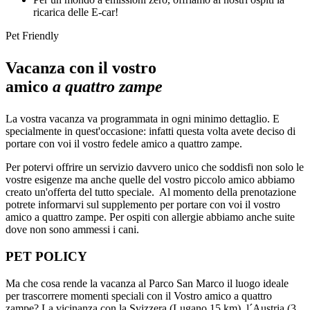
ricarica delle E-car!
Pet Friendly
Vacanza con il vostro
amico
a quattro zampe
La vostra vacanza va programmata in ogni minimo dettaglio. E
specialmente in quest'occasione: infatti questa volta avete deciso di
portare con voi il vostro fedele amico a quattro zampe.
Per potervi offrire un servizio davvero unico che soddisfi non solo le
vostre esigenze ma anche quelle del vostro piccolo amico abbiamo
creato un'offerta del tutto speciale. Al momento della prenotazione
potrete informarvi sul supplemento per portare con voi il vostro
amico a quattro zampe. Per ospiti con allergie abbiamo anche suite
dove non sono ammessi i cani.
PET POLICY
Ma che cosa rende la vacanza al Parco San Marco il luogo ideale
per trascorrere momenti speciali con il Vostro amico a quattro
zampe? La vicinanza con la Svizzera (Lugano 15 km), l´Austria (3