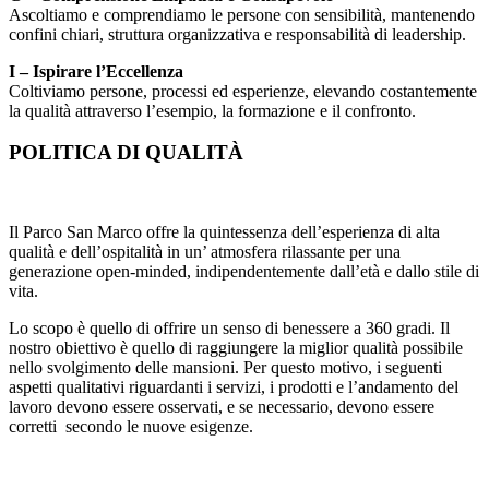
Ascoltiamo e comprendiamo le persone con sensibilità, mantenendo
confini chiari, struttura organizzativa e responsabilità di leadership.
I – Ispirare l’Eccellenza
Coltiviamo persone, processi ed esperienze, elevando costantemente
la qualità attraverso l’esempio, la formazione e il confronto.
POLITICA DI QUALITÀ
Il Parco San Marco offre la quintessenza dell’esperienza di alta
qualità e dell’ospitalità in un’ atmosfera rilassante per una
generazione open-minded, indipendentemente dall’età e dallo stile di
vita.
Lo scopo è quello di offrire un senso di benessere a 360 gradi. Il
nostro obiettivo è quello di raggiungere la miglior qualità possibile
nello svolgimento delle mansioni. Per questo motivo, i seguenti
aspetti qualitativi riguardanti i servizi, i prodotti e l’andamento del
lavoro devono essere osservati, e se necessario, devono essere
corretti secondo le nuove esigenze.