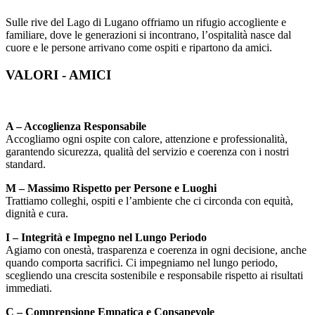
Sulle rive del Lago di Lugano offriamo un rifugio accogliente e
familiare, dove le generazioni si incontrano, l’ospitalità nasce dal
cuore e le persone arrivano come ospiti e ripartono da amici.
VALORI - AMICI
A – Accoglienza Responsabile
Accogliamo ogni ospite con calore, attenzione e professionalità,
garantendo sicurezza, qualità del servizio e coerenza con i nostri
standard.
M – Massimo Rispetto per Persone e Luoghi
Trattiamo colleghi, ospiti e l’ambiente che ci circonda con equità,
dignità e cura.
I – Integrità e Impegno nel Lungo Periodo
Agiamo con onestà, trasparenza e coerenza in ogni decisione, anche
quando comporta sacrifici. Ci impegniamo nel lungo periodo,
scegliendo una crescita sostenibile e responsabile rispetto ai risultati
immediati.
C – Comprensione Empatica e Consapevole