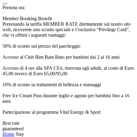
Prenota ora
Member Booking Benefit
Prenotando la tariffa MEMBER RATE direttamente sul nostro sito
web, riceverete uno sconto speciale e l’esclusiva “Privilege Card”,
che vi offrirà i seguenti vantaggi:
50% di sconto sul prezzo del parcheggio
Accesso al Club Bim Bam Bino per bambini dai 2 ai 16 anni
Accesso di 4 ore alla SPA CEò, riservata agli adulti, al costo di Euro
45,00 invece di Euro 65,00/95,00
10% di sconto su trattamenti di bellezza e massaggi
Free Ice Cream Pass durante luglio e agosto per bambini fino a 16
anni
Partecipazione al programma Vital Energy & Sport
Best rate
guaranteed
Home
Stay