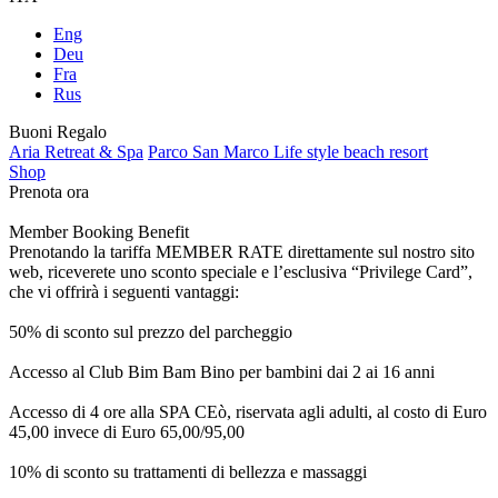
Eng
Deu
Fra
Rus
Buoni Regalo
Aria Retreat & Spa
Parco San Marco Life style beach resort
Shop
Prenota ora
Member Booking Benefit
Prenotando la tariffa MEMBER RATE direttamente sul nostro sito
web, riceverete uno sconto speciale e l’esclusiva “Privilege Card”,
che vi offrirà i seguenti vantaggi:
50% di sconto sul prezzo del parcheggio
Accesso al Club Bim Bam Bino per bambini dai 2 ai 16 anni
Accesso di 4 ore alla SPA CEò, riservata agli adulti, al costo di Euro
45,00 invece di Euro 65,00/95,00
10% di sconto su trattamenti di bellezza e massaggi