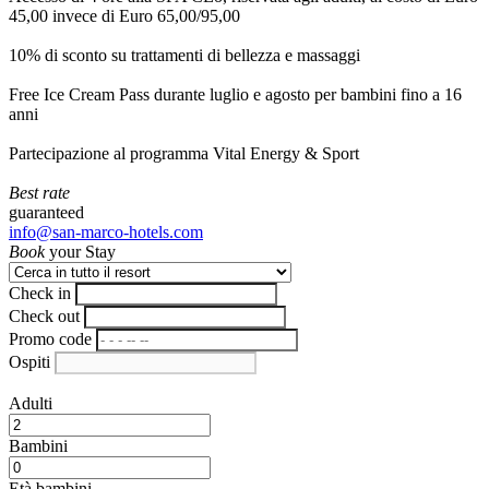
45,00 invece di Euro 65,00/95,00
10% di sconto su trattamenti di bellezza e massaggi
Free Ice Cream Pass durante luglio e agosto per bambini fino a 16
anni
Partecipazione al programma Vital Energy & Sport
Best rate
guaranteed
info@san-marco-hotels.com
Book
your Stay
Check in
Check out
Promo code
Ospiti
Adulti
Bambini
Età bambini