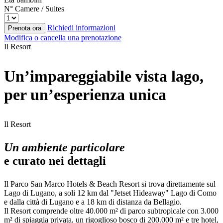
N° Camere / Suites
Richiedi informazioni
Prenota ora
Modifica o cancella una prenotazione
Il Resort
Un’impareggiabile vista lago,
per un’esperienza unica
Il Resort
Un ambiente particolare
e curato nei dettagli
Il Parco San Marco Hotels & Beach Resort si trova direttamente sul
Lago di Lugano, a soli 12 km dal "Jetset Hideaway" Lago di Como
e dalla città di Lugano e a 18 km di distanza da Bellagio.
Il Resort comprende oltre 40.000 m² di parco subtropicale con 3.000
m² di spiaggia privata, un rigoglioso bosco di 200.000 m² e tre hotel,