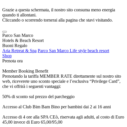
Grazie a questa schermata, il nostro sito consuma meno energia
quando ti allontani.
Cliccando o scorrendo tornerai alla pagina che stavi visitando.
Parco San Marco
Hotels & Beach Resort
Buoni Regalo
Aria Retreat & Spa
Parco San Marco Life style beach resort
Shop
Prenota ora
Member Booking Benefit
Prenotando la tariffa MEMBER RATE direttamente sul nostro sito
web, riceverete uno sconto speciale e l’esclusiva “Privilege Card”,
che vi offrirà i seguenti vantaggi:
50% di sconto sul prezzo del parcheggio
Accesso al Club Bim Bam Bino per bambini dai 2 ai 16 anni
Accesso di 4 ore alla SPA CEò, riservata agli adulti, al costo di Euro
45,00 invece di Euro 65,00/95,00