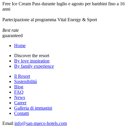
Free Ice Cream Pass durante luglio e agosto per bambini fino a 16
anni
Partecipazione al programma Vital Energy & Sport
Best rate
guaranteed
Home
Discover the resort
By love inspiration
By family experience
Il Resort
Sostenibilità
Blog
FAQ
News
Career
Galleria di immagini
Contatti
Email
info@san-marco-hotels.com