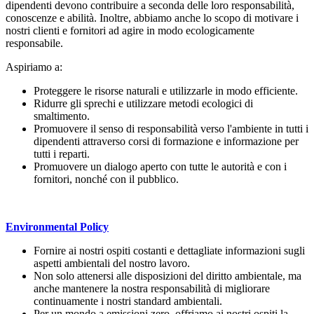
dipendenti devono contribuire a seconda delle loro responsabilità,
conoscenze e abilità. Inoltre, abbiamo anche lo scopo di motivare i
nostri clienti e fornitori ad agire in modo ecologicamente
responsabile.
Aspiriamo a:
Proteggere le risorse naturali e utilizzarle in modo efficiente.
Ridurre gli sprechi e utilizzare metodi ecologici di
smaltimento.
Promuovere il senso di responsabilità verso l'ambiente in tutti i
dipendenti attraverso corsi di formazione e informazione per
tutti i reparti.
Promuovere un dialogo aperto con tutte le autorità e con i
fornitori, nonché con il pubblico.
Environmental Policy
Fornire ai nostri ospiti costanti e dettagliate informazioni sugli
aspetti ambientali del nostro lavoro.
Non solo attenersi alle disposizioni del diritto ambientale, ma
anche mantenere la nostra responsabilità di migliorare
continuamente i nostri standard ambientali.
Per un mondo a emissioni zero, offriamo ai nostri ospiti la