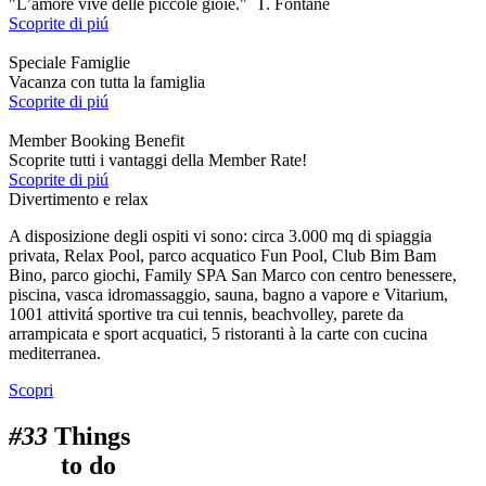
"L’amore vive delle piccole gioie." T. Fontane
Scoprite di piú
Speciale Famiglie
Vacanza con tutta la famiglia
Scoprite di piú
Member Booking Benefit
Scoprite tutti i vantaggi della Member Rate!
Scoprite di piú
Divertimento e relax
A disposizione degli ospiti vi sono: circa 3.000 mq di spiaggia
privata, Relax Pool, parco acquatico Fun Pool, Club Bim Bam
Bino, parco giochi, Family SPA San Marco con centro benessere,
piscina, vasca idromassaggio, sauna, bagno a vapore e Vitarium,
1001 attivitá sportive tra cui tennis, beachvolley, parete da
arrampicata e sport acquatici, 5 ristoranti à la carte con cucina
mediterranea.
Scopri
#33
Things
to do