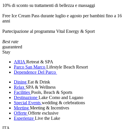
10% di sconto su trattamenti di bellezza e massaggi
Free Ice Cream Pass durante luglio e agosto per bambini fino a 16
anni
Partecipazione al programma Vital Energy & Sport
Best rate
guaranteed
Stay
ARIA
Retreat & SPA
Parco San Marco
Lifestyle Beach Resort
Dependence Del Parco
Dining
Eat & Drink
Relax
SPA & Wellness
Facilities
Pools, Beach & Sports
Destinazione
Lake Como and Lugano
Special Events
wedding & celebrations
Meeting
Meeting & Incentives
Offerte
Offerte esclusive
Esperienze
Live the Lake
ITA