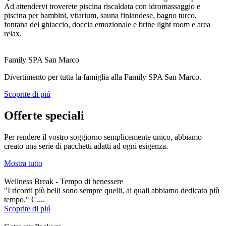
Ad attendervi troverete piscina riscaldata con idromassaggio e
piscina per bambini, vitarium, sauna finlandese, bagno turco,
fontana del ghiaccio, doccia emozionale e brine light room e area
relax.
Family SPA San Marco
Divertimento per tutta la famiglia alla Family SPA San Marco.
Scoprite di piú
Offerte speciali
Per rendere il vostro soggiorno semplicemente unico, abbiamo
creato una serie di pacchetti adatti ad ogni esigenza.
Mostra tutto
Wellness Break - Tempo di benessere
"I ricordi più belli sono sempre quelli, ai quali abbiamo dedicato più
tempo." C....
Scoprite di piú