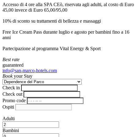
Accesso di 4 ore alla SPA CEò, riservata agli adulti, al costo di Euro
45,00 invece di Euro 65,00/95,00
10% di sconto su trattamenti di bellezza e massaggi
Free Ice Cream Pass durante luglio e agosto per bambini fino a 16
anni
Partecipazione al programma Vital Energy & Sport
Best rate
guaranteed
info@san-marco-hotels.com
Book
your Stay
Check in
Check out
Promo code
Ospiti
Adulti
Bambini