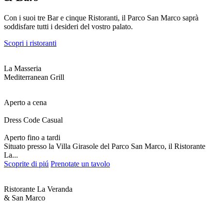
Con i suoi tre Bar e cinque Ristoranti, il Parco San Marco saprà
soddisfare tutti i desideri del vostro palato.
Scopri i ristoranti
La Masseria
Mediterranean Grill
Aperto a cena
Dress Code Casual
Aperto fino a tardi
Situato presso la Villa Girasole del Parco San Marco, il Ristorante
La...
Scoprite di piú
Prenotate un tavolo
Ristorante La Veranda
& San Marco