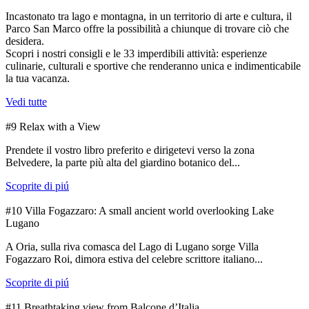
Incastonato tra lago e montagna, in un territorio di arte e cultura, il
Parco San Marco offre la possibilità a chiunque di trovare ciò che
desidera.
Scopri i nostri consigli e le 33 imperdibili attività: esperienze
culinarie, culturali e sportive che renderanno unica e indimenticabile
la tua vacanza.
Vedi tutte
#9 Relax with a View
Prendete il vostro libro preferito e dirigetevi verso la zona
Belvedere, la parte più alta del giardino botanico del...
Scoprite di piú
#10 Villa Fogazzaro: A small ancient world overlooking Lake
Lugano
A Oria, sulla riva comasca del Lago di Lugano sorge Villa
Fogazzaro Roi, dimora estiva del celebre scrittore italiano...
Scoprite di piú
#11 Breathtaking view from Balcone d’Italia