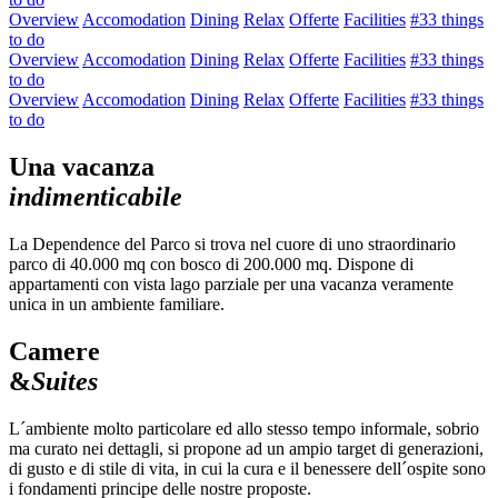
Overview
Accomodation
Dining
Relax
Offerte
Facilities
#33 things
to do
Overview
Accomodation
Dining
Relax
Offerte
Facilities
#33 things
to do
Overview
Accomodation
Dining
Relax
Offerte
Facilities
#33 things
to do
Una vacanza
indimenticabile
La Dependence del Parco si trova nel cuore di uno straordinario
parco di 40.000 mq con bosco di 200.000 mq. Dispone di
appartamenti con vista lago parziale per una vacanza veramente
unica in un ambiente familiare.
Camere
&
Suites
L´ambiente molto particolare ed allo stesso tempo informale, sobrio
ma curato nei dettagli, si propone ad un ampio target di generazioni,
di gusto e di stile di vita, in cui la cura e il benessere dell´ospite sono
i fondamenti principe delle nostre proposte.