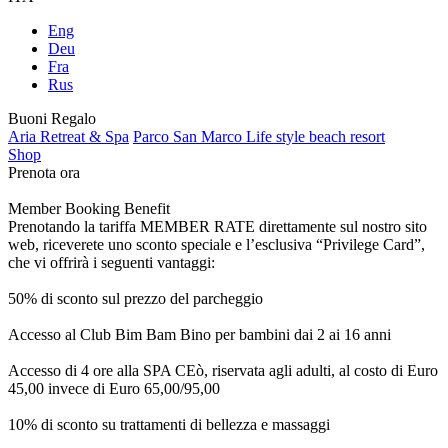
Eng
Deu
Fra
Rus
Buoni Regalo
Aria Retreat & Spa
Parco San Marco Life style beach resort
Shop
Prenota ora
Member Booking Benefit
Prenotando la tariffa MEMBER RATE direttamente sul nostro sito
web, riceverete uno sconto speciale e l’esclusiva “Privilege Card”,
che vi offrirà i seguenti vantaggi:
50% di sconto sul prezzo del parcheggio
Accesso al Club Bim Bam Bino per bambini dai 2 ai 16 anni
Accesso di 4 ore alla SPA CEò, riservata agli adulti, al costo di Euro
45,00 invece di Euro 65,00/95,00
10% di sconto su trattamenti di bellezza e massaggi