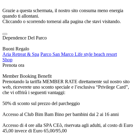
Grazie a questa schermata, il nostro sito consuma meno energia
quando ti allontani.
Cliccando o scorrendo tornerai alla pagina che stavi visitando.
Dependence Del Parco
Buoni Regalo
Aria Retreat & Spa
Parco San Marco Life style beach resort
Shop
Prenota ora
Member Booking Benefit
Prenotando la tariffa MEMBER RATE direttamente sul nostro sito
web, riceverete uno sconto speciale e l’esclusiva “Privilege Card”,
che vi offrirà i seguenti vantaggi:
50% di sconto sul prezzo del parcheggio
Accesso al Club Bim Bam Bino per bambini dai 2 ai 16 anni
Accesso di 4 ore alla SPA CEò, riservata agli adulti, al costo di Euro
45,00 invece di Euro 65,00/95,00