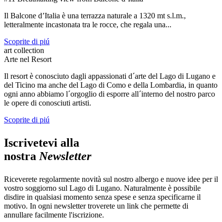
Il Balcone d’Italia è una terrazza naturale a 1320 mt s.l.m.,
letteralmente incastonata tra le rocce, che regala una...
Scoprite di piú
art collection
Arte nel Resort
Il resort è conosciuto dagli appassionati d´arte del Lago di Lugano e
del Ticino ma anche del Lago di Como e della Lombardia, in quanto
ogni anno abbiamo l´orgoglio di esporre all´interno del nostro parco
le opere di conosciuti artisti.
Scoprite di piú
Iscrivetevi alla
nostra
Newsletter
Riceverete regolarmente novità sul nostro albergo e nuove idee per il
vostro soggiorno sul Lago di Lugano. Naturalmente è possibile
disdire in qualsiasi momento senza spese e senza specificarne il
motivo. In ogni newsletter troverete un link che permette di
annullare facilmente l'iscrizione.