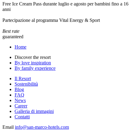
Free Ice Cream Pass durante luglio e agosto per bambini fino a 16
anni
Partecipazione al programma Vital Energy & Sport
Best rate
guaranteed
Home
Discover the resort
By love inspiration
By family experience
Il Resort
Sostenibilità
Blog
FAQ
News
Career
Galleria di immagini
Contatti
Email
info@san-marco-hotels.com