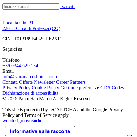
Iscriviti
Localitá Cini 31
22018 Cima di Porlezza (CO)
CIN IT013189B432CLE2XF
Seguici su
Telefono
+39 0344 629 134
Email
info@san-marco-hotels.com
Contatti
Offerte
Newsletter
Career
Partners
Privacy Policy
Cookie Policy
Gestione preferenze
GDS Codes
Dichiarazione di accessibilità
© 2026 Parco San Marco All Rights Reserved.
This site is protected by reCAPTCHA and the Google Privacy
Policy and Terms of Service apply
webdesign
ovosodo
Informativa sulla raccolta