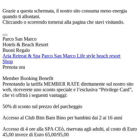
Grazie a questa schermata, il nostro sito consuma meno energia
quando ti allontani.
Cliccando o scorrendo tornerai alla pagina che stavi visitando.
Parco San Marco
Hotels & Beach Resort
Buoni Regalo
Aria Retreat & Spa
Parco San Marco Life style beach resort
Shop
Prenota ora
Member Booking Benefit
Prenotando la tariffa MEMBER RATE direttamente sul nostro sito
web, riceverete uno sconto speciale e l’esclusiva “Privilege Card”,
che vi offrirà i seguenti vantaggi:
50% di sconto sul prezzo del parcheggio
Accesso al Club Bim Bam Bino per bambini dai 2 ai 16 anni
Accesso di 4 ore alla SPA CEò, riservata agli adulti, al costo di Euro
45,00 invece di Euro 65,00/95,00