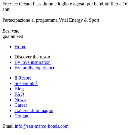
Free Ice Cream Pass durante luglio e agosto per bambini fino a 16
anni
Partecipazione al programma Vital Energy & Sport
Best rate
guaranteed
Home
Discover the resort
By love inspiration
By family experience
Il Resort
Sostenibilità
Blog
FAQ
News
Career
Galleria di immagini
Contatti
Email
info@san-marco-hotels.com