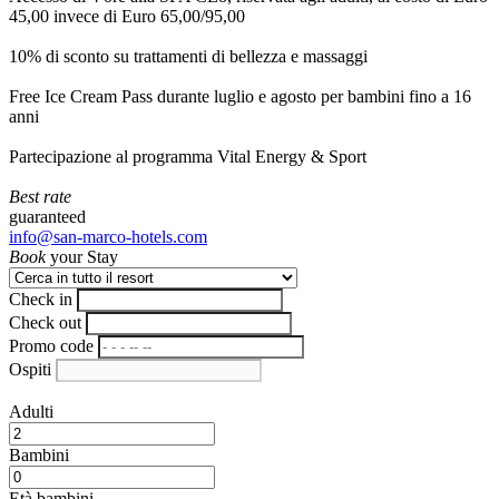
45,00 invece di Euro 65,00/95,00
10% di sconto su trattamenti di bellezza e massaggi
Free Ice Cream Pass durante luglio e agosto per bambini fino a 16
anni
Partecipazione al programma Vital Energy & Sport
Best rate
guaranteed
info@san-marco-hotels.com
Book
your Stay
Check in
Check out
Promo code
Ospiti
Adulti
Bambini
Età bambini