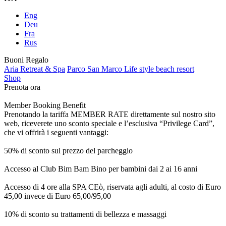
Eng
Deu
Fra
Rus
Buoni Regalo
Aria Retreat & Spa
Parco San Marco Life style beach resort
Shop
Prenota ora
Member Booking Benefit
Prenotando la tariffa MEMBER RATE direttamente sul nostro sito
web, riceverete uno sconto speciale e l’esclusiva “Privilege Card”,
che vi offrirà i seguenti vantaggi:
50% di sconto sul prezzo del parcheggio
Accesso al Club Bim Bam Bino per bambini dai 2 ai 16 anni
Accesso di 4 ore alla SPA CEò, riservata agli adulti, al costo di Euro
45,00 invece di Euro 65,00/95,00
10% di sconto su trattamenti di bellezza e massaggi