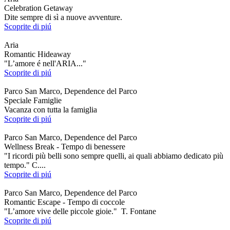
Celebration Getaway
Dite sempre di sì a nuove avventure.
Scoprite di piú
Aria
Romantic Hideaway
"L’amore é nell'ARIA..."
Scoprite di piú
Parco San Marco, Dependence del Parco
Speciale Famiglie
Vacanza con tutta la famiglia
Scoprite di piú
Parco San Marco, Dependence del Parco
Wellness Break - Tempo di benessere
"I ricordi più belli sono sempre quelli, ai quali abbiamo dedicato più
tempo." C....
Scoprite di piú
Parco San Marco, Dependence del Parco
Romantic Escape - Tempo di coccole
"L’amore vive delle piccole gioie." T. Fontane
Scoprite di piú