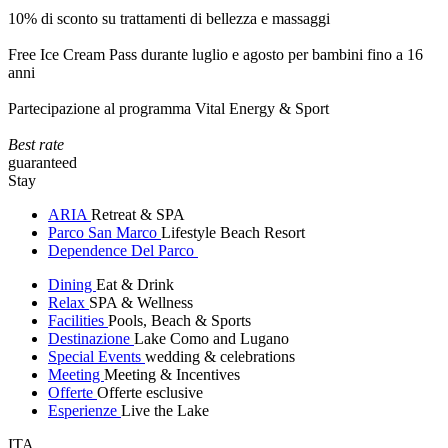
10% di sconto su trattamenti di bellezza e massaggi
Free Ice Cream Pass durante luglio e agosto per bambini fino a 16
anni
Partecipazione al programma Vital Energy & Sport
Best rate
guaranteed
Stay
ARIA
Retreat & SPA
Parco San Marco
Lifestyle Beach Resort
Dependence Del Parco
Dining
Eat & Drink
Relax
SPA & Wellness
Facilities
Pools, Beach & Sports
Destinazione
Lake Como and Lugano
Special Events
wedding & celebrations
Meeting
Meeting & Incentives
Offerte
Offerte esclusive
Esperienze
Live the Lake
ITA