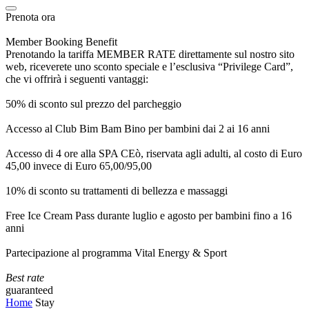
Prenota ora
Member Booking Benefit
Prenotando la tariffa MEMBER RATE direttamente sul nostro sito
web, riceverete uno sconto speciale e l’esclusiva “Privilege Card”,
che vi offrirà i seguenti vantaggi:
50% di sconto sul prezzo del parcheggio
Accesso al Club Bim Bam Bino per bambini dai 2 ai 16 anni
Accesso di 4 ore alla SPA CEò, riservata agli adulti, al costo di Euro
45,00 invece di Euro 65,00/95,00
10% di sconto su trattamenti di bellezza e massaggi
Free Ice Cream Pass durante luglio e agosto per bambini fino a 16
anni
Partecipazione al programma Vital Energy & Sport
Best rate
guaranteed
Home
Stay