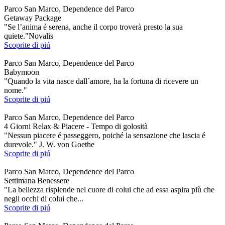
Parco San Marco, Dependence del Parco
Getaway Package
"Se l’anima é serena, anche il corpo troverà presto la sua
quiete."Novalis
Scoprite di piú
Parco San Marco, Dependence del Parco
Babymoon
"Quando la vita nasce dall´amore, ha la fortuna di ricevere un
nome."
Scoprite di piú
Parco San Marco, Dependence del Parco
4 Giorni Relax & Piacere - Tempo di golosità
"Nessun piacere é passeggero, poiché la sensazione che lascia é
durevole." J. W. von Goethe
Scoprite di piú
Parco San Marco, Dependence del Parco
Settimana Benessere
"La bellezza risplende nel cuore di colui che ad essa aspira più che
negli occhi di colui che...
Scoprite di piú