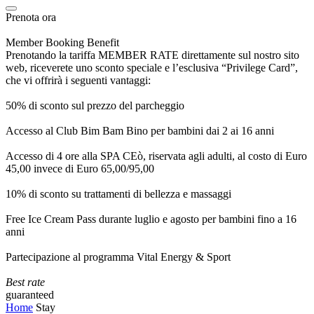
Prenota ora
Member Booking Benefit
Prenotando la tariffa MEMBER RATE direttamente sul nostro sito
web, riceverete uno sconto speciale e l’esclusiva “Privilege Card”,
che vi offrirà i seguenti vantaggi:
50% di sconto sul prezzo del parcheggio
Accesso al Club Bim Bam Bino per bambini dai 2 ai 16 anni
Accesso di 4 ore alla SPA CEò, riservata agli adulti, al costo di Euro
45,00 invece di Euro 65,00/95,00
10% di sconto su trattamenti di bellezza e massaggi
Free Ice Cream Pass durante luglio e agosto per bambini fino a 16
anni
Partecipazione al programma Vital Energy & Sport
Best rate
guaranteed
Home
Stay