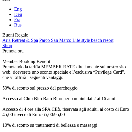
Eng
Deu
Fra
Rus
Buoni Regalo
Aria Retreat & Spa
Parco San Marco Life style beach resort
Shop
Prenota ora
Member Booking Benefit
Prenotando la tariffa MEMBER RATE direttamente sul nostro sito
web, riceverete uno sconto speciale e l’esclusiva “Privilege Card”,
che vi offrirà i seguenti vantaggi:
50% di sconto sul prezzo del parcheggio
Accesso al Club Bim Bam Bino per bambini dai 2 ai 16 anni
Accesso di 4 ore alla SPA CEò, riservata agli adulti, al costo di Euro
45,00 invece di Euro 65,00/95,00
10% di sconto su trattamenti di bellezza e massaggi