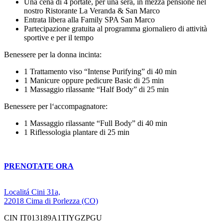
Una cena di 4 portate, per una sera, in mezza pensione nel
nostro Ristorante La Veranda & San Marco
Entrata libera alla Family SPA San Marco
Partecipazione gratuita al programma giornaliero di attività
sportive e per il tempo
Benessere per la donna incinta:
1 Trattamento viso “Intense Purifying” di 40 min
1 Manicure oppure pedicure Basic di 25 min
1 Massaggio rilassante “Half Body” di 25 min
Benessere per l‘accompagnatore:
1 Massaggio rilassante “Full Body” di 40 min
1 Riflessologia plantare di 25 min
PRENOTATE ORA
Localitá Cini 31a,
22018 Cima di Porlezza (CO)
CIN IT013189A1TIYGZPGU