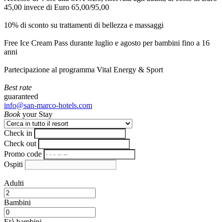
45,00 invece di Euro 65,00/95,00
10% di sconto su trattamenti di bellezza e massaggi
Free Ice Cream Pass durante luglio e agosto per bambini fino a 16
anni
Partecipazione al programma Vital Energy & Sport
Best rate
guaranteed
info@san-marco-hotels.com
Book
your Stay
Check in
Check out
Promo code
Ospiti
Adulti
Bambini
Età bambini