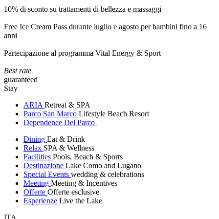
10% di sconto su trattamenti di bellezza e massaggi
Free Ice Cream Pass durante luglio e agosto per bambini fino a 16
anni
Partecipazione al programma Vital Energy & Sport
Best rate
guaranteed
Stay
ARIA
Retreat & SPA
Parco San Marco
Lifestyle Beach Resort
Dependence Del Parco
Dining
Eat & Drink
Relax
SPA & Wellness
Facilities
Pools, Beach & Sports
Destinazione
Lake Como and Lugano
Special Events
wedding & celebrations
Meeting
Meeting & Incentives
Offerte
Offerte esclusive
Esperienze
Live the Lake
ITA