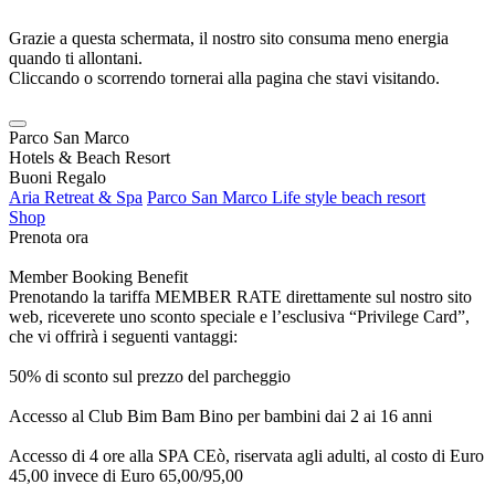
Grazie a questa schermata, il nostro sito consuma meno energia
quando ti allontani.
Cliccando o scorrendo tornerai alla pagina che stavi visitando.
Parco San Marco
Hotels & Beach Resort
Buoni Regalo
Aria Retreat & Spa
Parco San Marco Life style beach resort
Shop
Prenota ora
Member Booking Benefit
Prenotando la tariffa MEMBER RATE direttamente sul nostro sito
web, riceverete uno sconto speciale e l’esclusiva “Privilege Card”,
che vi offrirà i seguenti vantaggi:
50% di sconto sul prezzo del parcheggio
Accesso al Club Bim Bam Bino per bambini dai 2 ai 16 anni
Accesso di 4 ore alla SPA CEò, riservata agli adulti, al costo di Euro
45,00 invece di Euro 65,00/95,00