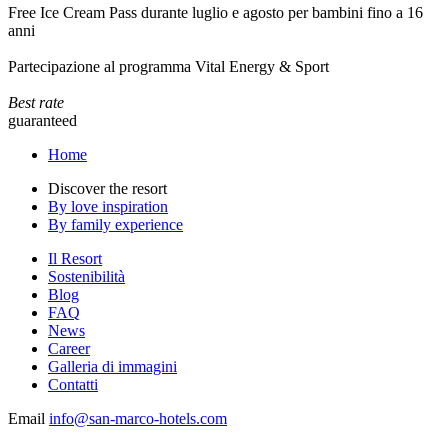
Free Ice Cream Pass durante luglio e agosto per bambini fino a 16
anni
Partecipazione al programma Vital Energy & Sport
Best rate
guaranteed
Home
Discover the resort
By love inspiration
By family experience
Il Resort
Sostenibilità
Blog
FAQ
News
Career
Galleria di immagini
Contatti
Email
info@san-marco-hotels.com