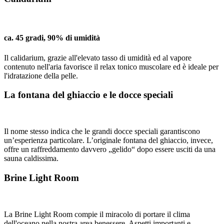
ca. 45 gradi, 90% di umidità
Il calidarium, grazie all'elevato tasso di umidità ed al vapore
contenuto nell'aria favorisce il relax tonico muscolare ed è ideale per
l'idratazione della pelle.
La fontana del ghiaccio e le docce speciali
Il nome stesso indica che le grandi docce speciali garantiscono
un’esperienza particolare. L’originale fontana del ghiaccio, invece,
offre un raffreddamento davvero „gelido“ dopo essere usciti da una
sauna caldissima.
Brine Light Room
La Brine Light Room compie il miracolo di portare il clima
dell'oceano nella nostra area benessere. Aspetti importanti e