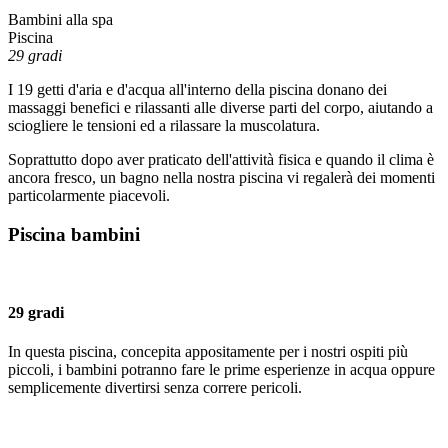
Bambini alla spa
Piscina
29 gradi
I 19 getti d'aria e d'acqua all'interno della piscina donano dei
massaggi benefici e rilassanti alle diverse parti del corpo, aiutando a
sciogliere le tensioni ed a rilassare la muscolatura.
Soprattutto dopo aver praticato dell'attività fisica e quando il clima è
ancora fresco, un bagno nella nostra piscina vi regalerà dei momenti
particolarmente piacevoli.
Piscina bambini
29 gradi
In questa piscina, concepita appositamente per i nostri ospiti più
piccoli, i bambini potranno fare le prime esperienze in acqua oppure
semplicemente divertirsi senza correre pericoli.