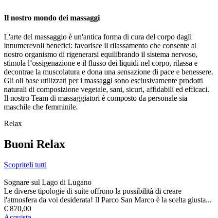
Il nostro mondo dei massaggi
L'arte del massaggio è un'antica forma di cura del corpo dagli
innumerevoli benefici: favorisce il rilassamento che consente al
nostro organismo di rigenerarsi equilibrando il sistema nervoso,
stimola l’ossigenazione e il flusso dei liquidi nel corpo, rilassa e
decontrae la muscolatura e dona una sensazione di pace e benessere.
Gli oli base utilizzati per i massaggi sono esclusivamente prodotti
naturali di composizione vegetale, sani, sicuri, affidabili ed efficaci.
Il nostro Team di massaggiatori è composto da personale sia
maschile che femminile.
Relax
Buoni Relax
Scopriteli tutti
Sognare sul Lago di Lugano
Le diverse tipologie di suite offrono la possibilità di creare
l'atmosfera da voi desiderata! Il Parco San Marco è la scelta giusta...
€ 870,00
Acquista