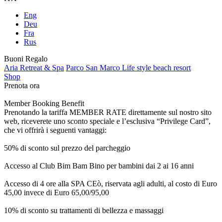
Eng
Deu
Fra
Rus
Buoni Regalo
Aria Retreat & Spa
Parco San Marco Life style beach resort
Shop
Prenota ora
Member Booking Benefit
Prenotando la tariffa MEMBER RATE direttamente sul nostro sito
web, riceverete uno sconto speciale e l’esclusiva “Privilege Card”,
che vi offrirà i seguenti vantaggi:
50% di sconto sul prezzo del parcheggio
Accesso al Club Bim Bam Bino per bambini dai 2 ai 16 anni
Accesso di 4 ore alla SPA CEò, riservata agli adulti, al costo di Euro
45,00 invece di Euro 65,00/95,00
10% di sconto su trattamenti di bellezza e massaggi