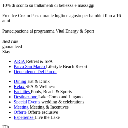
10% di sconto su trattamenti di bellezza e massaggi
Free Ice Cream Pass durante luglio e agosto per bambini fino a 16
anni
Partecipazione al programma Vital Energy & Sport
Best rate
guaranteed
Stay
ARIA
Retreat & SPA
Parco San Marco
Lifestyle Beach Resort
Dependence Del Parco
Dining
Eat & Drink
Relax
SPA & Wellness
Facilities
Pools, Beach & Sports
Destinazione
Lake Como and Lugano
Special Events
wedding & celebrations
Meeting
Meeting & Incentives
Offerte
Offerte esclusive
Esperienze
Live the Lake
ITA