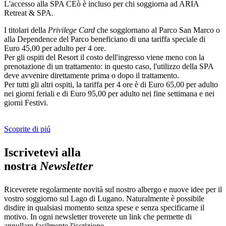
L'accesso alla SPA CEò è incluso per chi soggiorna ad ARIA
Retreat & SPA.
I titolari della
Privilege Card
che soggiornano al Parco San Marco o
alla Dependence del Parco beneficiano di una tariffa speciale di
Euro 45,00 per adulto per 4 ore.
Per gli ospiti del Resort il costo dell'ingresso viene meno con la
prenotazione di un trattamento: in questo caso, l'utilizzo della SPA
deve avvenire direttamente prima o dopo il trattamento.
Per tutti gli altri ospiti, la tariffa per 4 ore è di Euro 65,00 per adulto
nei giorni feriali e di Euro 95,00 per adulto nei fine settimana e nei
giorni Festivi.
Scoprite di piú
Iscrivetevi alla
nostra
Newsletter
Riceverete regolarmente novità sul nostro albergo e nuove idee per il
vostro soggiorno sul Lago di Lugano. Naturalmente è possibile
disdire in qualsiasi momento senza spese e senza specificarne il
motivo. In ogni newsletter troverete un link che permette di
annullare facilmente l'iscrizione.