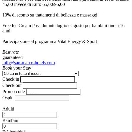
45,00 invece di Euro 65,00/95,00
10% di sconto su trattamenti di bellezza e massaggi
Free Ice Cream Pass durante luglio e agosto per bambini fino a 16
anni
Partecipazione al programma Vital Energy & Sport
Best rate
guaranteed
info@san-marco-hotels.com
Book
your Stay
Check in
Check out
Promo code
Ospiti
Adulti
Bambini
Età bambini