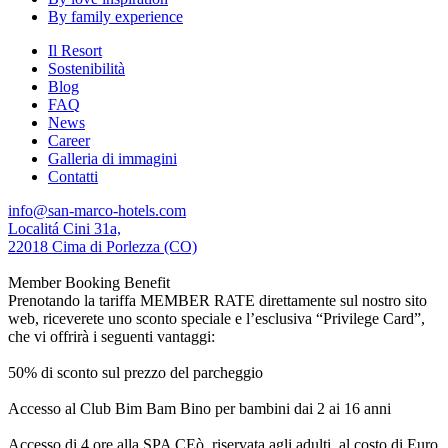
By family experience
Il Resort
Sostenibilità
Blog
FAQ
News
Career
Galleria di immagini
Contatti
info@san-marco-hotels.com
Localitá Cini 31a,
22018 Cima di Porlezza (CO)
Member Booking Benefit
Prenotando la tariffa MEMBER RATE direttamente sul nostro sito
web, riceverete uno sconto speciale e l’esclusiva “Privilege Card”,
che vi offrirà i seguenti vantaggi:
50% di sconto sul prezzo del parcheggio
Accesso al Club Bim Bam Bino per bambini dai 2 ai 16 anni
Accesso di 4 ore alla SPA CEò, riservata agli adulti, al costo di Euro