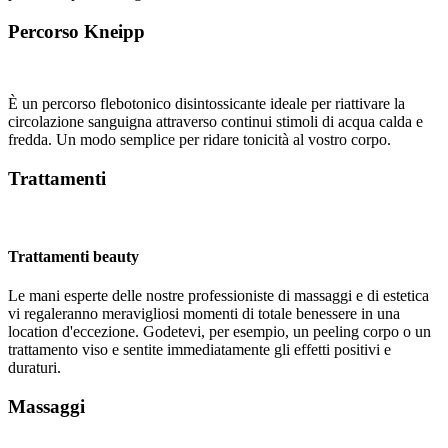
Percorso Kneipp
È un percorso flebotonico disintossicante ideale per riattivare la
circolazione sanguigna attraverso continui stimoli di acqua calda e
fredda. Un modo semplice per ridare tonicità al vostro corpo.
Trattamenti
Trattamenti beauty
Le mani esperte delle nostre professioniste di massaggi e di estetica
vi regaleranno meravigliosi momenti di totale benessere in una
location d'eccezione. Godetevi, per esempio, un peeling corpo o un
trattamento viso e sentite immediatamente gli effetti positivi e
duraturi.
Massaggi