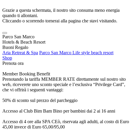
Grazie a questa schermata, il nostro sito consuma meno energia
quando ti allontani.
Cliccando o scorrendo tornerai alla pagina che stavi visitando.
Parco San Marco
Hotels & Beach Resort
Buoni Regalo
Aria Retreat & Spa
Parco San Marco Life style beach resort
Shop
Prenota ora
Member Booking Benefit
Prenotando la tariffa MEMBER RATE direttamente sul nostro sito
web, riceverete uno sconto speciale e l’esclusiva “Privilege Card”,
che vi offrirà i seguenti vantaggi:
50% di sconto sul prezzo del parcheggio
Accesso al Club Bim Bam Bino per bambini dai 2 ai 16 anni
Accesso di 4 ore alla SPA CEò, riservata agli adulti, al costo di Euro
45,00 invece di Euro 65,00/95,00