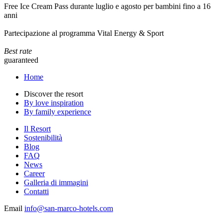
Free Ice Cream Pass durante luglio e agosto per bambini fino a 16
anni
Partecipazione al programma Vital Energy & Sport
Best rate
guaranteed
Home
Discover the resort
By love inspiration
By family experience
Il Resort
Sostenibilità
Blog
FAQ
News
Career
Galleria di immagini
Contatti
Email
info@san-marco-hotels.com