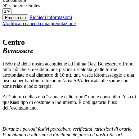
N° Camere / Suites
Richiedi informazioni
Prenota ora
Modifica o cancella una prenotazione
Centro
Benessere
I 650 m2 della nostra accogliente ed intima Oasi Benessere offrono
tutto ciò che si desidera: una piscina riscaldata (dalle forme
arrotondate e dal diametro di 10 m), una vasca idromassaggio e una
piscina per bambini oltre ad un’area SPA dedicata alle saune con
zone relax e iodio terapia.
All’interno della zona “sauna e calidarium” non è consentito l’uso di
qualsiasi tipo di costume o indumento. È obbligatorio l’uso
dell’asciugamano.
Durante i periodi festivi potrebbero verificarsi variazioni di orario.
Vi invitiamo a informarvi direttamente presso il nostro Resort.