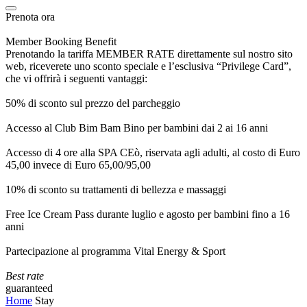
Prenota ora
Member Booking Benefit
Prenotando la tariffa MEMBER RATE direttamente sul nostro sito
web, riceverete uno sconto speciale e l’esclusiva “Privilege Card”,
che vi offrirà i seguenti vantaggi:
50% di sconto sul prezzo del parcheggio
Accesso al Club Bim Bam Bino per bambini dai 2 ai 16 anni
Accesso di 4 ore alla SPA CEò, riservata agli adulti, al costo di Euro
45,00 invece di Euro 65,00/95,00
10% di sconto su trattamenti di bellezza e massaggi
Free Ice Cream Pass durante luglio e agosto per bambini fino a 16
anni
Partecipazione al programma Vital Energy & Sport
Best rate
guaranteed
Home
Stay