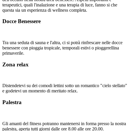
terapeutici, quali l'inalazione e una terapia di luce, fanno si che
questa sia un esperienza di wellness completa.
Docce Benessere
Tra una seduta di sauna e l'altra, ci si potrà rinfrescare nelle docce
benessere con pioggia tropicale, temporali estivi o pioggerellina
primaverile.
Zona relax
Distendetevi su dei comodi lettini sotto un romantico "cielo stellato"
e godetevi un momento di meritato relax.
Palestra
Gli amanti del fitness potranno mantenersi in forma presso la nostra
palestra, aperta tutti giorni dalle ore 8.00 alle ore 20.00.