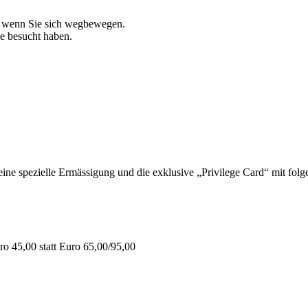
, wenn Sie sich wegbewegen.
ie besucht haben.
 spezielle Ermässigung und die exklusive „Privilege Card“ mit folge
o 45,00 statt Euro 65,00/95,00