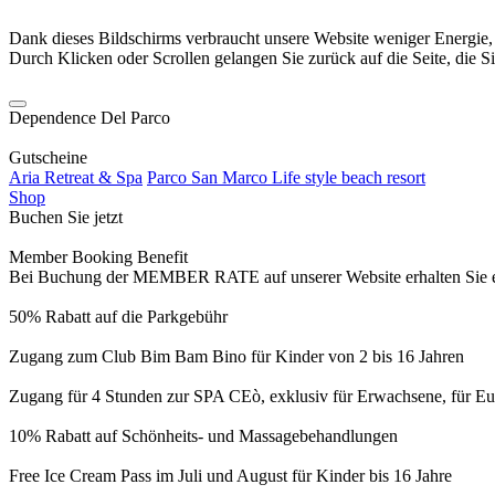
Dank dieses Bildschirms verbraucht unsere Website weniger Energie
Durch Klicken oder Scrollen gelangen Sie zurück auf die Seite, die S
Dependence Del Parco
Gutscheine
Aria Retreat & Spa
Parco San Marco Life style beach resort
Shop
Buchen Sie jetzt
Member Booking Benefit
Bei Buchung der MEMBER RATE auf unserer Website erhalten Sie eine
50% Rabatt auf die Parkgebühr
Zugang zum Club Bim Bam Bino für Kinder von 2 bis 16 Jahren
Zugang für 4 Stunden zur SPA CEò, exklusiv für Erwachsene, für Eur
10% Rabatt auf Schönheits- und Massagebehandlungen
Free Ice Cream Pass im Juli und August für Kinder bis 16 Jahre