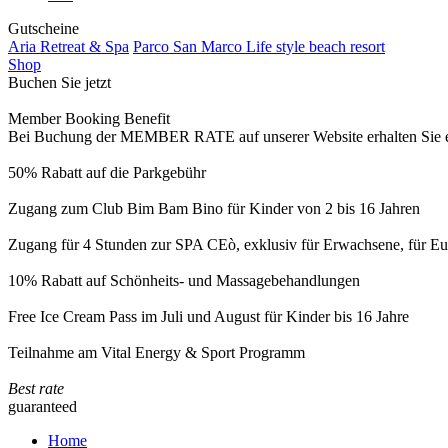
Gutscheine
Aria Retreat & Spa
Parco San Marco Life style beach resort
Shop
Buchen Sie jetzt
Member Booking Benefit
Bei Buchung der MEMBER RATE auf unserer Website erhalten Sie eine
50% Rabatt auf die Parkgebühr
Zugang zum Club Bim Bam Bino für Kinder von 2 bis 16 Jahren
Zugang für 4 Stunden zur SPA CEò, exklusiv für Erwachsene, für Eur
10% Rabatt auf Schönheits- und Massagebehandlungen
Free Ice Cream Pass im Juli und August für Kinder bis 16 Jahre
Teilnahme am Vital Energy & Sport Programm
Best rate
guaranteed
Home