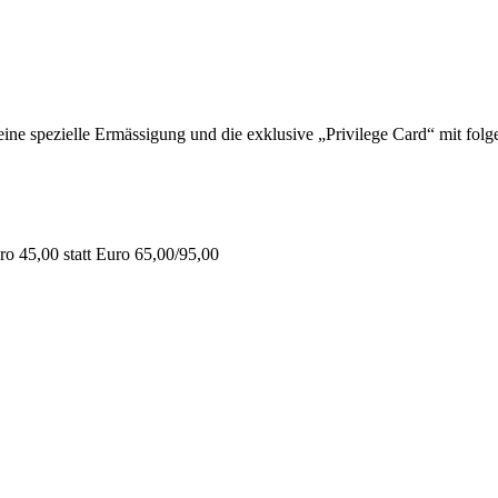
 spezielle Ermässigung und die exklusive „Privilege Card“ mit folge
o 45,00 statt Euro 65,00/95,00