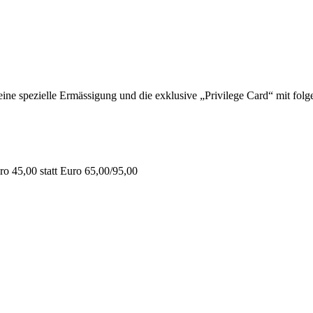
 spezielle Ermässigung und die exklusive „Privilege Card“ mit folge
o 45,00 statt Euro 65,00/95,00