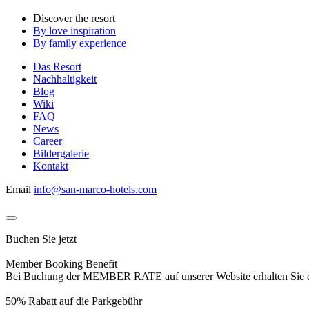
Discover the resort
By love inspiration
By family experience
Das Resort
Nachhaltigkeit
Blog
Wiki
FAQ
News
Career
Bildergalerie
Kontakt
Email
info@san-marco-hotels.com
Buchen Sie jetzt
Member Booking Benefit
Bei Buchung der MEMBER RATE auf unserer Website erhalten Sie eine
50% Rabatt auf die Parkgebühr