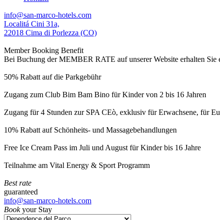
info@san-marco-hotels.com
Localitá Cini 31a,
22018 Cima di Porlezza (CO)
Member Booking Benefit
Bei Buchung der MEMBER RATE auf unserer Website erhalten Sie eine
50% Rabatt auf die Parkgebühr
Zugang zum Club Bim Bam Bino für Kinder von 2 bis 16 Jahren
Zugang für 4 Stunden zur SPA CEò, exklusiv für Erwachsene, für Eur
10% Rabatt auf Schönheits- und Massagebehandlungen
Free Ice Cream Pass im Juli und August für Kinder bis 16 Jahre
Teilnahme am Vital Energy & Sport Programm
Best rate
guaranteed
info@san-marco-hotels.com
Book
your Stay