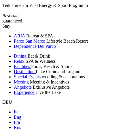
Teilnahme am Vital Energy & Sport Programm
Best rate
guaranteed
Stay
ARIA
Retreat & SPA
Parco San Marco
Lifestyle Beach Resort
Dependence Del Parco
Dining
Eat & Drink
Relax
SPA & Wellness
Facilities
Pools, Beach & Sports
Destination
Lake Como and Lugano
Special Events
wedding & celebrations
Meeting
Meeting & Incentives
Angebote
Exklusive Angebote
Experience
Live the Lake
DEU
Ita
Eng
Fra
Rus