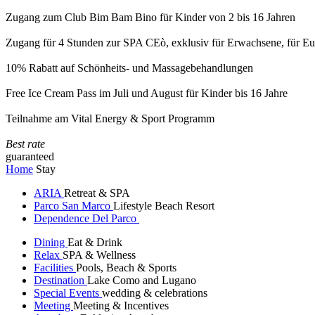
Zugang zum Club Bim Bam Bino für Kinder von 2 bis 16 Jahren
Zugang für 4 Stunden zur SPA CEò, exklusiv für Erwachsene, für Eur
10% Rabatt auf Schönheits- und Massagebehandlungen
Free Ice Cream Pass im Juli und August für Kinder bis 16 Jahre
Teilnahme am Vital Energy & Sport Programm
Best rate
guaranteed
Home
Stay
ARIA
Retreat & SPA
Parco San Marco
Lifestyle Beach Resort
Dependence Del Parco
Dining
Eat & Drink
Relax
SPA & Wellness
Facilities
Pools, Beach & Sports
Destination
Lake Como and Lugano
Special Events
wedding & celebrations
Meeting
Meeting & Incentives