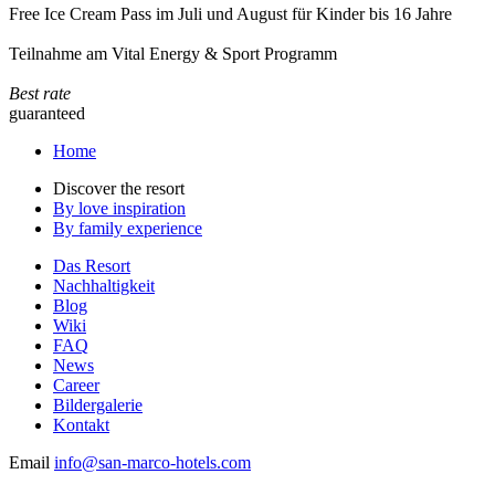
Free Ice Cream Pass im Juli und August für Kinder bis 16 Jahre
Teilnahme am Vital Energy & Sport Programm
Best rate
guaranteed
Home
Discover the resort
By love inspiration
By family experience
Das Resort
Nachhaltigkeit
Blog
Wiki
FAQ
News
Career
Bildergalerie
Kontakt
Email
info@san-marco-hotels.com