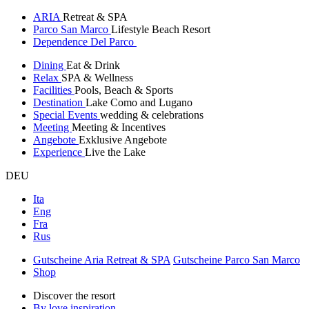
ARIA
Retreat & SPA
Parco San Marco
Lifestyle Beach Resort
Dependence Del Parco
Dining
Eat & Drink
Relax
SPA & Wellness
Facilities
Pools, Beach & Sports
Destination
Lake Como and Lugano
Special Events
wedding & celebrations
Meeting
Meeting & Incentives
Angebote
Exklusive Angebote
Experience
Live the Lake
DEU
Ita
Eng
Fra
Rus
Gutscheine Aria Retreat & SPA
Gutscheine Parco San Marco
Shop
Discover the resort
By love inspiration