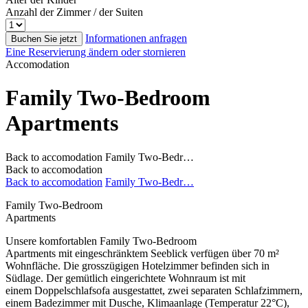
Anzahl der Zimmer / der Suiten
Informationen anfragen
Buchen Sie jetzt
Eine Reservierung ändern oder stornieren
Accomodation
Family Two-Bedroom
Apartments
Back to accomodation
Family Two-Bedr…
Back to accomodation
Back to accomodation
Family Two-Bedr…
Family Two-Bedroom
Apartments
Unsere komfortablen Family Two-Bedroom
Apartments mit eingeschränktem Seeblick verfügen über 70 m²
Wohnfläche. Die grosszügigen Hotelzimmer befinden sich in
Südlage. Der gemütlich eingerichtete Wohnraum ist mit
einem Doppelschlafsofa ausgestattet, zwei separaten Schlafzimmern,
einem Badezimmer mit Dusche, Klimaanlage (Temperatur 22°C),