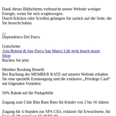
Dank dieses Bildschirms verbraucht unsere Website weniger
Energie, wenn Sie sich wegbewegen.
Durch Klicken oder Scrollen gelangen Sie zurück auf die Seite, die
Sie besucht haben.
Dependence Del Parco
Gutscheine
Aria Retreat & Spa
Parco San Marco Life style beach resort
Shop
Buchen Sie jetzt
Member Booking Benefit
Bei Buchung der MEMBER RATE auf unserer Website erhalten
Sie eine spezielle Ermässigung und die exklusive „Privilege Card“
mit folgenden Vorteilen:
50% Rabatt auf die Parkgebühr
Zugang zum Club Bim Bam Bino für Kinder von 2 bis 16 Jahren
Zugang für 4 Stunden zur SPA CEò, exklusiv für Erwachsene, für