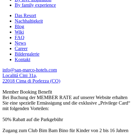
By family experience
Das Resort
Nachhaltigkeit
Blog
Wiki
FAQ
News
Career
Bildergalerie
Kontakt
info@san-marco-hotels.com
Localitá Cini 31a,
22018 Cima di Porlezza (CO)
Member Booking Benefit
Bei Buchung der MEMBER RATE auf unserer Website erhalten
Sie eine spezielle Ermässigung und die exklusive „Privilege Card“
mit folgenden Vorteilen:
50% Rabatt auf die Parkgebühr
Zugang zum Club Bim Bam Bino für Kinder von 2 bis 16 Jahren