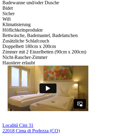
Badewanne und/oder Dusche
Bidet
Sicher
Wifi
Klimatisierung
Höflichkeitsprodukte
Bettwäsche, Bademantel, Badelatschen
Zusätzliche Schlafcouch
Doppelbett 180cm x 200cm
Zimmer mit 2 Einzelbetten (90cm x 200cm)
Nicht-Raucher-Zimmer
Haustiere erlaubt
Localitá Cini 31
22018 Cima di Porlezza (CO)