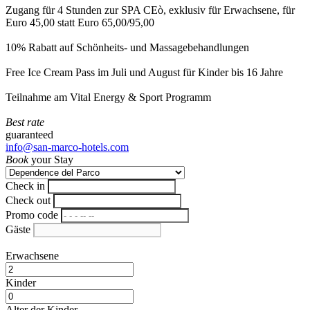
Zugang für 4 Stunden zur SPA CEò, exklusiv für Erwachsene, für
Euro 45,00 statt Euro 65,00/95,00
10% Rabatt auf Schönheits- und Massagebehandlungen
Free Ice Cream Pass im Juli und August für Kinder bis 16 Jahre
Teilnahme am Vital Energy & Sport Programm
Best rate
guaranteed
info@san-marco-hotels.com
Book
your Stay
Check in
Check out
Promo code
Gäste
Erwachsene
Kinder
Alter der Kinder