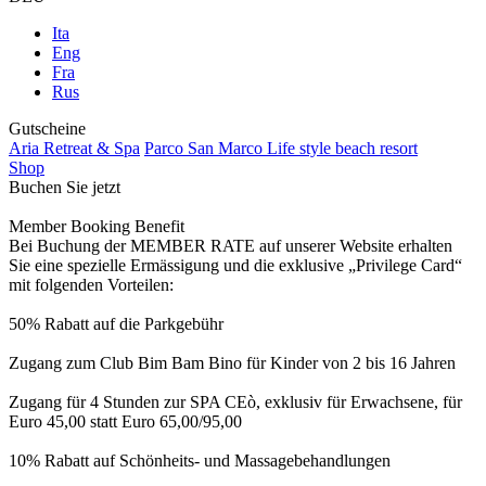
Ita
Eng
Fra
Rus
Gutscheine
Aria Retreat & Spa
Parco San Marco Life style beach resort
Shop
Buchen Sie jetzt
Member Booking Benefit
Bei Buchung der MEMBER RATE auf unserer Website erhalten
Sie eine spezielle Ermässigung und die exklusive „Privilege Card“
mit folgenden Vorteilen:
50% Rabatt auf die Parkgebühr
Zugang zum Club Bim Bam Bino für Kinder von 2 bis 16 Jahren
Zugang für 4 Stunden zur SPA CEò, exklusiv für Erwachsene, für
Euro 45,00 statt Euro 65,00/95,00
10% Rabatt auf Schönheits- und Massagebehandlungen