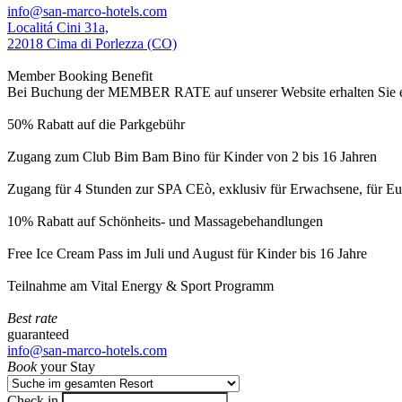
info@san-marco-hotels.com
Localitá Cini 31a,
22018 Cima di Porlezza (CO)
Member Booking Benefit
Bei Buchung der MEMBER RATE auf unserer Website erhalten Sie eine
50% Rabatt auf die Parkgebühr
Zugang zum Club Bim Bam Bino für Kinder von 2 bis 16 Jahren
Zugang für 4 Stunden zur SPA CEò, exklusiv für Erwachsene, für Eur
10% Rabatt auf Schönheits- und Massagebehandlungen
Free Ice Cream Pass im Juli und August für Kinder bis 16 Jahre
Teilnahme am Vital Energy & Sport Programm
Best rate
guaranteed
info@san-marco-hotels.com
Book
your Stay
Check in