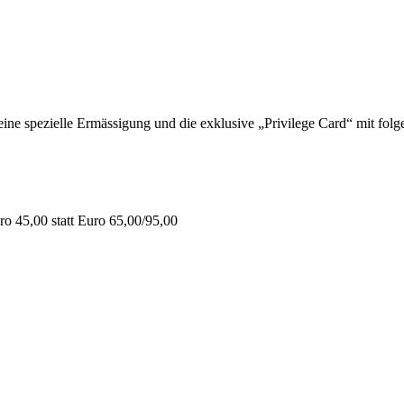
 spezielle Ermässigung und die exklusive „Privilege Card“ mit folge
o 45,00 statt Euro 65,00/95,00