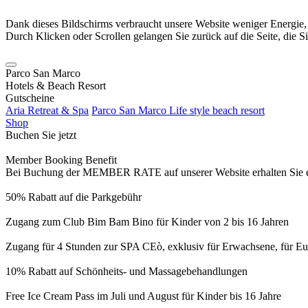
Dank dieses Bildschirms verbraucht unsere Website weniger Energie
Durch Klicken oder Scrollen gelangen Sie zurück auf die Seite, die S
Parco San Marco
Hotels & Beach Resort
Gutscheine
Aria Retreat & Spa
Parco San Marco Life style beach resort
Shop
Buchen Sie jetzt
Member Booking Benefit
Bei Buchung der MEMBER RATE auf unserer Website erhalten Sie eine
50% Rabatt auf die Parkgebühr
Zugang zum Club Bim Bam Bino für Kinder von 2 bis 16 Jahren
Zugang für 4 Stunden zur SPA CEò, exklusiv für Erwachsene, für Eur
10% Rabatt auf Schönheits- und Massagebehandlungen
Free Ice Cream Pass im Juli und August für Kinder bis 16 Jahre