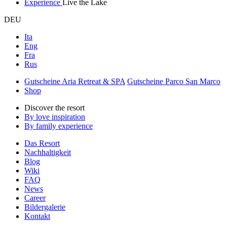
Experience
Live the Lake
DEU
Ita
Eng
Fra
Rus
Gutscheine Aria Retreat & SPA
Gutscheine Parco San Marco
Shop
Discover the resort
By love inspiration
By family experience
Das Resort
Nachhaltigkeit
Blog
Wiki
FAQ
News
Career
Bildergalerie
Kontakt