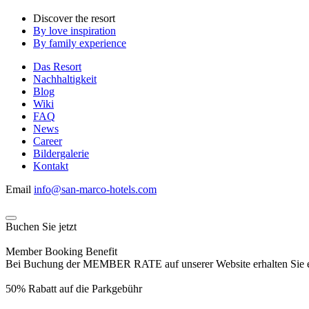
Discover the resort
By love inspiration
By family experience
Das Resort
Nachhaltigkeit
Blog
Wiki
FAQ
News
Career
Bildergalerie
Kontakt
Email
info@san-marco-hotels.com
Buchen Sie jetzt
Member Booking Benefit
Bei Buchung der MEMBER RATE auf unserer Website erhalten Sie eine
50% Rabatt auf die Parkgebühr