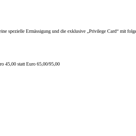
 spezielle Ermässigung und die exklusive „Privilege Card“ mit folge
o 45,00 statt Euro 65,00/95,00