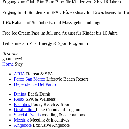
Zugang zum Club Bim Bam Bino für Kinder von 2 bis 16 Jahren
Zugang für 4 Stunden zur SPA CEò, exklusiv für Erwachsene, für Eur
10% Rabatt auf Schönheits- und Massagebehandlungen
Free Ice Cream Pass im Juli und August für Kinder bis 16 Jahre
Teilnahme am Vital Energy & Sport Programm
Best rate
guaranteed
Home
Stay
ARIA
Retreat & SPA
Parco San Marco
Lifestyle Beach Resort
Dependence Del Parco
Dining
Eat & Drink
Relax
SPA & Wellness
Facilities
Pools, Beach & Sports
Destination
Lake Como and Lugano
Special Events
wedding & celebrations
Meeting
Meeting & Incentives
Angebote
Exklusive Angebote