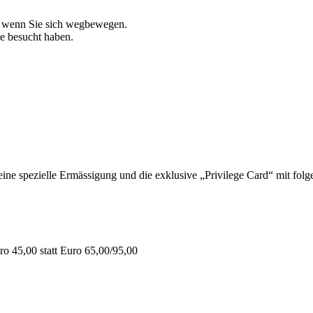
, wenn Sie sich wegbewegen.
ie besucht haben.
 spezielle Ermässigung und die exklusive „Privilege Card“ mit folge
o 45,00 statt Euro 65,00/95,00