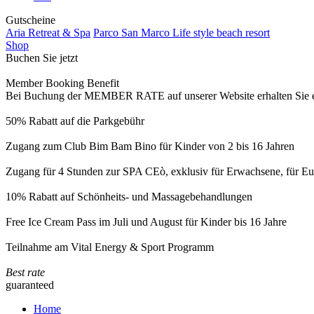
Gutscheine
Aria Retreat & Spa
Parco San Marco Life style beach resort
Shop
Buchen Sie jetzt
Member Booking Benefit
Bei Buchung der MEMBER RATE auf unserer Website erhalten Sie eine
50% Rabatt auf die Parkgebühr
Zugang zum Club Bim Bam Bino für Kinder von 2 bis 16 Jahren
Zugang für 4 Stunden zur SPA CEò, exklusiv für Erwachsene, für Eur
10% Rabatt auf Schönheits- und Massagebehandlungen
Free Ice Cream Pass im Juli und August für Kinder bis 16 Jahre
Teilnahme am Vital Energy & Sport Programm
Best rate
guaranteed
Home