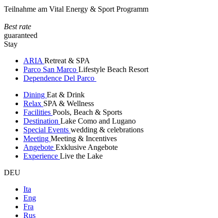
Teilnahme am Vital Energy & Sport Programm
Best rate
guaranteed
Stay
ARIA
Retreat & SPA
Parco San Marco
Lifestyle Beach Resort
Dependence Del Parco
Dining
Eat & Drink
Relax
SPA & Wellness
Facilities
Pools, Beach & Sports
Destination
Lake Como and Lugano
Special Events
wedding & celebrations
Meeting
Meeting & Incentives
Angebote
Exklusive Angebote
Experience
Live the Lake
DEU
Ita
Eng
Fra
Rus