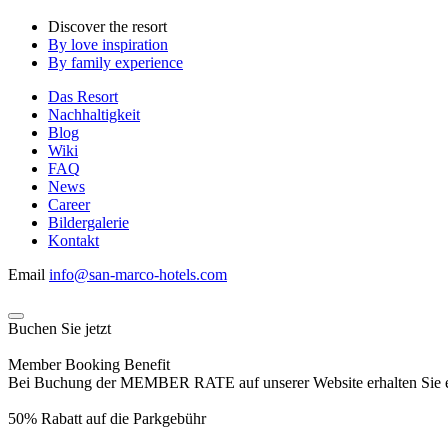
Discover the resort
By love inspiration
By family experience
Das Resort
Nachhaltigkeit
Blog
Wiki
FAQ
News
Career
Bildergalerie
Kontakt
Email
info@san-marco-hotels.com
Buchen Sie jetzt
Member Booking Benefit
Bei Buchung der MEMBER RATE auf unserer Website erhalten Sie eine
50% Rabatt auf die Parkgebühr