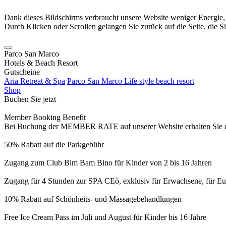
Dank dieses Bildschirms verbraucht unsere Website weniger Energie
Durch Klicken oder Scrollen gelangen Sie zurück auf die Seite, die S
Parco San Marco
Hotels & Beach Resort
Gutscheine
Aria Retreat & Spa
Parco San Marco Life style beach resort
Shop
Buchen Sie jetzt
Member Booking Benefit
Bei Buchung der MEMBER RATE auf unserer Website erhalten Sie eine
50% Rabatt auf die Parkgebühr
Zugang zum Club Bim Bam Bino für Kinder von 2 bis 16 Jahren
Zugang für 4 Stunden zur SPA CEò, exklusiv für Erwachsene, für Eur
10% Rabatt auf Schönheits- und Massagebehandlungen
Free Ice Cream Pass im Juli und August für Kinder bis 16 Jahre