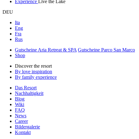
Experience
Live the Lake
DEU
Ita
Eng
Fra
Rus
Gutscheine Aria Retreat & SPA
Gutscheine Parco San Marco
Shop
Discover the resort
By love inspiration
By family experience
Das Resort
Nachhaltigkeit
Blog
Wiki
FAQ
News
Career
Bildergalerie
Kontakt