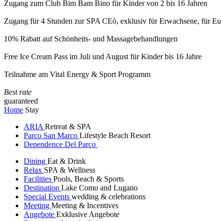
Zugang zum Club Bim Bam Bino für Kinder von 2 bis 16 Jahren
Zugang für 4 Stunden zur SPA CEò, exklusiv für Erwachsene, für Eur
10% Rabatt auf Schönheits- und Massagebehandlungen
Free Ice Cream Pass im Juli und August für Kinder bis 16 Jahre
Teilnahme am Vital Energy & Sport Programm
Best rate
guaranteed
Home
Stay
ARIA
Retreat & SPA
Parco San Marco
Lifestyle Beach Resort
Dependence Del Parco
Dining
Eat & Drink
Relax
SPA & Wellness
Facilities
Pools, Beach & Sports
Destination
Lake Como and Lugano
Special Events
wedding & celebrations
Meeting
Meeting & Incentives
Angebote
Exklusive Angebote