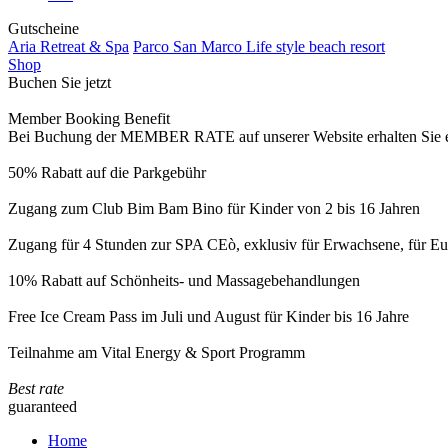
Gutscheine
Aria Retreat & Spa
Parco San Marco Life style beach resort
Shop
Buchen Sie jetzt
Member Booking Benefit
Bei Buchung der MEMBER RATE auf unserer Website erhalten Sie eine
50% Rabatt auf die Parkgebühr
Zugang zum Club Bim Bam Bino für Kinder von 2 bis 16 Jahren
Zugang für 4 Stunden zur SPA CEò, exklusiv für Erwachsene, für Eur
10% Rabatt auf Schönheits- und Massagebehandlungen
Free Ice Cream Pass im Juli und August für Kinder bis 16 Jahre
Teilnahme am Vital Energy & Sport Programm
Best rate
guaranteed
Home