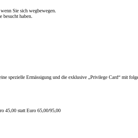
, wenn Sie sich wegbewegen.
ie besucht haben.
 spezielle Ermässigung und die exklusive „Privilege Card“ mit folge
o 45,00 statt Euro 65,00/95,00