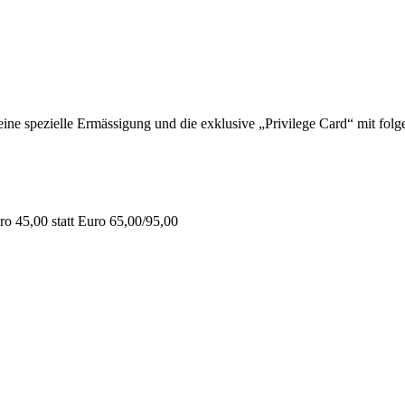
 spezielle Ermässigung und die exklusive „Privilege Card“ mit folge
o 45,00 statt Euro 65,00/95,00