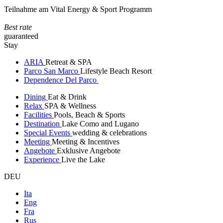
Teilnahme am Vital Energy & Sport Programm
Best rate
guaranteed
Stay
ARIA
Retreat & SPA
Parco San Marco
Lifestyle Beach Resort
Dependence Del Parco
Dining
Eat & Drink
Relax
SPA & Wellness
Facilities
Pools, Beach & Sports
Destination
Lake Como and Lugano
Special Events
wedding & celebrations
Meeting
Meeting & Incentives
Angebote
Exklusive Angebote
Experience
Live the Lake
DEU
Ita
Eng
Fra
Rus