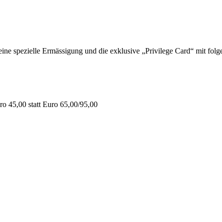
 spezielle Ermässigung und die exklusive „Privilege Card“ mit folge
o 45,00 statt Euro 65,00/95,00