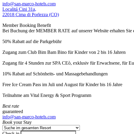
info@san-marco-hotels.com
Localitá Cini 31a,
22018 Cima di Porlezza (CO)
Member Booking Benefit
Bei Buchung der MEMBER RATE auf unserer Website erhalten Sie eine
50% Rabatt auf die Parkgebühr
Zugang zum Club Bim Bam Bino für Kinder von 2 bis 16 Jahren
Zugang für 4 Stunden zur SPA CEò, exklusiv für Erwachsene, für Eur
10% Rabatt auf Schönheits- und Massagebehandlungen
Free Ice Cream Pass im Juli und August für Kinder bis 16 Jahre
Teilnahme am Vital Energy & Sport Programm
Best rate
guaranteed
info@san-marco-hotels.com
Book
your Stay
Check in