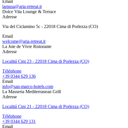
Email
lamusa@aria-retreat.it
Dolce Vita Lounge & Terrace
Adresse
Via del Ciclamino 5c - 22018 Cima di Porlezza (CO)
Email
welcome@aria-retreat.it
La Joie de Vivre Ristorante
Adresse
Localitá Cini 23 - 22018 Cima di Porlezza (CO)
Téléphone
+39 0344 629 136
Email
info@san-marco-hotels.com
La Masseria Mediterranean Grill
Adresse
Localitá Cini 21 - 22018 Cima di Porlezza (CO)
Téléphone
+39 0344 629 131
Email