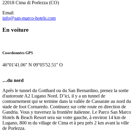
22018 Cima di Porlezza (CO)
Email
info@san-marco-hotels.com
En voiture
Coordonnées GPS
46°01'41.06'' N 09°05'52.51'' O
…du nord
Après le tunnel du Gotthard ou du San Bernardino, prenez la sortie
d'autoroute A2 Lugano Nord. D’ici, il y a un tunnel de
contournement qui se termine dans la vallée de Cassarate au nord du
stade de foot Cornaredo. Continuez sur cette route en direction de
Gandria. Vous y traversez la frontière italienne. Le Parco San Marco
Hotels & Beach Resort sera sur votre gauche, à environ 14 km de
Lugano, 800 m du village de Cima et à peu près 2 km avant la ville
de Porlezza.