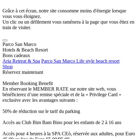
Grâce à cet écran, notre site consomme moins d'énergie lorsque
vous vous éloignez.
Un clic ou un défilement vous ramènera à la page que vous étiez en
train de visiter.
Parco San Marco
Hotels & Beach Resort
Bons cadeaux
Aria Retreat & Spa
Parco San Marco Life style beach resort
Shop
Réservez maintenant
Member Booking Benefit
En réservant le MEMBER RATE sur notre site web, vous
bénéficierez d’une remise spéciale et de la « Privilege Card »
exclusive avec les avantages suivants :
50% de réduction sur le tarif du parking
Accès au Club Bim Bam Bino pour les enfants de 2 à 16 ans
Accès pour 4 heures à la SPA CEò, réservée aux adultes, pour Euro