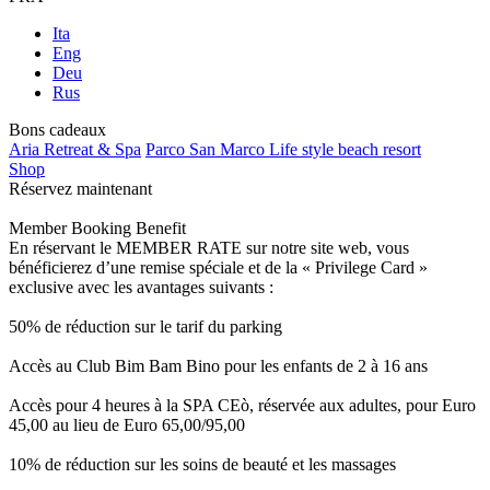
Ita
Eng
Deu
Rus
Bons cadeaux
Aria Retreat & Spa
Parco San Marco Life style beach resort
Shop
Réservez maintenant
Member Booking Benefit
En réservant le MEMBER RATE sur notre site web, vous
bénéficierez d’une remise spéciale et de la « Privilege Card »
exclusive avec les avantages suivants :
50% de réduction sur le tarif du parking
Accès au Club Bim Bam Bino pour les enfants de 2 à 16 ans
Accès pour 4 heures à la SPA CEò, réservée aux adultes, pour Euro
45,00 au lieu de Euro 65,00/95,00
10% de réduction sur les soins de beauté et les massages