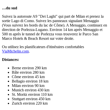
…du sud
Suivez la autoroute A9 "Dei Laghi" qui part de Milan et prenez la
sortie Lago di Como. Suivez les panneaux signalant Menaggio
(Vous suivrez les bords du lac de Côme). A Menaggio, continuez en
direction de Porlezza-Lugano. Environ 14 km après Menaggio et
500 m après le tunnel de Porlezza vous trouverez le Parco San
Marco Hotels & Beach Resort sur votre droite.
Ou utilisez les planificateurs d'itinéraires confortables
ViaMichelin.com
.
Distances:
Berne environ 290 km
Bâle environ 280 km
Côme environ 45 km
Bellagio environ 18 km
Milan environ 90 km
Munich environ 430 km
St. Moritz environ 110 km
Stuttgart environ 450 km
Zurich environ 220 km