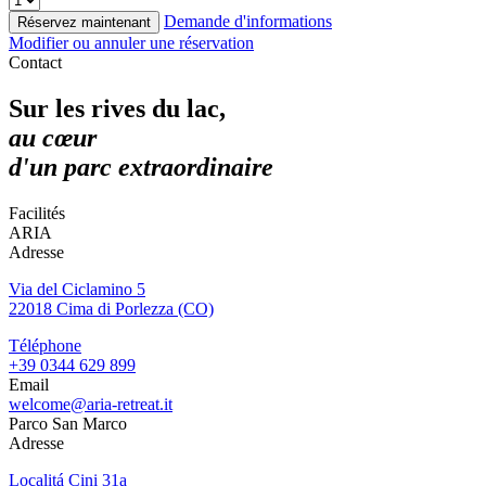
Demande d'informations
Réservez maintenant
Modifier ou annuler une réservation
Contact
Sur les rives du lac,
au cœur
d'un parc extraordinaire
Facilités
ARIA
Adresse
Via del Ciclamino 5
22018 Cima di Porlezza (CO)
Téléphone
+39 0344 629 899
Email
welcome@aria-retreat.it
Parco San Marco
Adresse
Localitá Cini 31a