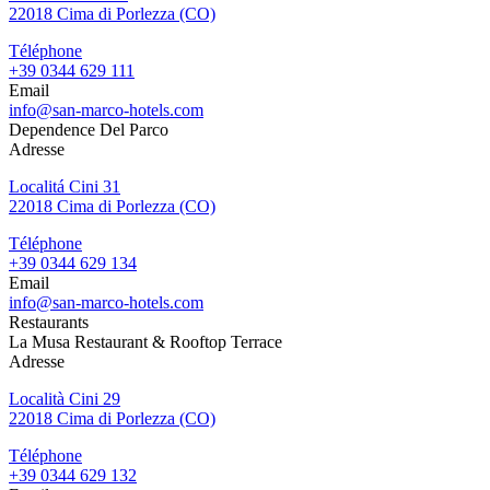
22018 Cima di Porlezza (CO)
Téléphone
+39 0344 629 111
Email
info@san-marco-hotels.com
Dependence Del Parco
Adresse
Localitá Cini 31
22018 Cima di Porlezza (CO)
Téléphone
+39 0344 629 134
Email
info@san-marco-hotels.com
Restaurants
La Musa Restaurant & Rooftop Terrace
Adresse
Località Cini 29
22018 Cima di Porlezza (CO)
Téléphone
+39 0344 629 132