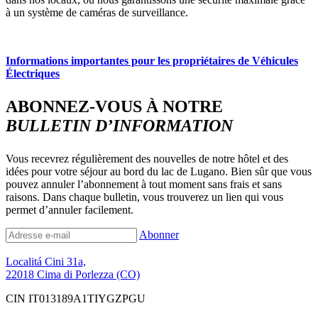
à un système de caméras de surveillance.
Informations importantes pour les propriétaires de Véhicules
Électriques
ABONNEZ-VOUS À NOTRE
BULLETIN D’INFORMATION
Vous recevrez régulièrement des nouvelles de notre hôtel et des
idées pour votre séjour au bord du lac de Lugano. Bien sûr que vous
pouvez annuler l’abonnement à tout moment sans frais et sans
raisons. Dans chaque bulletin, vous trouverez un lien qui vous
permet d’annuler facilement.
Abonner
Localitá Cini 31a,
22018 Cima di Porlezza (CO)
CIN IT013189A1TIYGZPGU