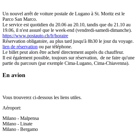
Un nouvel arrêt de voiture postale de Lugano à St. Moritz est le
Parco San Marco.
Le service est quotidien du 20.06 au 20.10, tandis que du 21.10 au
19.06, il n'est assuré que le week-end (vendredi-samedi-dimanche).
https://www.postauto.ch/fr/horaire
Réservation obligatoire, au plus tard jusqu'à 8h30 le jour du voyage.
lien de réservation
ou par téléphone.
Le billet peut alors être acheté directement auprès du chauffeur.
Il est également possible, toujours sur réservation, de ne faire qu'une
partie du parcours (par exemple Cima-Lugano, Cima-Chiavenna).
En avion
Vous trouverez ci-dessous les liens utiles.
Aéroport:
Milano - Malpensa
Milano - Linate
Milano - Bergamo