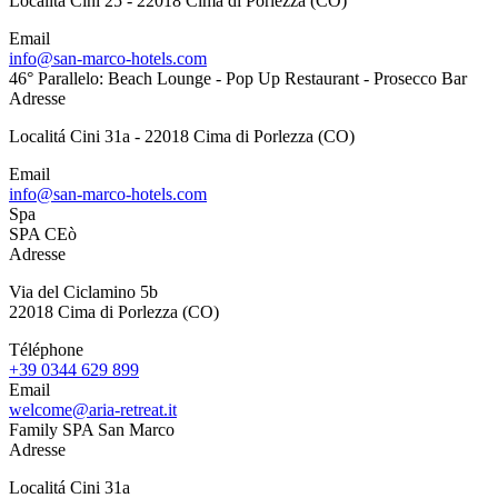
Localitá Cini 25 - 22018 Cima di Porlezza (CO)
Email
info@san-marco-hotels.com
46° Parallelo: Beach Lounge - Pop Up Restaurant - Prosecco Bar
Adresse
Localitá Cini 31a - 22018 Cima di Porlezza (CO)
Email
info@san-marco-hotels.com
Spa
SPA CEò
Adresse
Via del Ciclamino 5b
22018 Cima di Porlezza (CO)
Téléphone
+39 0344 629 899
Email
welcome@aria-retreat.it
Family SPA San Marco
Adresse
Localitá Cini 31a