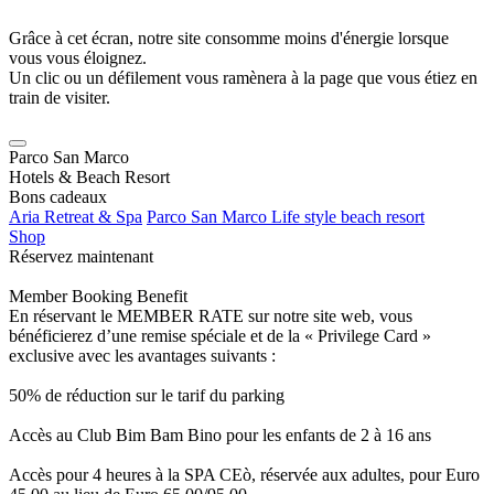
Grâce à cet écran, notre site consomme moins d'énergie lorsque
vous vous éloignez.
Un clic ou un défilement vous ramènera à la page que vous étiez en
train de visiter.
Parco San Marco
Hotels & Beach Resort
Bons cadeaux
Aria Retreat & Spa
Parco San Marco Life style beach resort
Shop
Réservez maintenant
Member Booking Benefit
En réservant le MEMBER RATE sur notre site web, vous
bénéficierez d’une remise spéciale et de la « Privilege Card »
exclusive avec les avantages suivants :
50% de réduction sur le tarif du parking
Accès au Club Bim Bam Bino pour les enfants de 2 à 16 ans
Accès pour 4 heures à la SPA CEò, réservée aux adultes, pour Euro