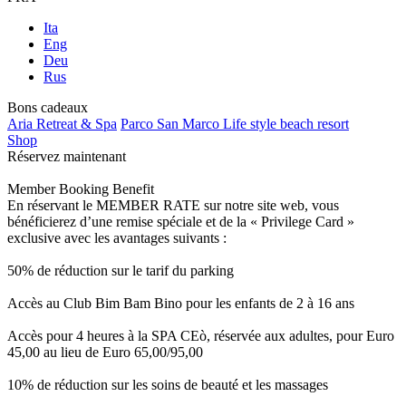
Ita
Eng
Deu
Rus
Bons cadeaux
Aria Retreat & Spa
Parco San Marco Life style beach resort
Shop
Réservez maintenant
Member Booking Benefit
En réservant le MEMBER RATE sur notre site web, vous
bénéficierez d’une remise spéciale et de la « Privilege Card »
exclusive avec les avantages suivants :
50% de réduction sur le tarif du parking
Accès au Club Bim Bam Bino pour les enfants de 2 à 16 ans
Accès pour 4 heures à la SPA CEò, réservée aux adultes, pour Euro
45,00 au lieu de Euro 65,00/95,00
10% de réduction sur les soins de beauté et les massages