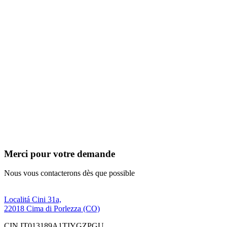
Merci pour votre demande
Nous vous contacterons dès que possible
Localitá Cini 31a,
22018 Cima di Porlezza (CO)
CIN IT013189A1TIYGZPGU