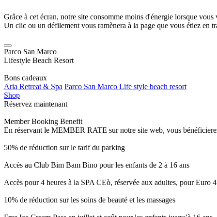
Grâce à cet écran, notre site consomme moins d'énergie lorsque vous 
Un clic ou un défilement vous ramènera à la page que vous étiez en tra
Parco San Marco
Lifestyle Beach Resort
Bons cadeaux
Aria Retreat & Spa
Parco San Marco Life style beach resort
Shop
Réservez maintenant
Member Booking Benefit
En réservant le MEMBER RATE sur notre site web, vous bénéficierez d’
50% de réduction sur le tarif du parking
Accès au Club Bim Bam Bino pour les enfants de 2 à 16 ans
Accès pour 4 heures à la SPA CEò, réservée aux adultes, pour Euro 4
10% de réduction sur les soins de beauté et les massages