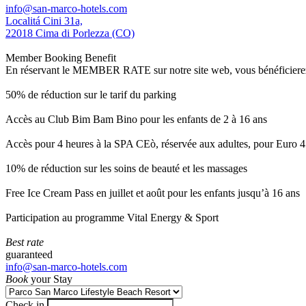
info@san-marco-hotels.com
Localitá Cini 31a,
22018 Cima di Porlezza (CO)
Member Booking Benefit
En réservant le MEMBER RATE sur notre site web, vous bénéficierez d’
50% de réduction sur le tarif du parking
Accès au Club Bim Bam Bino pour les enfants de 2 à 16 ans
Accès pour 4 heures à la SPA CEò, réservée aux adultes, pour Euro 4
10% de réduction sur les soins de beauté et les massages
Free Ice Cream Pass en juillet et août pour les enfants jusqu’à 16 ans
Participation au programme Vital Energy & Sport
Best rate
guaranteed
info@san-marco-hotels.com
Book
your Stay
Check in