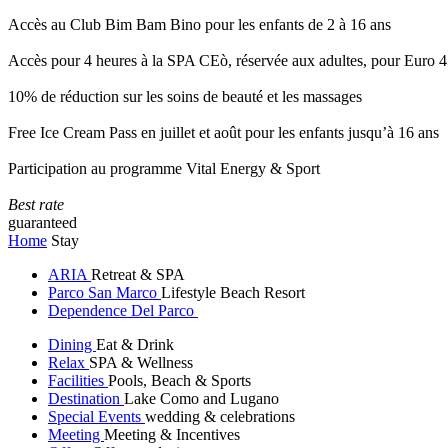
Accès au Club Bim Bam Bino pour les enfants de 2 à 16 ans
Accès pour 4 heures à la SPA CEò, réservée aux adultes, pour Euro 4
10% de réduction sur les soins de beauté et les massages
Free Ice Cream Pass en juillet et août pour les enfants jusqu’à 16 ans
Participation au programme Vital Energy & Sport
Best rate
guaranteed
Home
Stay
ARIA
Retreat & SPA
Parco San Marco
Lifestyle Beach Resort
Dependence Del Parco
Dining
Eat & Drink
Relax
SPA & Wellness
Facilities
Pools, Beach & Sports
Destination
Lake Como and Lugano
Special Events
wedding & celebrations
Meeting
Meeting & Incentives