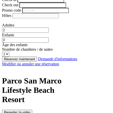
Check out
Promo code
Hôtes
Adultes
Enfants
Âge des enfants
Nombre de chambres / de suites
Demande d'informations
Réservez maintenant
Modifier ou annuler une réservation
Parco San Marco
Lifestyle Beach
Resort
Regardez la vidéo