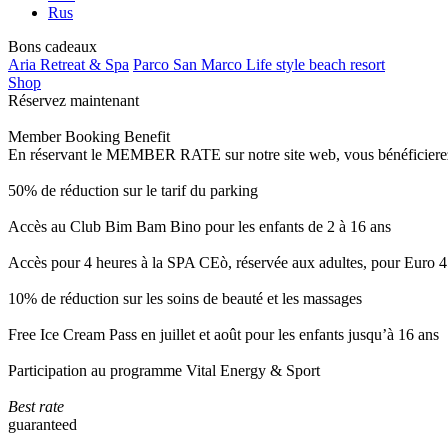
Rus
Bons cadeaux
Aria Retreat & Spa
Parco San Marco Life style beach resort
Shop
Réservez maintenant
Member Booking Benefit
En réservant le MEMBER RATE sur notre site web, vous bénéficierez d’
50% de réduction sur le tarif du parking
Accès au Club Bim Bam Bino pour les enfants de 2 à 16 ans
Accès pour 4 heures à la SPA CEò, réservée aux adultes, pour Euro 4
10% de réduction sur les soins de beauté et les massages
Free Ice Cream Pass en juillet et août pour les enfants jusqu’à 16 ans
Participation au programme Vital Energy & Sport
Best rate
guaranteed