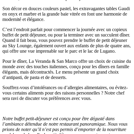
Son décor en douces couleurs pastel, les extravagantes tables Gaudi
en onyx et marbre et la grande baie vitrée en font une harmonie de
modernité et élégance.
C’est l’endroit parfait pour commencer la journée avec un copieux
buffet de petit déjeuner, ou pour la terminer avec un succulent dîner.
Quand il fait beau, vous pouvez prendre le buffet de petit déjeuner
au Sky Lounge, également ouvert aux enfants de plus de quatre ans,
qui offre une vue imprenable sur le parc et le lac de Lugano.
Pour le dîner, La Veranda & San Marco offre un choix de cuisine du
monde avec des touches italiennes, conçu pour les dîners en famille
élégants, mais décontractés. Le menu présente un grand choix
d’antipasti, de pasta et de desserts.
Souffrez-vous d’intolérances ou d’allergies alimentaires, ou évitez-
vous certains aliments pour des raisons personnelles ? Notre chef
sera ravi de discuter vos préférences avec vous.
Notre buffet petit-déjeuner est conçu pour être dégusté dans
l’ambiance détendue de notre restaurant panoramique. Nous vous
prions de noter qu’il n’est pas permis d’emporter de la nourriture