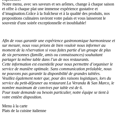
Notre menu, avec ses saveurs et ses arômes, change à chaque saison
et offre à chaque plat une immense expérience gustative et
d’imagination.Grâce à la fraîcheur et à la qualité des produits, nos
propositions culinaires raviront votre palais et vous laisseront le
souvenir d'une soirée exceptionnelle et inoubliable!
Afin de vous garantir une expérience gastronomique harmonieuse et
sur mesure, nous vous prions de bien vouloir nous informer au
moment de la réservation si vous faites partie d’un groupe de plus
de six personnes (famille, amis ou connaissances) souhaitant
partager la même table dans l’un de nos restaurants.
Cette information est essentielle pour nous permettre d’organiser le
service de manière optimale. Sans communication préalable, nous
ne pouvons pas garantir la disponibilité de grandes tablées.
Veuillez également noter que, pour des raisons logistiques, lors du
service du petit-déjeuner au restaurant La Veranda & San Marco, le
nombre maximum de convives par table est de 6.
Pour toute demande ou besoin particulier, notre équipe se tient à
votre entière disposition.
Menu à la carte
Plats de la cuisine italienne