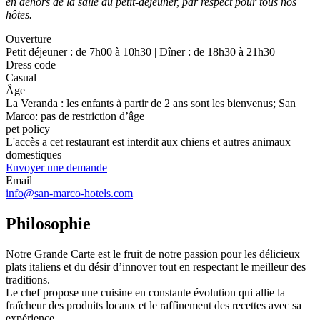
en dehors de la salle du petit-déjeuner, par respect pour tous nos
hôtes.
Ouverture
Petit déjeuner : de 7h00 à 10h30 | Dîner : de 18h30 à 21h30
Dress code
Casual
Âge
La Veranda : les enfants à partir de 2 ans sont les bienvenus; San
Marco: pas de restriction d’âge
pet policy
L'accès a cet restaurant est interdit aux chiens et autres animaux
domestiques
Envoyer une demande
Email
info@san-marco-hotels.com
Philosophie
Notre Grande Carte est le fruit de notre passion pour les délicieux
plats italiens et du désir d’innover tout en respectant le meilleur des
traditions.
Le chef propose une cuisine en constante évolution qui allie la
fraîcheur des produits locaux et le raffinement des recettes avec sa
expérience.