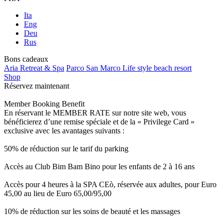
Ita
Eng
Deu
Rus
Bons cadeaux
Aria Retreat & Spa
Parco San Marco Life style beach resort
Shop
Réservez maintenant
Member Booking Benefit
En réservant le MEMBER RATE sur notre site web, vous
bénéficierez d’une remise spéciale et de la « Privilege Card »
exclusive avec les avantages suivants :
50% de réduction sur le tarif du parking
Accès au Club Bim Bam Bino pour les enfants de 2 à 16 ans
Accès pour 4 heures à la SPA CEò, réservée aux adultes, pour Euro
45,00 au lieu de Euro 65,00/95,00
10% de réduction sur les soins de beauté et les massages