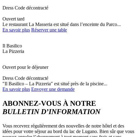
Dress Code décontracté
Ouvert tard
Le restaurant La Masseria est situé dans l’enceinte du Parco...
En savoir plus
Réserver une table
Il Basilico
La Pizzeria
Ouvert pour le déjeuner
Dress Code décontracté
"Il Basilico – La Pizzeria" est situé près de la piscine...
En savoir plus
Envoyer une demande
ABONNEZ-VOUS À NOTRE
BULLETIN D’INFORMATION
Vous recevrez régulièrement des nouvelles de notre hôtel et des
idées pour votre séjour au bord du lac de Lugano. Bien sûr que vous
pouvez annuler l’abonnement à tout moment sans frais et sans