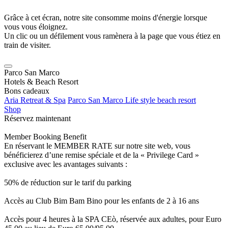
Grâce à cet écran, notre site consomme moins d'énergie lorsque
vous vous éloignez.
Un clic ou un défilement vous ramènera à la page que vous étiez en
train de visiter.
Parco San Marco
Hotels & Beach Resort
Bons cadeaux
Aria Retreat & Spa
Parco San Marco Life style beach resort
Shop
Réservez maintenant
Member Booking Benefit
En réservant le MEMBER RATE sur notre site web, vous
bénéficierez d’une remise spéciale et de la « Privilege Card »
exclusive avec les avantages suivants :
50% de réduction sur le tarif du parking
Accès au Club Bim Bam Bino pour les enfants de 2 à 16 ans
Accès pour 4 heures à la SPA CEò, réservée aux adultes, pour Euro