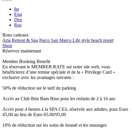
Ita
Eng
Deu
Rus
Bons cadeaux
Aria Retreat & Spa
Parco San Marco Life style beach resort
Shop
Réservez maintenant
Member Booking Benefit
En réservant le MEMBER RATE sur notre site web, vous
bénéficierez d’une remise spéciale et de la « Privilege Card »
exclusive avec les avantages suivants :
50% de réduction sur le tarif du parking
Accès au Club Bim Bam Bino pour les enfants de 2 à 16 ans
Accès pour 4 heures à la SPA CEò, réservée aux adultes, pour Euro
45,00 au lieu de Euro 65,00/95,00
10% de réduction sur les soins de beauté et les massages