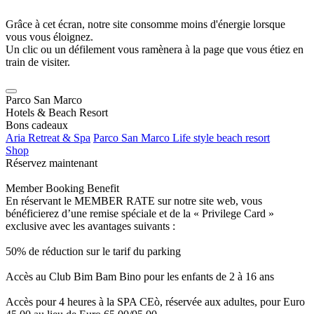
Grâce à cet écran, notre site consomme moins d'énergie lorsque
vous vous éloignez.
Un clic ou un défilement vous ramènera à la page que vous étiez en
train de visiter.
Parco San Marco
Hotels & Beach Resort
Bons cadeaux
Aria Retreat & Spa
Parco San Marco Life style beach resort
Shop
Réservez maintenant
Member Booking Benefit
En réservant le MEMBER RATE sur notre site web, vous
bénéficierez d’une remise spéciale et de la « Privilege Card »
exclusive avec les avantages suivants :
50% de réduction sur le tarif du parking
Accès au Club Bim Bam Bino pour les enfants de 2 à 16 ans
Accès pour 4 heures à la SPA CEò, réservée aux adultes, pour Euro