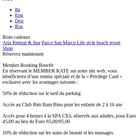
Ita
Eng
Deu
Rus
Bons cadeaux
Aria Retreat & Spa
Parco San Marco Life style beach resort
Shop
Réservez maintenant
Member Booking Benefit
En réservant le MEMBER RATE sur notre site web, vous
bénéficierez d’une remise spéciale et de la « Privilege Card »
exclusive avec les avantages suivants :
50% de réduction sur le tarif du parking
Accès au Club Bim Bam Bino pour les enfants de 2 à 16 ans
Accès pour 4 heures à la SPA CEò, réservée aux adultes, pour Euro
45,00 au lieu de Euro 65,00/95,00
10% de réduction sur les soins de beauté et les massages