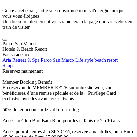
Grâce à cet écran, notre site consomme moins d'énergie lorsque
vous vous éloignez.
Un clic ou un défilement vous ramènera à la page que vous étiez en
train de visiter.
Parco San Marco
Hotels & Beach Resort
Bons cadeaux
Aria Retreat & Spa
Parco San Marco Life style beach resort
Shop
Réservez maintenant
Member Booking Benefit
En réservant le MEMBER RATE sur notre site web, vous
bénéficierez d’une remise spéciale et de la « Privilege Card »
exclusive avec les avantages suivants :
50% de réduction sur le tarif du parking
Accès au Club Bim Bam Bino pour les enfants de 2 à 16 ans
Accès pour 4 heures à la SPA CEò, réservée aux adultes, pour Euro