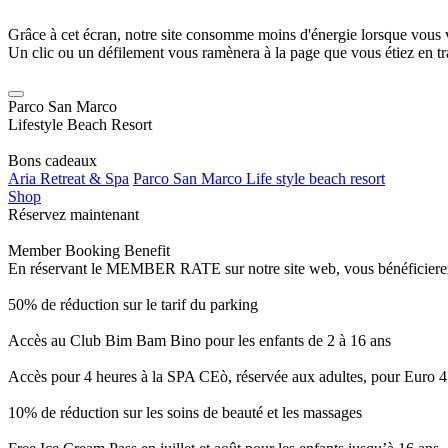
Grâce à cet écran, notre site consomme moins d'énergie lorsque vous 
Un clic ou un défilement vous ramènera à la page que vous étiez en tra
Parco San Marco
Lifestyle Beach Resort
Bons cadeaux
Aria Retreat & Spa
Parco San Marco Life style beach resort
Shop
Réservez maintenant
Member Booking Benefit
En réservant le MEMBER RATE sur notre site web, vous bénéficierez d’
50% de réduction sur le tarif du parking
Accès au Club Bim Bam Bino pour les enfants de 2 à 16 ans
Accès pour 4 heures à la SPA CEò, réservée aux adultes, pour Euro 4
10% de réduction sur les soins de beauté et les massages