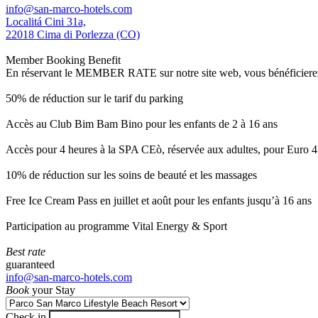
info@san-marco-hotels.com
Localitá Cini 31a,
22018 Cima di Porlezza (CO)
Member Booking Benefit
En réservant le MEMBER RATE sur notre site web, vous bénéficierez d’
50% de réduction sur le tarif du parking
Accès au Club Bim Bam Bino pour les enfants de 2 à 16 ans
Accès pour 4 heures à la SPA CEò, réservée aux adultes, pour Euro 4
10% de réduction sur les soins de beauté et les massages
Free Ice Cream Pass en juillet et août pour les enfants jusqu’à 16 ans
Participation au programme Vital Energy & Sport
Best rate
guaranteed
info@san-marco-hotels.com
Book
your Stay
Check in