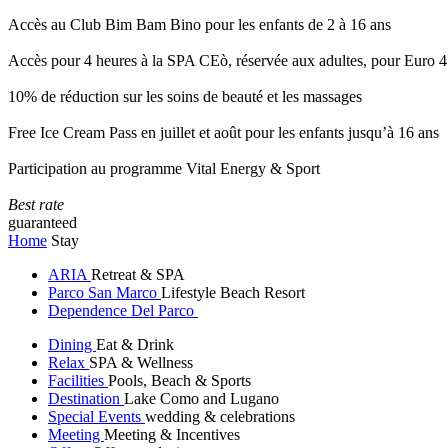
Accès au Club Bim Bam Bino pour les enfants de 2 à 16 ans
Accès pour 4 heures à la SPA CEò, réservée aux adultes, pour Euro 4
10% de réduction sur les soins de beauté et les massages
Free Ice Cream Pass en juillet et août pour les enfants jusqu’à 16 ans
Participation au programme Vital Energy & Sport
Best rate
guaranteed
Home
Stay
ARIA
Retreat & SPA
Parco San Marco
Lifestyle Beach Resort
Dependence Del Parco
Dining
Eat & Drink
Relax
SPA & Wellness
Facilities
Pools, Beach & Sports
Destination
Lake Como and Lugano
Special Events
wedding & celebrations
Meeting
Meeting & Incentives