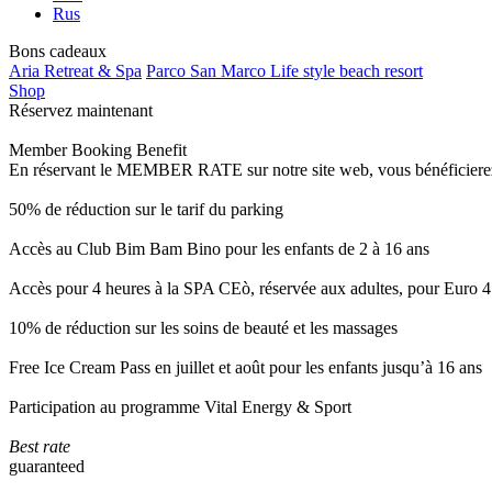
Rus
Bons cadeaux
Aria Retreat & Spa
Parco San Marco Life style beach resort
Shop
Réservez maintenant
Member Booking Benefit
En réservant le MEMBER RATE sur notre site web, vous bénéficierez d’
50% de réduction sur le tarif du parking
Accès au Club Bim Bam Bino pour les enfants de 2 à 16 ans
Accès pour 4 heures à la SPA CEò, réservée aux adultes, pour Euro 4
10% de réduction sur les soins de beauté et les massages
Free Ice Cream Pass en juillet et août pour les enfants jusqu’à 16 ans
Participation au programme Vital Energy & Sport
Best rate
guaranteed