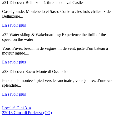
#31 Discover Bellinzona’s three medieval Castles
Castelgrande, Montebello et Sasso Corbaro : les trois châteaux de
Bellinzone...
En savoir plus
#32 Water skiing & Wakeboarding: Experience the thrill of the
speed on the water
Vous n’avez besoin ni de vagues, ni de vent, juste d’un bateau à
moteur rapide....
En savoir plus
#33 Discover Sacro Monte di Ossuccio
Pendant la montée à pied vers le sanctuaire, vous jouirez d’une vue
splendide...
En savoir plus
Localitá Cini 31a
22018 Cima di Porlezza (CO)