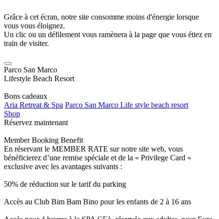
Grâce à cet écran, notre site consomme moins d'énergie lorsque
vous vous éloignez.
Un clic ou un défilement vous ramènera à la page que vous étiez en
train de visiter.
Parco San Marco
Lifestyle Beach Resort
Bons cadeaux
Aria Retreat & Spa
Parco San Marco Life style beach resort
Shop
Réservez maintenant
Member Booking Benefit
En réservant le MEMBER RATE sur notre site web, vous
bénéficierez d’une remise spéciale et de la « Privilege Card »
exclusive avec les avantages suivants :
50% de réduction sur le tarif du parking
Accès au Club Bim Bam Bino pour les enfants de 2 à 16 ans