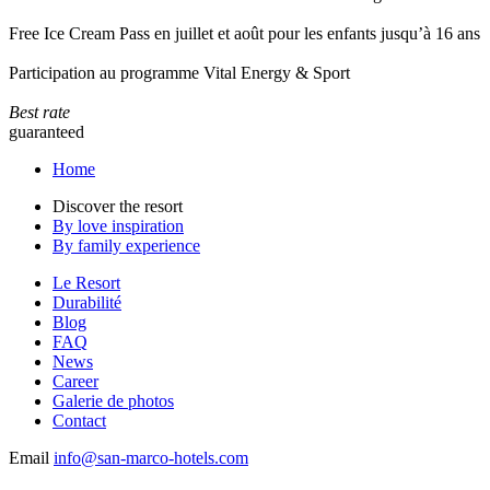
Free Ice Cream Pass en juillet et août pour les enfants jusqu’à 16 ans
Participation au programme Vital Energy & Sport
Best rate
guaranteed
Home
Discover the resort
By love inspiration
By family experience
Le Resort
Durabilité
Blog
FAQ
News
Career
Galerie de photos
Contact
Email
info@san-marco-hotels.com