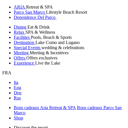
ARIA
Retreat & SPA
Parco San Marco
Lifestyle Beach Resort
Dependence Del Parco
Dining
Eat & Drink
Relax
SPA & Wellness
Facilities
Pools, Beach & Sports
Destination
Lake Como and Lugano
Special Events
wedding & celebrations
Meeting
Meeting & Incentives
Offres
Offres exclusives
Experience
Live the Lake
FRA
Ita
Eng
Deu
Rus
Bons cadeaux Aria Retreat & SPA
Bons cadeaux Parco San
Marco
Shop
Discover the resort