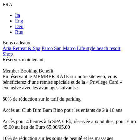
FRA
Ita
Eng
Deu
Rus
Bons cadeaux
Aria Retreat & Spa
Parco San Marco Life style beach resort
Shop
Réservez maintenant
Member Booking Benefit
En réservant le MEMBER RATE sur notre site web, vous
bénéficierez d’une remise spéciale et de la « Privilege Card »
exclusive avec les avantages suivants :
50% de réduction sur le tarif du parking
Accès au Club Bim Bam Bino pour les enfants de 2 à 16 ans
Accès pour 4 heures à la SPA CEò, réservée aux adultes, pour Euro
45,00 au lieu de Euro 65,00/95,00
10% de réduction sur les soins de beauté et les massages