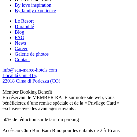
By love inspiration
By family experience
Le Resort
Durabilité
Blog
FAQ
News
Career
Galerie de photos
Contact
info@san-marco-hotels.com
Localitá Cini 31a,
22018 Cima di Porlezza (CO)
Member Booking Benefit
En réservant le MEMBER RATE sur notre site web, vous
bénéficierez d’une remise spéciale et de la « Privilege Card »
exclusive avec les avantages suivants :
50% de réduction sur le tarif du parking
Accès au Club Bim Bam Bino pour les enfants de 2 à 16 ans