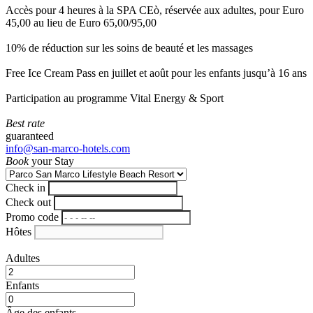
Accès pour 4 heures à la SPA CEò, réservée aux adultes, pour Euro
45,00 au lieu de Euro 65,00/95,00
10% de réduction sur les soins de beauté et les massages
Free Ice Cream Pass en juillet et août pour les enfants jusqu’à 16 ans
Participation au programme Vital Energy & Sport
Best rate
guaranteed
info@san-marco-hotels.com
Book
your Stay
Check in
Check out
Promo code
Hôtes
Adultes
Enfants
Âge des enfants