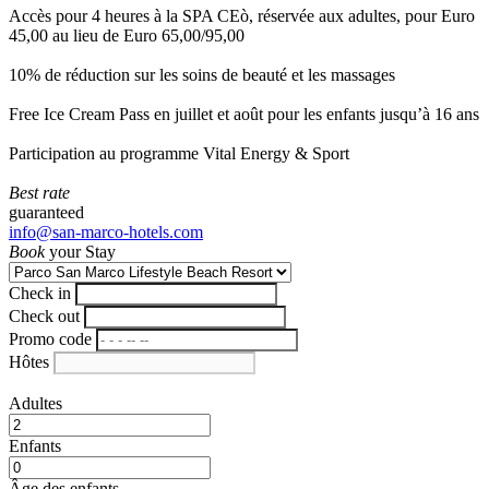
Accès pour 4 heures à la SPA CEò, réservée aux adultes, pour Euro
45,00 au lieu de Euro 65,00/95,00
10% de réduction sur les soins de beauté et les massages
Free Ice Cream Pass en juillet et août pour les enfants jusqu’à 16 ans
Participation au programme Vital Energy & Sport
Best rate
guaranteed
info@san-marco-hotels.com
Book
your Stay
Check in
Check out
Promo code
Hôtes
Adultes
Enfants
Âge des enfants