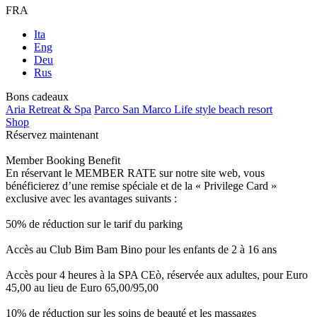
FRA
Ita
Eng
Deu
Rus
Bons cadeaux
Aria Retreat & Spa
Parco San Marco Life style beach resort
Shop
Réservez maintenant
Member Booking Benefit
En réservant le MEMBER RATE sur notre site web, vous
bénéficierez d’une remise spéciale et de la « Privilege Card »
exclusive avec les avantages suivants :
50% de réduction sur le tarif du parking
Accès au Club Bim Bam Bino pour les enfants de 2 à 16 ans
Accès pour 4 heures à la SPA CEò, réservée aux adultes, pour Euro
45,00 au lieu de Euro 65,00/95,00
10% de réduction sur les soins de beauté et les massages