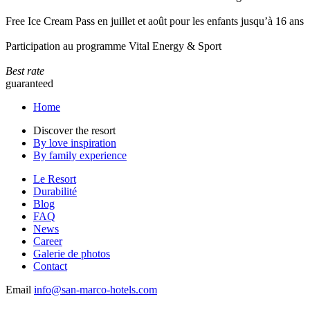
Free Ice Cream Pass en juillet et août pour les enfants jusqu’à 16 ans
Participation au programme Vital Energy & Sport
Best rate
guaranteed
Home
Discover the resort
By love inspiration
By family experience
Le Resort
Durabilité
Blog
FAQ
News
Career
Galerie de photos
Contact
Email
info@san-marco-hotels.com