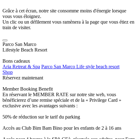
Grâce à cet écran, notre site consomme moins d'énergie lorsque
vous vous éloignez.
Un clic ou un défilement vous ramènera à la page que vous étiez en
train de visiter.
Parco San Marco
Lifestyle Beach Resort
Bons cadeaux
Aria Retreat & Spa
Parco San Marco Life style beach resort
Shop
Réservez maintenant
Member Booking Benefit
En réservant le MEMBER RATE sur notre site web, vous
bénéficierez d’une remise spéciale et de la « Privilege Card »
exclusive avec les avantages suivants :
50% de réduction sur le tarif du parking
Accès au Club Bim Bam Bino pour les enfants de 2 à 16 ans