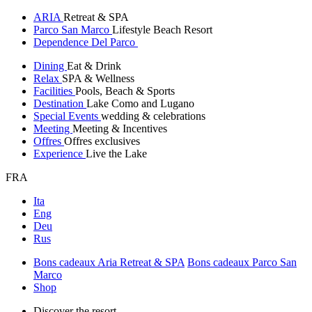
ARIA
Retreat & SPA
Parco San Marco
Lifestyle Beach Resort
Dependence Del Parco
Dining
Eat & Drink
Relax
SPA & Wellness
Facilities
Pools, Beach & Sports
Destination
Lake Como and Lugano
Special Events
wedding & celebrations
Meeting
Meeting & Incentives
Offres
Offres exclusives
Experience
Live the Lake
FRA
Ita
Eng
Deu
Rus
Bons cadeaux Aria Retreat & SPA
Bons cadeaux Parco San
Marco
Shop
Discover the resort