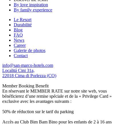
By love inspiration
By family experience
Le Resort
Durabilité
Blog
FAQ
News
Career
Galerie de photos
Contact
info@san-marco-hotels.com
Localitá Cini 31a,
22018 Cima di Porlezza (CO)
Member Booking Benefit
En réservant le MEMBER RATE sur notre site web, vous
bénéficierez d’une remise spéciale et de la « Privilege Card »
exclusive avec les avantages suivants :
50% de réduction sur le tarif du parking
Accès au Club Bim Bam Bino pour les enfants de 2 à 16 ans