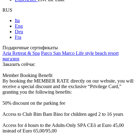
RUS
Ita
Eng
Deu
Fra
Подарочные сертификаты
Aria Retreat & Spa
Parco San Marco Life style beach resort
магазин
Заказать сейчас
Member Booking Benefit
By booking the MEMBER RATE directly on our website, you will
receive a special discount and the exclusive “Privilege Card,”
granting you the following benefits:
50% discount on the parking fee
Access to Club Bim Bam Bino for children aged 2 to 16 years
Access for 4 hours to the Adults-Only SPA CEò at Euro 45,00
instead of Euro 65,00/95,00