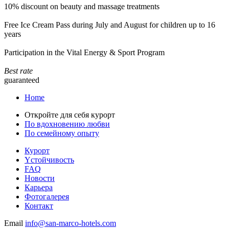
10% discount on beauty and massage treatments
Free Ice Cream Pass during July and August for children up to 16
years
Participation in the Vital Energy & Sport Program
Best rate
guaranteed
Home
Откройте для себя курорт
По вдохновению любви
По семейному опыту
Курорт
Yстойчивость
FAQ
Новости
Карьера
Фотогалерея
Контакт
Email
info@san-marco-hotels.com