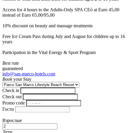
Access for 4 hours to the Adults-Only SPA CEò at Euro 45,00
instead of Euro 65,00/95,00
10% discount on beauty and massage treatments
Free Ice Cream Pass during July and August for children up to 16
years
Participation in the Vital Energy & Sport Program
Best rate
guaranteed
info@san-marco-hotels.com
Book
your Stay
Check in
Check out
Promo code
Гости
Взрослые
Дети