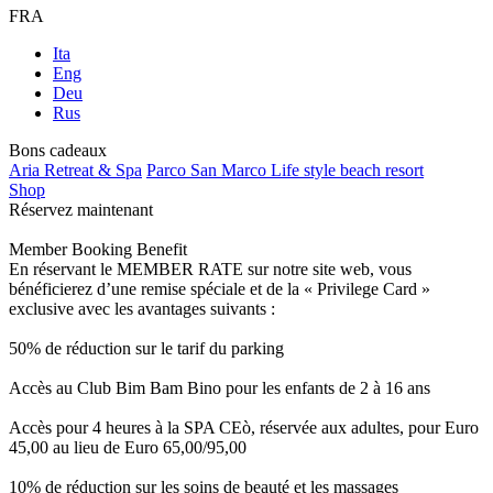
FRA
Ita
Eng
Deu
Rus
Bons cadeaux
Aria Retreat & Spa
Parco San Marco Life style beach resort
Shop
Réservez maintenant
Member Booking Benefit
En réservant le MEMBER RATE sur notre site web, vous
bénéficierez d’une remise spéciale et de la « Privilege Card »
exclusive avec les avantages suivants :
50% de réduction sur le tarif du parking
Accès au Club Bim Bam Bino pour les enfants de 2 à 16 ans
Accès pour 4 heures à la SPA CEò, réservée aux adultes, pour Euro
45,00 au lieu de Euro 65,00/95,00
10% de réduction sur les soins de beauté et les massages