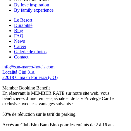
By love inspiration
By family experience
Le Resort
Durabilité
Blog
FAQ
News
Career
Galerie de photos
Contact
info@san-marco-hotels.com
Localitá Cini 31a,
22018 Cima di Porlezza (CO)
Member Booking Benefit
En réservant le MEMBER RATE sur notre site web, vous
bénéficierez d’une remise spéciale et de la « Privilege Card »
exclusive avec les avantages suivants :
50% de réduction sur le tarif du parking
Accès au Club Bim Bam Bino pour les enfants de 2 à 16 ans