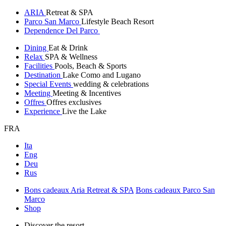
ARIA
Retreat & SPA
Parco San Marco
Lifestyle Beach Resort
Dependence Del Parco
Dining
Eat & Drink
Relax
SPA & Wellness
Facilities
Pools, Beach & Sports
Destination
Lake Como and Lugano
Special Events
wedding & celebrations
Meeting
Meeting & Incentives
Offres
Offres exclusives
Experience
Live the Lake
FRA
Ita
Eng
Deu
Rus
Bons cadeaux Aria Retreat & SPA
Bons cadeaux Parco San
Marco
Shop
Discover the resort