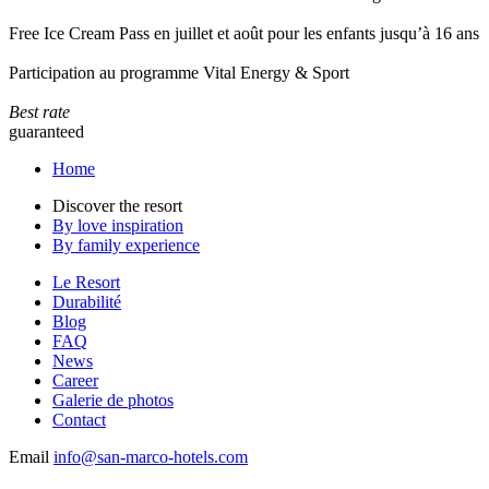
Free Ice Cream Pass en juillet et août pour les enfants jusqu’à 16 ans
Participation au programme Vital Energy & Sport
Best rate
guaranteed
Home
Discover the resort
By love inspiration
By family experience
Le Resort
Durabilité
Blog
FAQ
News
Career
Galerie de photos
Contact
Email
info@san-marco-hotels.com