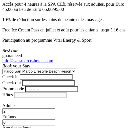
Accès pour 4 heures à la SPA CEò, réservée aux adultes, pour Euro
45,00 au lieu de Euro 65,00/95,00
10% de réduction sur les soins de beauté et les massages
Free Ice Cream Pass en juillet et août pour les enfants jusqu’à 16 ans
Participation au programme Vital Energy & Sport
Best rate
guaranteed
info@san-marco-hotels.com
Book
your Stay
Check in
Check out
Promo code
Hôtes
Adultes
Enfants
Âge des enfants