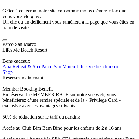
Grâce à cet écran, notre site consomme moins d'énergie lorsque
vous vous éloignez.
Un clic ou un défilement vous ramènera à la page que vous étiez en
train de visiter.
Parco San Marco
Lifestyle Beach Resort
Bons cadeaux
Aria Retreat & Spa
Parco San Marco Life style beach resort
Shop
Réservez maintenant
Member Booking Benefit
En réservant le MEMBER RATE sur notre site web, vous
bénéficierez d’une remise spéciale et de la « Privilege Card »
exclusive avec les avantages suivants :
50% de réduction sur le tarif du parking
Accès au Club Bim Bam Bino pour les enfants de 2 à 16 ans