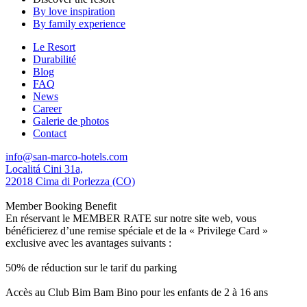
By love inspiration
By family experience
Le Resort
Durabilité
Blog
FAQ
News
Career
Galerie de photos
Contact
info@san-marco-hotels.com
Localitá Cini 31a,
22018 Cima di Porlezza (CO)
Member Booking Benefit
En réservant le MEMBER RATE sur notre site web, vous
bénéficierez d’une remise spéciale et de la « Privilege Card »
exclusive avec les avantages suivants :
50% de réduction sur le tarif du parking
Accès au Club Bim Bam Bino pour les enfants de 2 à 16 ans