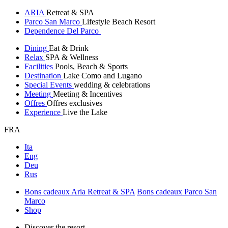
ARIA
Retreat & SPA
Parco San Marco
Lifestyle Beach Resort
Dependence Del Parco
Dining
Eat & Drink
Relax
SPA & Wellness
Facilities
Pools, Beach & Sports
Destination
Lake Como and Lugano
Special Events
wedding & celebrations
Meeting
Meeting & Incentives
Offres
Offres exclusives
Experience
Live the Lake
FRA
Ita
Eng
Deu
Rus
Bons cadeaux Aria Retreat & SPA
Bons cadeaux Parco San
Marco
Shop
Discover the resort