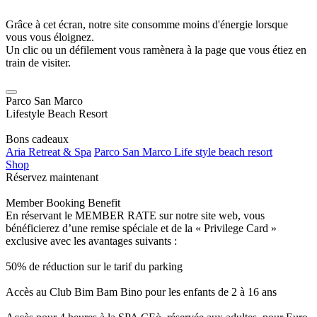
Grâce à cet écran, notre site consomme moins d'énergie lorsque
vous vous éloignez.
Un clic ou un défilement vous ramènera à la page que vous étiez en
train de visiter.
Parco San Marco
Lifestyle Beach Resort
Bons cadeaux
Aria Retreat & Spa
Parco San Marco Life style beach resort
Shop
Réservez maintenant
Member Booking Benefit
En réservant le MEMBER RATE sur notre site web, vous
bénéficierez d’une remise spéciale et de la « Privilege Card »
exclusive avec les avantages suivants :
50% de réduction sur le tarif du parking
Accès au Club Bim Bam Bino pour les enfants de 2 à 16 ans