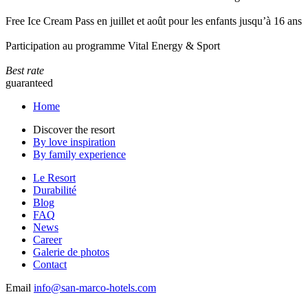
Free Ice Cream Pass en juillet et août pour les enfants jusqu’à 16 ans
Participation au programme Vital Energy & Sport
Best rate
guaranteed
Home
Discover the resort
By love inspiration
By family experience
Le Resort
Durabilité
Blog
FAQ
News
Career
Galerie de photos
Contact
Email
info@san-marco-hotels.com