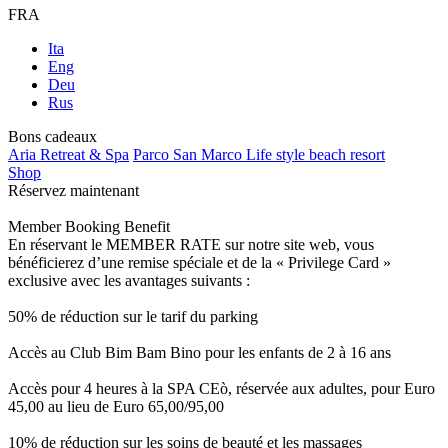
FRA
Ita
Eng
Deu
Rus
Bons cadeaux
Aria Retreat & Spa
Parco San Marco Life style beach resort
Shop
Réservez maintenant
Member Booking Benefit
En réservant le MEMBER RATE sur notre site web, vous
bénéficierez d’une remise spéciale et de la « Privilege Card »
exclusive avec les avantages suivants :
50% de réduction sur le tarif du parking
Accès au Club Bim Bam Bino pour les enfants de 2 à 16 ans
Accès pour 4 heures à la SPA CEò, réservée aux adultes, pour Euro
45,00 au lieu de Euro 65,00/95,00
10% de réduction sur les soins de beauté et les massages