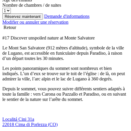
Nombre de chambres / de suites
Demande d'informations
Réservez maintenant
Modifier ou annuler une réservation
Retour
#17 Discover unspoiled nature at Monte Salvatore
Le Mont San Salvatore (912 mètres d'altitude), symbole de la ville
de Lugano, est accessible en funiculaire depuis Paradiso, à raison
d’un départ toutes les 30 minutes.
Les points panoramiques du sommet sont nombreux et bien
indiqués. L’un d’eux se trouve sur le toit de l’église : de là, on peut
admirer la ville, l’arc alpin et le lac de Lugano à 360 degrés.
Depuis le sommet, vous pouvez suivre différents sentiers adaptés à
toute la famille : vers Carona ou Pazzallo et Paradiso, ou en suivant
le sentier de la nature sur l’arête du sommet.
Localitá Cini 31a
22018 Cima di Porlezza (CO)