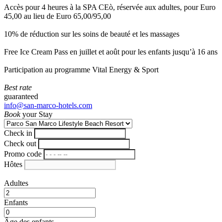
Accès pour 4 heures à la SPA CEò, réservée aux adultes, pour Euro
45,00 au lieu de Euro 65,00/95,00
10% de réduction sur les soins de beauté et les massages
Free Ice Cream Pass en juillet et août pour les enfants jusqu’à 16 ans
Participation au programme Vital Energy & Sport
Best rate
guaranteed
info@san-marco-hotels.com
Book
your Stay
Check in
Check out
Promo code
Hôtes
Adultes
Enfants
Âge des enfants