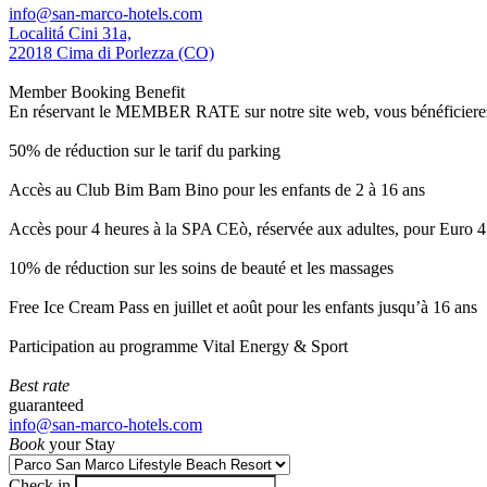
info@san-marco-hotels.com
Localitá Cini 31a,
22018 Cima di Porlezza (CO)
Member Booking Benefit
En réservant le MEMBER RATE sur notre site web, vous bénéficierez d’
50% de réduction sur le tarif du parking
Accès au Club Bim Bam Bino pour les enfants de 2 à 16 ans
Accès pour 4 heures à la SPA CEò, réservée aux adultes, pour Euro 4
10% de réduction sur les soins de beauté et les massages
Free Ice Cream Pass en juillet et août pour les enfants jusqu’à 16 ans
Participation au programme Vital Energy & Sport
Best rate
guaranteed
info@san-marco-hotels.com
Book
your Stay
Check in