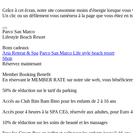
Grâce à cet écran, notre site consomme moins d'énergie lorsque vous 
Un clic ou un défilement vous ramènera à la page que vous étiez en tra
Parco San Marco
Lifestyle Beach Resort
Bons cadeaux
Aria Retreat & Spa
Parco San Marco Life style beach resort
Shop
Réservez maintenant
Member Booking Benefit
En réservant le MEMBER RATE sur notre site web, vous bénéficierez d’
50% de réduction sur le tarif du parking
Accès au Club Bim Bam Bino pour les enfants de 2 à 16 ans
Accès pour 4 heures à la SPA CEò, réservée aux adultes, pour Euro 4
10% de réduction sur les soins de beauté et les massages