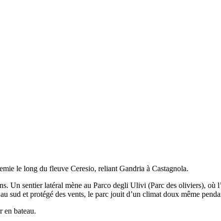
emie le long du fleuve Ceresio, reliant Gandria à Castagnola.
s. Un sentier latéral mène au Parco degli Ulivi (Parc des oliviers), où 
enté au sud et protégé des vents, le parc jouit d’un climat doux même penda
r en bateau.