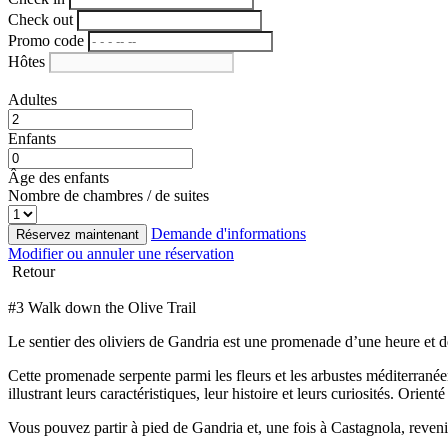
Check out
Promo code
Hôtes
Adultes
Enfants
Âge des enfants
Nombre de chambres / de suites
Demande d'informations
Réservez maintenant
Modifier ou annuler une réservation
Retour
#3 Walk down the Olive Trail
Le sentier des oliviers de Gandria est une promenade d’une heure et d
Cette promenade serpente parmi les fleurs et les arbustes méditerranéen
illustrant leurs caractéristiques, leur histoire et leurs curiosités. Ori
Vous pouvez partir à pied de Gandria et, une fois à Castagnola, reveni