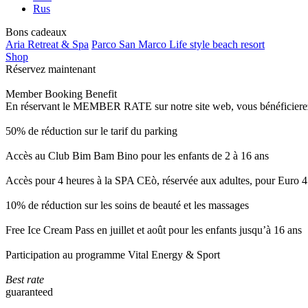
Rus
Bons cadeaux
Aria Retreat & Spa
Parco San Marco Life style beach resort
Shop
Réservez maintenant
Member Booking Benefit
En réservant le MEMBER RATE sur notre site web, vous bénéficierez d’
50% de réduction sur le tarif du parking
Accès au Club Bim Bam Bino pour les enfants de 2 à 16 ans
Accès pour 4 heures à la SPA CEò, réservée aux adultes, pour Euro 4
10% de réduction sur les soins de beauté et les massages
Free Ice Cream Pass en juillet et août pour les enfants jusqu’à 16 ans
Participation au programme Vital Energy & Sport
Best rate
guaranteed