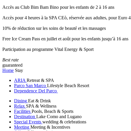
Accès au Club Bim Bam Bino pour les enfants de 2 à 16 ans
Accès pour 4 heures à la SPA CEò, réservée aux adultes, pour Euro 4
10% de réduction sur les soins de beauté et les massages
Free Ice Cream Pass en juillet et août pour les enfants jusqu’à 16 ans
Participation au programme Vital Energy & Sport
Best rate
guaranteed
Home
Stay
ARIA
Retreat & SPA
Parco San Marco
Lifestyle Beach Resort
Dependence Del Parco
Dining
Eat & Drink
Relax
SPA & Wellness
Facilities
Pools, Beach & Sports
Destination
Lake Como and Lugano
Special Events
wedding & celebrations
Meeting
Meeting & Incentives