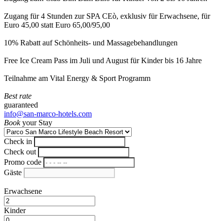
Zugang für 4 Stunden zur SPA CEò, exklusiv für Erwachsene, für
Euro 45,00 statt Euro 65,00/95,00
10% Rabatt auf Schönheits- und Massagebehandlungen
Free Ice Cream Pass im Juli und August für Kinder bis 16 Jahre
Teilnahme am Vital Energy & Sport Programm
Best rate
guaranteed
info@san-marco-hotels.com
Book
your Stay
Check in
Check out
Promo code
Gäste
Erwachsene
Kinder