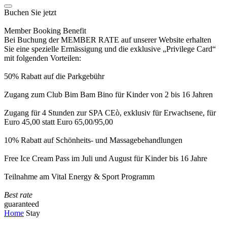
Buchen Sie jetzt
Member Booking Benefit
Bei Buchung der MEMBER RATE auf unserer Website erhalten
Sie eine spezielle Ermässigung und die exklusive „Privilege Card“
mit folgenden Vorteilen:
50% Rabatt auf die Parkgebühr
Zugang zum Club Bim Bam Bino für Kinder von 2 bis 16 Jahren
Zugang für 4 Stunden zur SPA CEò, exklusiv für Erwachsene, für
Euro 45,00 statt Euro 65,00/95,00
10% Rabatt auf Schönheits- und Massagebehandlungen
Free Ice Cream Pass im Juli und August für Kinder bis 16 Jahre
Teilnahme am Vital Energy & Sport Programm
Best rate
guaranteed
Home
Stay