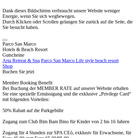
Dank dieses Bildschirms verbraucht unsere Website weniger
Energie, wenn Sie sich wegbewegen.
Durch Klicken oder Scrollen gelangen Sie zurück auf die Seite, die
Sie besucht haben.
Parco San Marco
Hotels & Beach Resort
Gutscheine
Aria Retreat & Spa
Parco San Marco Life style beach resort
Shop
Buchen Sie jetzt
Member Booking Benefit
Bei Buchung der MEMBER RATE auf unserer Website erhalten
Sie eine spezielle Ermässigung und die exklusive „Privilege Card“
mit folgenden Vorteilen:
50% Rabatt auf die Parkgebühr
Zugang zum Club Bim Bam Bino für Kinder von 2 bis 16 Jahren
Zugang für 4 Stunden zur SPA CEò, exklusiv für Erwachsene, für