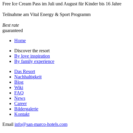
Free Ice Cream Pass im Juli und August für Kinder bis 16 Jahre
Teilnahme am Vital Energy & Sport Programm
Best rate
guaranteed
Home
Discover the resort
By love inspiration
By family experience
Das Resort
Nachhaltigkeit
Blog
Wiki
FAQ
News
Career
Bildergalerie
Kontakt
Email
info@san-marco-hotels.com