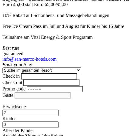
Euro 45,00 statt Euro 65,00/95,00
10% Rabatt auf Schönheits- und Massagebehandlungen
Free Ice Cream Pass im Juli und August für Kinder bis 16 Jahre
Teilnahme am Vital Energy & Sport Programm
Best rate
guaranteed
info@san-marco-hotels.com
Book
your Stay
Check in
Check out
Promo code
Gäste
Erwachsene
Kinder
Alter der Kinder
Anzahl der Zimmer / der Suiten