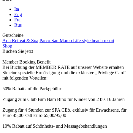
Ita
Eng
Fra
Rus
Gutscheine
Aria Retreat & Spa
Parco San Marco Life style beach resort
Shop
Buchen Sie jetzt
Member Booking Benefit
Bei Buchung der MEMBER RATE auf unserer Website erhalten
Sie eine spezielle Ermässigung und die exklusive „Privilege Card“
mit folgenden Vorteilen:
50% Rabatt auf die Parkgebühr
Zugang zum Club Bim Bam Bino für Kinder von 2 bis 16 Jahren
Zugang für 4 Stunden zur SPA CEò, exklusiv für Erwachsene, für
Euro 45,00 statt Euro 65,00/95,00
10% Rabatt auf Schönheits- und Massagebehandlungen