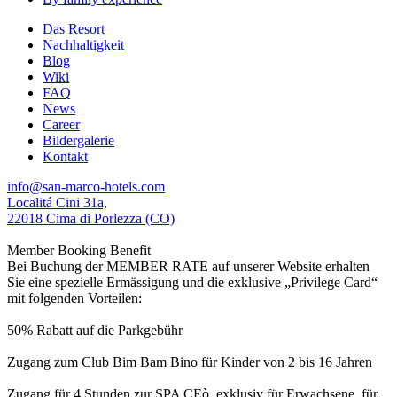
Das Resort
Nachhaltigkeit
Blog
Wiki
FAQ
News
Career
Bildergalerie
Kontakt
info@san-marco-hotels.com
Localitá Cini 31a,
22018 Cima di Porlezza (CO)
Member Booking Benefit
Bei Buchung der MEMBER RATE auf unserer Website erhalten
Sie eine spezielle Ermässigung und die exklusive „Privilege Card“
mit folgenden Vorteilen:
50% Rabatt auf die Parkgebühr
Zugang zum Club Bim Bam Bino für Kinder von 2 bis 16 Jahren
Zugang für 4 Stunden zur SPA CEò, exklusiv für Erwachsene, für