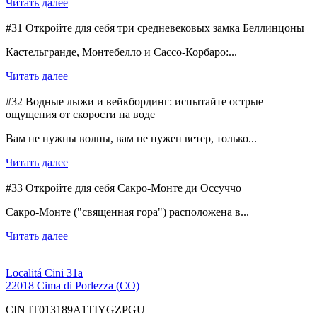
Читать далее
#31 Откройте для себя три средневековых замка Беллинцоны
Кастельгранде, Монтебелло и Сассо-Корбаро:...
Читать далее
#32 Водные лыжи и вейкбординг: испытайте острые
ощущения от скорости на воде
Вам не нужны волны, вам не нужен ветер, только...
Читать далее
#33 Откройте для себя Сакро-Монте ди Оссуччо
Сакро-Монте ("священная гора") расположена в...
Читать далее
Localitá Cini 31a
22018 Cima di Porlezza (CO)
CIN IT013189A1TIYGZPGU