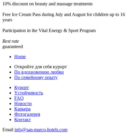
10% discount on beauty and massage treatments
Free Ice Cream Pass during July and August for children up to 16
years
Participation in the Vital Energy & Sport Program
Best rate
guaranteed
Home
Откройте для себя курорт
По вдохновению любви
По семейному опыту
Курорт
Yстойчивость
FAQ
Новости
Карьера
Фотогалерея
Контакт
Email
info@san-marco-hotels.com