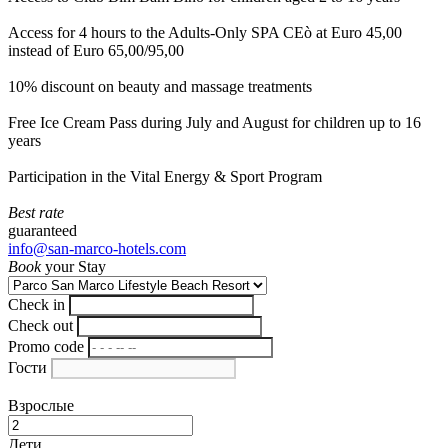
Access for 4 hours to the Adults-Only SPA CEò at Euro 45,00
instead of Euro 65,00/95,00
10% discount on beauty and massage treatments
Free Ice Cream Pass during July and August for children up to 16
years
Participation in the Vital Energy & Sport Program
Best rate
guaranteed
info@san-marco-hotels.com
Book
your Stay
Check in
Check out
Promo code
Гости
Взрослые
Дети