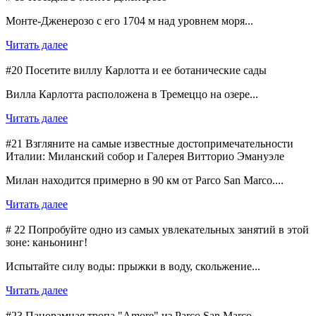
Монте-Дженерозо с его 1704 м над уровнем моря...
Читать далее
#20 Посетите виллу Карлотта и ее ботанические сады
Вилла Карлотта расположена в Тремеццо на озере...
Читать далее
#21 Взгляните на самые известные достопримечательности
Италии: Миланский собор и Галерея Витторио Эмануэле
Милан находится примерно в 90 км от Parco San Marco....
Читать далее
# 22 Попробуйте одно из самых увлекательных занятий в этой
зоне: каньонинг!
Испытайте силу воды: прыжки в воду, скольжение...
Читать далее
#23 Панорамная тропа "Amore" из Parco San Marco