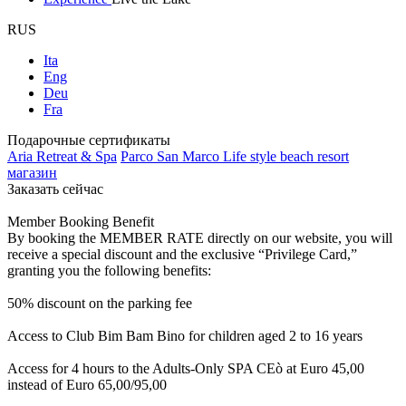
RUS
Ita
Eng
Deu
Fra
Подарочные сертификаты
Aria Retreat & Spa
Parco San Marco Life style beach resort
магазин
Заказать сейчас
Member Booking Benefit
By booking the MEMBER RATE directly on our website, you will
receive a special discount and the exclusive “Privilege Card,”
granting you the following benefits:
50% discount on the parking fee
Access to Club Bim Bam Bino for children aged 2 to 16 years
Access for 4 hours to the Adults-Only SPA CEò at Euro 45,00
instead of Euro 65,00/95,00