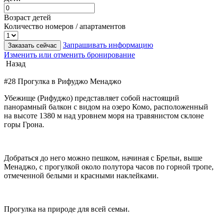
Возраст детей
Количество номеров / апартаментов
Запрашивать информацию
Заказать сейчас
Изменить или отменить бронирование
Назад
#28 Прогулка в Рифуджо Менаджо
Убежище (Рифуджо) представляет собой настоящий
панорамный балкон с видом на озеро Комо, расположенный
на высоте 1380 м над уровнем моря на травянистом склоне
горы Грона.
Добраться до него можно пешком, начиная с Брельи, выше
Менаджо, с прогулкой около полутора часов по горной тропе,
отмеченной белыми и красными наклейками.
Прогулка на природе для всей семьи.