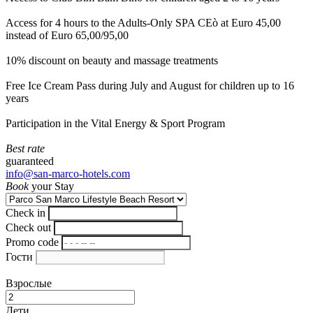
Access for 4 hours to the Adults-Only SPA CEò at Euro 45,00
instead of Euro 65,00/95,00
10% discount on beauty and massage treatments
Free Ice Cream Pass during July and August for children up to 16
years
Participation in the Vital Energy & Sport Program
Best rate
guaranteed
info@san-marco-hotels.com
Book
your Stay
Check in
Check out
Promo code
Гости
Взрослые
Дети