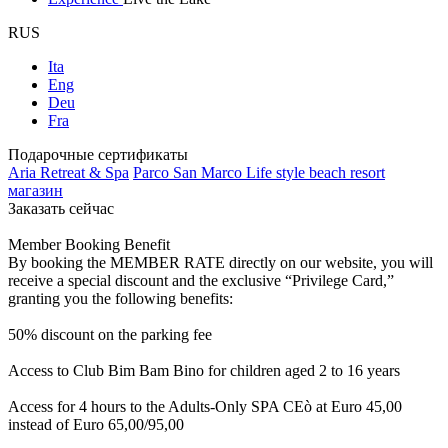
RUS
Ita
Eng
Deu
Fra
Подарочные сертификаты
Aria Retreat & Spa
Parco San Marco Life style beach resort
магазин
Заказать сейчас
Member Booking Benefit
By booking the MEMBER RATE directly on our website, you will
receive a special discount and the exclusive “Privilege Card,”
granting you the following benefits:
50% discount on the parking fee
Access to Club Bim Bam Bino for children aged 2 to 16 years
Access for 4 hours to the Adults-Only SPA CEò at Euro 45,00
instead of Euro 65,00/95,00