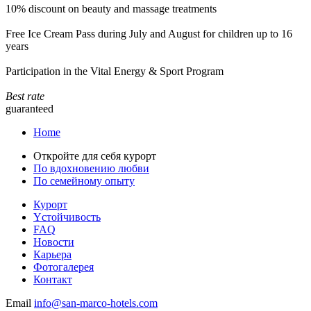
10% discount on beauty and massage treatments
Free Ice Cream Pass during July and August for children up to 16
years
Participation in the Vital Energy & Sport Program
Best rate
guaranteed
Home
Откройте для себя курорт
По вдохновению любви
По семейному опыту
Курорт
Yстойчивость
FAQ
Новости
Карьера
Фотогалерея
Контакт
Email
info@san-marco-hotels.com