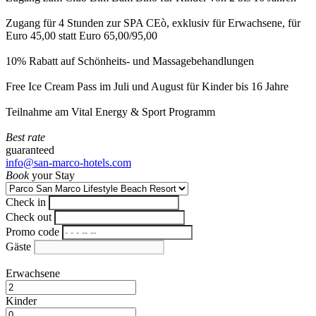
Zugang für 4 Stunden zur SPA CEò, exklusiv für Erwachsene, für
Euro 45,00 statt Euro 65,00/95,00
10% Rabatt auf Schönheits- und Massagebehandlungen
Free Ice Cream Pass im Juli und August für Kinder bis 16 Jahre
Teilnahme am Vital Energy & Sport Programm
Best rate
guaranteed
info@san-marco-hotels.com
Book
your Stay
Check in
Check out
Promo code
Gäste
Erwachsene
Kinder