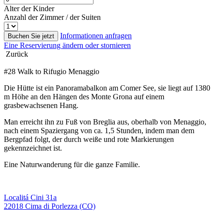
Alter der Kinder
Anzahl der Zimmer / der Suiten
Informationen anfragen
Buchen Sie jetzt
Eine Reservierung ändern oder stornieren
Zurück
#28 Walk to Rifugio Menaggio
Die Hütte ist ein Panoramabalkon am Comer See, sie liegt auf 1380
m Höhe an den Hängen des Monte Grona auf einem
grasbewachsenen Hang.
Man erreicht ihn zu Fuß von Breglia aus, oberhalb von Menaggio,
nach einem Spaziergang von ca. 1,5 Stunden, indem man dem
Bergpfad folgt, der durch weiße und rote Markierungen
gekennzeichnet ist.
Eine Naturwanderung für die ganze Familie.
Localitá Cini 31a
22018 Cima di Porlezza (CO)