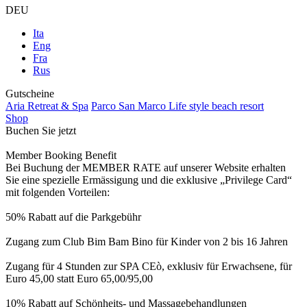
DEU
Ita
Eng
Fra
Rus
Gutscheine
Aria Retreat & Spa
Parco San Marco Life style beach resort
Shop
Buchen Sie jetzt
Member Booking Benefit
Bei Buchung der MEMBER RATE auf unserer Website erhalten
Sie eine spezielle Ermässigung und die exklusive „Privilege Card“
mit folgenden Vorteilen:
50% Rabatt auf die Parkgebühr
Zugang zum Club Bim Bam Bino für Kinder von 2 bis 16 Jahren
Zugang für 4 Stunden zur SPA CEò, exklusiv für Erwachsene, für
Euro 45,00 statt Euro 65,00/95,00
10% Rabatt auf Schönheits- und Massagebehandlungen