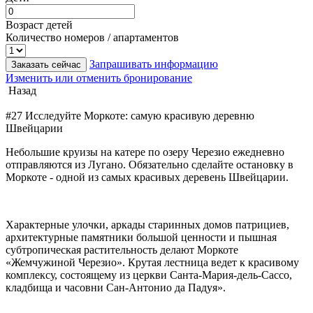
Возраст детей
Количество номеров / апартаментов
Запрашивать информацию
Заказать сейчас
Изменить или отменить бронирование
Назад
#27 Исследуйте Моркоте: самую красивую деревню
Швейцарии
Небольшие круизы на катере по озеру Черезио ежедневно
отправляются из Лугано. Обязательно сделайте остановку в
Моркоте - одной из самых красивых деревень Швейцарии.
Характерные улочки, аркады старинных домов патрициев,
архитектурные памятники большой ценности и пышная
субтропическая растительность делают Моркоте
«Жемчужиной Черезио». Крутая лестница ведет к красивому
комплексу, состоящему из церкви Санта-Мария-дель-Сассо,
кладбища и часовни Сан-Антонио да Падуя».