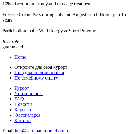
10% discount on beauty and massage treatments
Free Ice Cream Pass during July and August for children up to 16
years
Participation in the Vital Energy & Sport Program
Best rate
guaranteed
Home
Откройте для себя курорт
По вдохновению любви
По семейному опыту
Курорт
Yстойчивость
FAQ
Новости
Карьера
Фотогалерея
Контакт
Email
info@san-marco-hotels.com