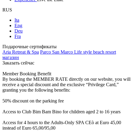
RUS
Ita
Eng
Deu
Fra
Подарочные сертификаты
Aria Retreat & Spa
Parco San Marco Life style beach resort
магазин
Заказать сейчас
Member Booking Benefit
By booking the MEMBER RATE directly on our website, you will
receive a special discount and the exclusive “Privilege Card,”
granting you the following benefits:
50% discount on the parking fee
Access to Club Bim Bam Bino for children aged 2 to 16 years
Access for 4 hours to the Adults-Only SPA CEò at Euro 45,00
instead of Euro 65,00/95,00