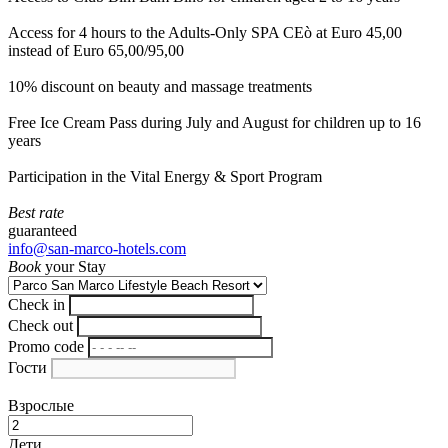
Access for 4 hours to the Adults-Only SPA CEò at Euro 45,00
instead of Euro 65,00/95,00
10% discount on beauty and massage treatments
Free Ice Cream Pass during July and August for children up to 16
years
Participation in the Vital Energy & Sport Program
Best rate
guaranteed
info@san-marco-hotels.com
Book
your Stay
Check in
Check out
Promo code
Гости
Взрослые
Дети