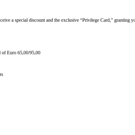
e a special discount and the exclusive “Privilege Card,” granting you
d of Euro 65,00/95,00
rs