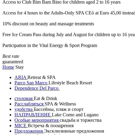
Access to Club Bim Bam Bino for children aged 2 to 16 years
Access for 4 hours to the Adults-Only SPA CEò at Euro 45,00 instea
10% discount on beauty and massage treatments
Free Ice Cream Pass during July and August for children up to 16 yea
Participation in the Vital Energy & Sport Program
Best rate
guaranteed
Home
Stay
ARIA
Retreat & SPA
Parco San Marco
Lifestyle Beach Resort
Dependence Del Parco
столовая
Eat & Drink
Расслабляться
SPA & Wellness
удобства
Бассейны, пляж и спорт
НАПРАВЛЕНИЕ
Lake Como and Lugano
Особые мероприятия
свадьба и торжества
MICE
Встреча & поощрения
Предложения
Эксклюзивные предложения