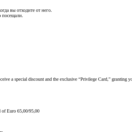
огда вы отходите от него.
ю посещали.
e a special discount and the exclusive “Privilege Card,” granting you
d of Euro 65,00/95,00