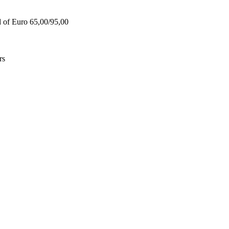
d of Euro 65,00/95,00
rs