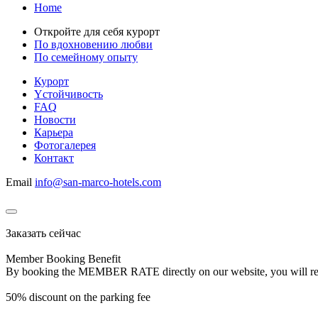
Home
Откройте для себя курорт
По вдохновению любви
По семейному опыту
Курорт
Yстойчивость
FAQ
Новости
Карьера
Фотогалерея
Контакт
Email
info@san-marco-hotels.com
Заказать сейчас
Member Booking Benefit
By booking the MEMBER RATE directly on our website, you will receiv
50% discount on the parking fee