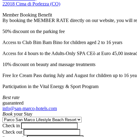
22018 Cima di Porlezza (CO)
Member Booking Benefit
By booking the MEMBER RATE directly on our website, you will receiv
50% discount on the parking fee
Access to Club Bim Bam Bino for children aged 2 to 16 years
Access for 4 hours to the Adults-Only SPA CEò at Euro 45,00 instea
10% discount on beauty and massage treatments
Free Ice Cream Pass during July and August for children up to 16 yea
Participation in the Vital Energy & Sport Program
Best rate
guaranteed
info@san-marco-hotels.com
Book
your Stay
Check in
Check out