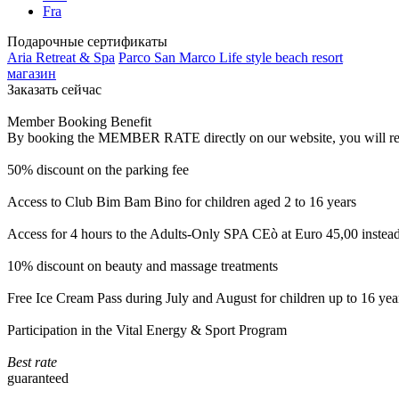
Fra
Подарочные сертификаты
Aria Retreat & Spa
Parco San Marco Life style beach resort
магазин
Заказать сейчас
Member Booking Benefit
By booking the MEMBER RATE directly on our website, you will receiv
50% discount on the parking fee
Access to Club Bim Bam Bino for children aged 2 to 16 years
Access for 4 hours to the Adults-Only SPA CEò at Euro 45,00 instea
10% discount on beauty and massage treatments
Free Ice Cream Pass during July and August for children up to 16 yea
Participation in the Vital Energy & Sport Program
Best rate
guaranteed