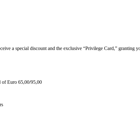
e a special discount and the exclusive “Privilege Card,” granting you
d of Euro 65,00/95,00
rs