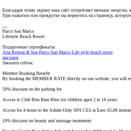
Благодаря этому экрану наш сайт потребляет меньше энергии, к
При нажатии или прокрутке вы вернетесь на страницу, котору
Parco San Marco
Lifestyle Beach Resort
Подарочные сертификаты
Aria Retreat & Spa
Parco San Marco Life style beach resort
магазин
Заказать сейчас
Member Booking Benefit
By booking the MEMBER RATE directly on our website, you will receiv
50% discount on the parking fee
Access to Club Bim Bam Bino for children aged 2 to 16 years
Access for 4 hours to the Adults-Only SPA CEò at Euro 45,00 instea
10% discount on beauty and massage treatments