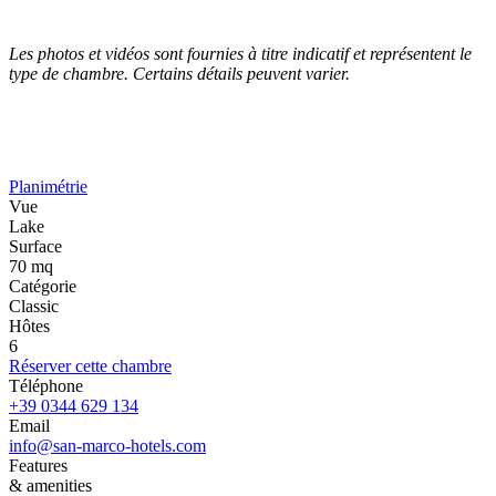
Les photos et vidéos sont fournies à titre indicatif et représentent le
type de chambre. Certains détails peuvent varier.
Planimétrie
Vue
Lake
Surface
70 mq
Catégorie
Classic
Hôtes
6
Réserver cette chambre
Téléphone
+39 0344 629 134
Email
info@san-marco-hotels.com
Features
& amenities