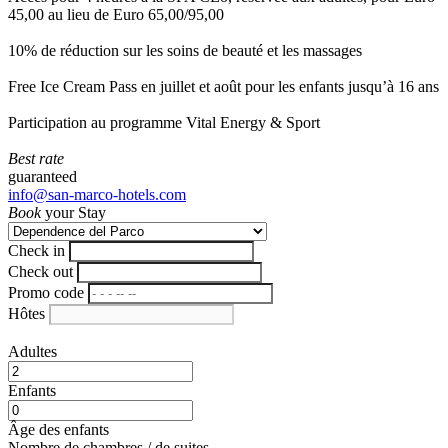
45,00 au lieu de Euro 65,00/95,00
10% de réduction sur les soins de beauté et les massages
Free Ice Cream Pass en juillet et août pour les enfants jusqu’à 16 ans
Participation au programme Vital Energy & Sport
Best rate
guaranteed
info@san-marco-hotels.com
Book
your Stay
Check in
Check out
Promo code
Hôtes
Adultes
Enfants
Âge des enfants
Nombre de chambres / de suites