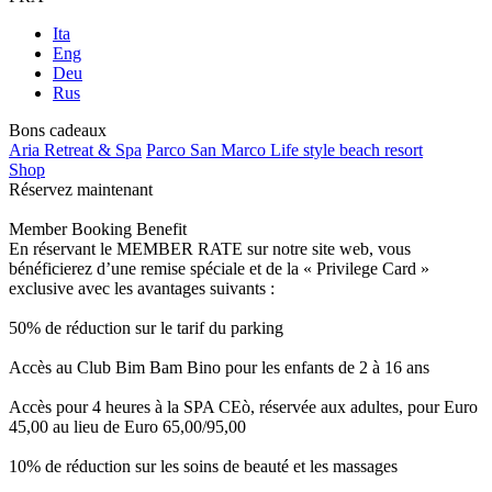
Ita
Eng
Deu
Rus
Bons cadeaux
Aria Retreat & Spa
Parco San Marco Life style beach resort
Shop
Réservez maintenant
Member Booking Benefit
En réservant le MEMBER RATE sur notre site web, vous
bénéficierez d’une remise spéciale et de la « Privilege Card »
exclusive avec les avantages suivants :
50% de réduction sur le tarif du parking
Accès au Club Bim Bam Bino pour les enfants de 2 à 16 ans
Accès pour 4 heures à la SPA CEò, réservée aux adultes, pour Euro
45,00 au lieu de Euro 65,00/95,00
10% de réduction sur les soins de beauté et les massages