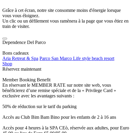
Grâce à cet écran, notre site consomme moins d'énergie lorsque
vous vous éloignez.
Un clic ou un défilement vous ramènera à la page que vous étiez en
train de visiter.
Dependence Del Parco
Bons cadeaux
Aria Retreat & Spa
Parco San Marco Life style beach resort
Shop
Réservez maintenant
Member Booking Benefit
En réservant le MEMBER RATE sur notre site web, vous
bénéficierez d’une remise spéciale et de la « Privilege Card »
exclusive avec les avantages suivants :
50% de réduction sur le tarif du parking
Accès au Club Bim Bam Bino pour les enfants de 2 à 16 ans
Accès pour 4 heures à la SPA CEò, réservée aux adultes, pour Euro