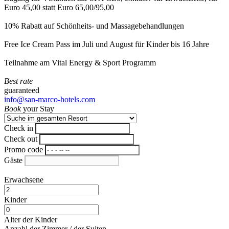
Euro 45,00 statt Euro 65,00/95,00
10% Rabatt auf Schönheits- und Massagebehandlungen
Free Ice Cream Pass im Juli und August für Kinder bis 16 Jahre
Teilnahme am Vital Energy & Sport Programm
Best rate
guaranteed
info@san-marco-hotels.com
Book
your Stay
Check in
Check out
Promo code
Gäste
Erwachsene
Kinder
Alter der Kinder
Anzahl der Zimmer / der Suiten