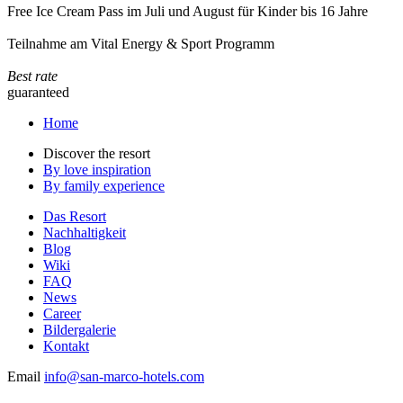
Free Ice Cream Pass im Juli und August für Kinder bis 16 Jahre
Teilnahme am Vital Energy & Sport Programm
Best rate
guaranteed
Home
Discover the resort
By love inspiration
By family experience
Das Resort
Nachhaltigkeit
Blog
Wiki
FAQ
News
Career
Bildergalerie
Kontakt
Email
info@san-marco-hotels.com