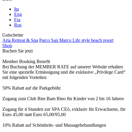
Ita
Eng
Fra
Rus
Gutscheine
Aria Retreat & Spa
Parco San Marco Life style beach resort
Shop
Buchen Sie jetzt
Member Booking Benefit
Bei Buchung der MEMBER RATE auf unserer Website erhalten
Sie eine spezielle Ermässigung und die exklusive „Privilege Card“
mit folgenden Vorteilen:
50% Rabatt auf die Parkgebühr
Zugang zum Club Bim Bam Bino für Kinder von 2 bis 16 Jahren
Zugang für 4 Stunden zur SPA CEò, exklusiv für Erwachsene, für
Euro 45,00 statt Euro 65,00/95,00
10% Rabatt auf Schönheits- und Massagebehandlungen