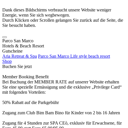
Dank dieses Bildschirms verbraucht unsere Website weniger
Energie, wenn Sie sich wegbewegen.
Durch Klicken oder Scrollen gelangen Sie zurück auf die Seite, die
Sie besucht haben.
Parco San Marco
Hotels & Beach Resort
Gutscheine
Aria Retreat & Spa
Parco San Marco Life style beach resort
Shop
Buchen Sie jetzt
Member Booking Benefit
Bei Buchung der MEMBER RATE auf unserer Website erhalten
Sie eine spezielle Ermässigung und die exklusive „Privilege Card“
mit folgenden Vorteilen:
50% Rabatt auf die Parkgebühr
Zugang zum Club Bim Bam Bino für Kinder von 2 bis 16 Jahren
Zugang für 4 Stunden zur SPA CEò, exklusiv für Erwachsene, für