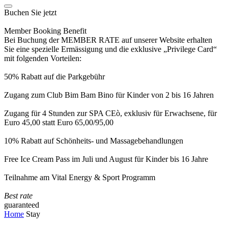
Buchen Sie jetzt
Member Booking Benefit
Bei Buchung der MEMBER RATE auf unserer Website erhalten
Sie eine spezielle Ermässigung und die exklusive „Privilege Card“
mit folgenden Vorteilen:
50% Rabatt auf die Parkgebühr
Zugang zum Club Bim Bam Bino für Kinder von 2 bis 16 Jahren
Zugang für 4 Stunden zur SPA CEò, exklusiv für Erwachsene, für
Euro 45,00 statt Euro 65,00/95,00
10% Rabatt auf Schönheits- und Massagebehandlungen
Free Ice Cream Pass im Juli und August für Kinder bis 16 Jahre
Teilnahme am Vital Energy & Sport Programm
Best rate
guaranteed
Home
Stay