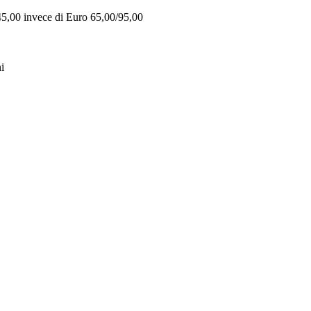
 45,00 invece di Euro 65,00/95,00
i