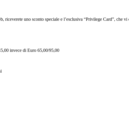
iceverete uno sconto speciale e l’esclusiva “Privilege Card”, che vi of
 45,00 invece di Euro 65,00/95,00
i