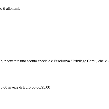
 ti allontani.
iceverete uno sconto speciale e l’esclusiva “Privilege Card”, che vi of
 45,00 invece di Euro 65,00/95,00
i