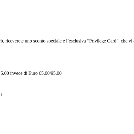
iceverete uno sconto speciale e l’esclusiva “Privilege Card”, che vi of
 45,00 invece di Euro 65,00/95,00
i