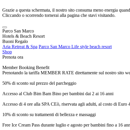
Grazie a questa schermata, il nostro sito consuma meno energia quando
Cliccando o scorrendo tornerai alla pagina che stavi visitando.
Parco San Marco
Hotels & Beach Resort
Buoni Regalo
Aria Retreat & Spa
Parco San Marco Life style beach resort
Shop
Prenota ora
Member Booking Benefit
Prenotando la tariffa MEMBER RATE direttamente sul nostro sito web, r
50% di sconto sul prezzo del parcheggio
Accesso al Club Bim Bam Bino per bambini dai 2 ai 16 anni
Accesso di 4 ore alla SPA CEò, riservata agli adulti, al costo di Euro
10% di sconto su trattamenti di bellezza e massaggi
Free Ice Cream Pass durante luglio e agosto per bambini fino a 16 ann