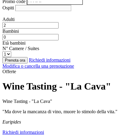
Promo code
Ospiti
Adulti
Bambini
Età bambini
N° Camere / Suites
Richiedi informazioni
Prenota ora
Modifica o cancella una prenotazione
Offerte
Wine Tasting - "La Cava"
Wine Tasting - "La Cava"
"Ma dove la mancanza di vino, muore lo stimolo della vita."
Euripides
Richiedi informazioni