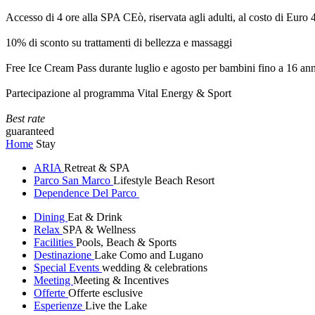
Accesso di 4 ore alla SPA CEò, riservata agli adulti, al costo di Euro
10% di sconto su trattamenti di bellezza e massaggi
Free Ice Cream Pass durante luglio e agosto per bambini fino a 16 ann
Partecipazione al programma Vital Energy & Sport
Best rate
guaranteed
Home
Stay
ARIA
Retreat & SPA
Parco San Marco
Lifestyle Beach Resort
Dependence Del Parco
Dining
Eat & Drink
Relax
SPA & Wellness
Facilities
Pools, Beach & Sports
Destinazione
Lake Como and Lugano
Special Events
wedding & celebrations
Meeting
Meeting & Incentives
Offerte
Offerte esclusive
Esperienze
Live the Lake