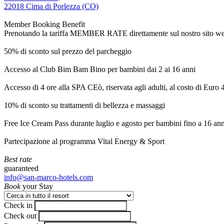
22018 Cima di Porlezza (CO)
Member Booking Benefit
Prenotando la tariffa MEMBER RATE direttamente sul nostro sito web, r
50% di sconto sul prezzo del parcheggio
Accesso al Club Bim Bam Bino per bambini dai 2 ai 16 anni
Accesso di 4 ore alla SPA CEò, riservata agli adulti, al costo di Euro
10% di sconto su trattamenti di bellezza e massaggi
Free Ice Cream Pass durante luglio e agosto per bambini fino a 16 ann
Partecipazione al programma Vital Energy & Sport
Best rate
guaranteed
info@san-marco-hotels.com
Book
your Stay
Check in
Check out