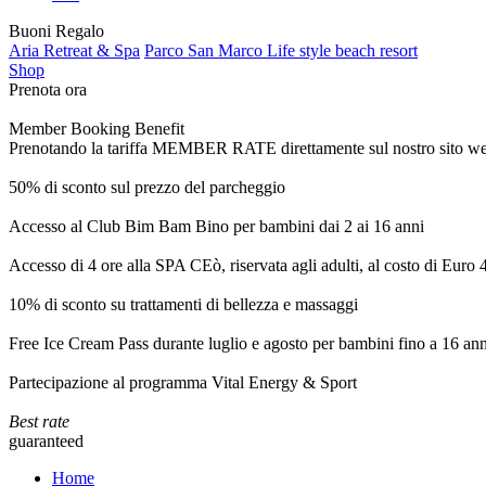
Buoni Regalo
Aria Retreat & Spa
Parco San Marco Life style beach resort
Shop
Prenota ora
Member Booking Benefit
Prenotando la tariffa MEMBER RATE direttamente sul nostro sito web, r
50% di sconto sul prezzo del parcheggio
Accesso al Club Bim Bam Bino per bambini dai 2 ai 16 anni
Accesso di 4 ore alla SPA CEò, riservata agli adulti, al costo di Euro
10% di sconto su trattamenti di bellezza e massaggi
Free Ice Cream Pass durante luglio e agosto per bambini fino a 16 ann
Partecipazione al programma Vital Energy & Sport
Best rate
guaranteed
Home