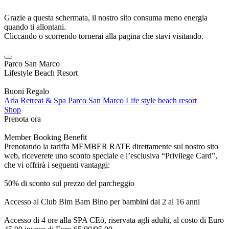
Grazie a questa schermata, il nostro sito consuma meno energia
quando ti allontani.
Cliccando o scorrendo tornerai alla pagina che stavi visitando.
Parco San Marco
Lifestyle Beach Resort
Buoni Regalo
Aria Retreat & Spa
Parco San Marco Life style beach resort
Shop
Prenota ora
Member Booking Benefit
Prenotando la tariffa MEMBER RATE direttamente sul nostro sito
web, riceverete uno sconto speciale e l’esclusiva “Privilege Card”,
che vi offrirà i seguenti vantaggi:
50% di sconto sul prezzo del parcheggio
Accesso al Club Bim Bam Bino per bambini dai 2 ai 16 anni
Accesso di 4 ore alla SPA CEò, riservata agli adulti, al costo di Euro