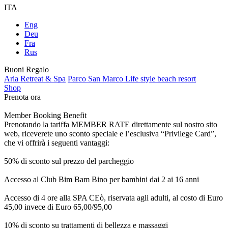
ITA
Eng
Deu
Fra
Rus
Buoni Regalo
Aria Retreat & Spa
Parco San Marco Life style beach resort
Shop
Prenota ora
Member Booking Benefit
Prenotando la tariffa MEMBER RATE direttamente sul nostro sito
web, riceverete uno sconto speciale e l’esclusiva “Privilege Card”,
che vi offrirà i seguenti vantaggi:
50% di sconto sul prezzo del parcheggio
Accesso al Club Bim Bam Bino per bambini dai 2 ai 16 anni
Accesso di 4 ore alla SPA CEò, riservata agli adulti, al costo di Euro
45,00 invece di Euro 65,00/95,00
10% di sconto su trattamenti di bellezza e massaggi