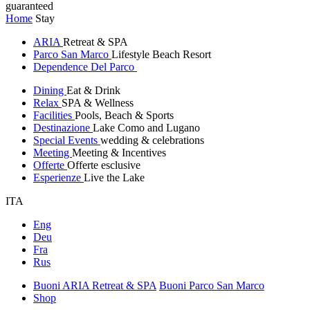
guaranteed
Home
Stay
ARIA
Retreat & SPA
Parco San Marco
Lifestyle Beach Resort
Dependence Del Parco
Dining
Eat & Drink
Relax
SPA & Wellness
Facilities
Pools, Beach & Sports
Destinazione
Lake Como and Lugano
Special Events
wedding & celebrations
Meeting
Meeting & Incentives
Offerte
Offerte esclusive
Esperienze
Live the Lake
ITA
Eng
Deu
Fra
Rus
Buoni ARIA Retreat & SPA
Buoni Parco San Marco
Shop