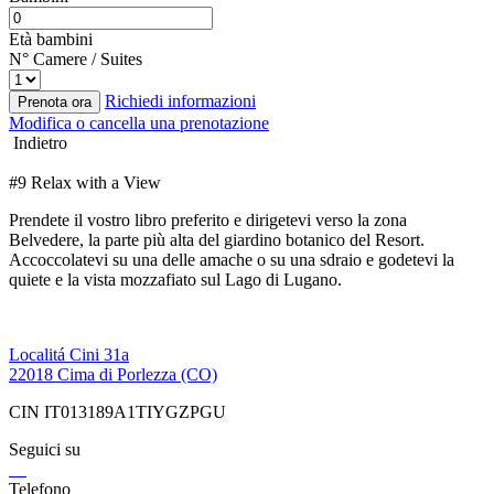
Età bambini
N° Camere / Suites
Richiedi informazioni
Prenota ora
Modifica o cancella una prenotazione
Indietro
#9 Relax with a View
Prendete il vostro libro preferito e dirigetevi verso la zona
Belvedere, la parte più alta del giardino botanico del Resort.
Accoccolatevi su una delle amache o su una sdraio e godetevi la
quiete e la vista mozzafiato sul Lago di Lugano.
Localitá Cini 31a
22018 Cima di Porlezza (CO)
CIN IT013189A1TIYGZPGU
Seguici su
Telefono