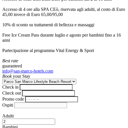
Accesso di 4 ore alla SPA CEò, riservata agli adulti, al costo di Euro
45,00 invece di Euro 65,00/95,00
10% di sconto su trattamenti di bellezza e massaggi
Free Ice Cream Pass durante luglio e agosto per bambini fino a 16
anni
Partecipazione al programma Vital Energy & Sport
Best rate
guaranteed
info@san-marco-hotels.com
Book
your Stay
Check in
Check out
Promo code
Ospiti
Adulti
Bambini