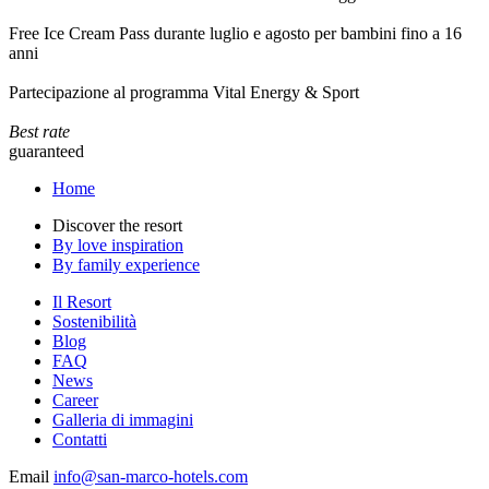
Free Ice Cream Pass durante luglio e agosto per bambini fino a 16
anni
Partecipazione al programma Vital Energy & Sport
Best rate
guaranteed
Home
Discover the resort
By love inspiration
By family experience
Il Resort
Sostenibilità
Blog
FAQ
News
Career
Galleria di immagini
Contatti
Email
info@san-marco-hotels.com