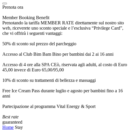
Prenota ora
Member Booking Benefit
Prenotando la tariffa MEMBER RATE direttamente sul nostro sito
web, riceverete uno sconto speciale e l’esclusiva “Privilege Card”,
che vi offrirà i seguenti vantaggi:
50% di sconto sul prezzo del parcheggio
Accesso al Club Bim Bam Bino per bambini dai 2 ai 16 anni
Accesso di 4 ore alla SPA CEò, riservata agli adulti, al costo di Euro
45,00 invece di Euro 65,00/95,00
10% di sconto su trattamenti di bellezza e massaggi
Free Ice Cream Pass durante luglio e agosto per bambini fino a 16
anni
Partecipazione al programma Vital Energy & Sport
Best rate
guaranteed
Home
Stay