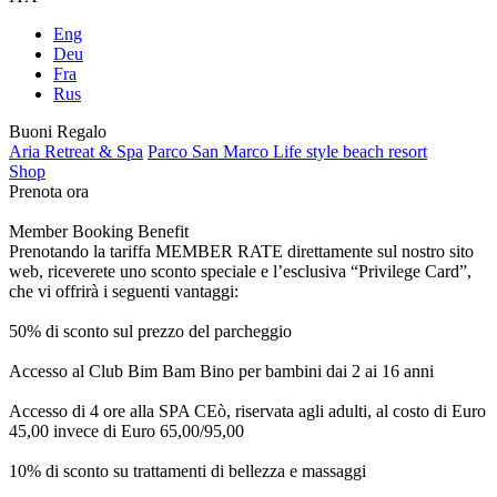
Eng
Deu
Fra
Rus
Buoni Regalo
Aria Retreat & Spa
Parco San Marco Life style beach resort
Shop
Prenota ora
Member Booking Benefit
Prenotando la tariffa MEMBER RATE direttamente sul nostro sito
web, riceverete uno sconto speciale e l’esclusiva “Privilege Card”,
che vi offrirà i seguenti vantaggi:
50% di sconto sul prezzo del parcheggio
Accesso al Club Bim Bam Bino per bambini dai 2 ai 16 anni
Accesso di 4 ore alla SPA CEò, riservata agli adulti, al costo di Euro
45,00 invece di Euro 65,00/95,00
10% di sconto su trattamenti di bellezza e massaggi