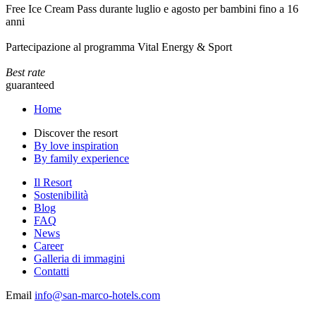
Free Ice Cream Pass durante luglio e agosto per bambini fino a 16
anni
Partecipazione al programma Vital Energy & Sport
Best rate
guaranteed
Home
Discover the resort
By love inspiration
By family experience
Il Resort
Sostenibilità
Blog
FAQ
News
Career
Galleria di immagini
Contatti
Email
info@san-marco-hotels.com