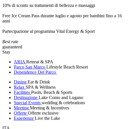
10% di sconto su trattamenti di bellezza e massaggi
Free Ice Cream Pass durante luglio e agosto per bambini fino a 16
anni
Partecipazione al programma Vital Energy & Sport
Best rate
guaranteed
Stay
ARIA
Retreat & SPA
Parco San Marco
Lifestyle Beach Resort
Dependence Del Parco
Dining
Eat & Drink
Relax
SPA & Wellness
Facilities
Pools, Beach & Sports
Destinazione
Lake Como and Lugano
Special Events
wedding & celebrations
Meeting
Meeting & Incentives
Offerte
Offerte esclusive
Esperienze
Live the Lake
ITA