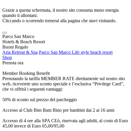
Grazie a questa schermata, il nostro sito consuma meno energia
quando ti allontani.
Cliccando o scorrendo tornerai alla pagina che stavi visitando.
Parco San Marco
Hotels & Beach Resort
Buoni Regalo
Aria Retreat & Spa
Parco San Marco Life style beach resort
Shop
Prenota ora
Member Booking Benefit
Prenotando la tariffa MEMBER RATE direttamente sul nostro sito
web, riceverete uno sconto speciale e l’esclusiva “Privilege Card”,
che vi offrirà i seguenti vantaggi:
50% di sconto sul prezzo del parcheggio
Accesso al Club Bim Bam Bino per bambini dai 2 ai 16 anni
Accesso di 4 ore alla SPA CEò, riservata agli adulti, al costo di Euro
45,00 invece di Euro 65,00/95,00