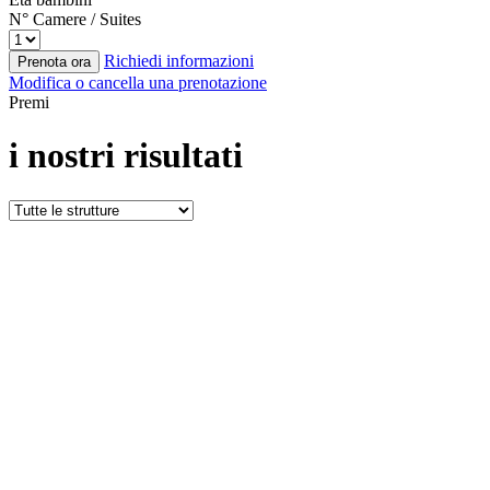
N° Camere / Suites
Richiedi informazioni
Prenota ora
Modifica o cancella una prenotazione
Premi
i nostri risultati