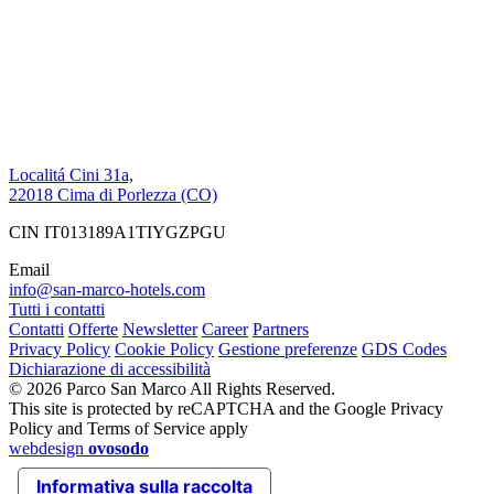
Localitá Cini 31a,
22018 Cima di Porlezza (CO)
CIN IT013189A1TIYGZPGU
Email
info@san-marco-hotels.com
Tutti i contatti
Contatti
Offerte
Newsletter
Career
Partners
Privacy Policy
Cookie Policy
Gestione preferenze
GDS Codes
Dichiarazione di accessibilità
© 2026 Parco San Marco All Rights Reserved.
This site is protected by reCAPTCHA and the Google Privacy
Policy and Terms of Service apply
webdesign
ovosodo
Informativa sulla raccolta