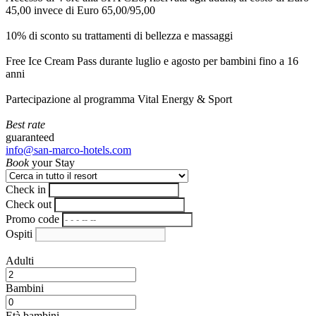
45,00 invece di Euro 65,00/95,00
10% di sconto su trattamenti di bellezza e massaggi
Free Ice Cream Pass durante luglio e agosto per bambini fino a 16
anni
Partecipazione al programma Vital Energy & Sport
Best rate
guaranteed
info@san-marco-hotels.com
Book
your Stay
Check in
Check out
Promo code
Ospiti
Adulti
Bambini
Età bambini