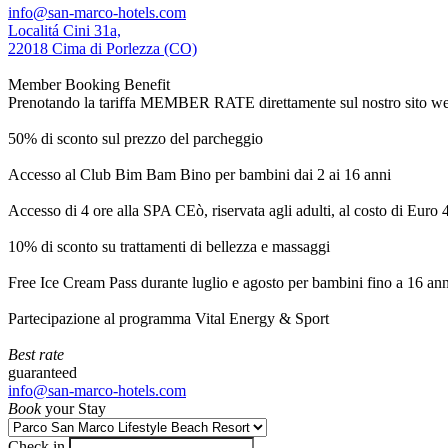
info@san-marco-hotels.com
Localitá Cini 31a,
22018 Cima di Porlezza (CO)
Member Booking Benefit
Prenotando la tariffa MEMBER RATE direttamente sul nostro sito web, r
50% di sconto sul prezzo del parcheggio
Accesso al Club Bim Bam Bino per bambini dai 2 ai 16 anni
Accesso di 4 ore alla SPA CEò, riservata agli adulti, al costo di Euro
10% di sconto su trattamenti di bellezza e massaggi
Free Ice Cream Pass durante luglio e agosto per bambini fino a 16 ann
Partecipazione al programma Vital Energy & Sport
Best rate
guaranteed
info@san-marco-hotels.com
Book
your Stay
Check in