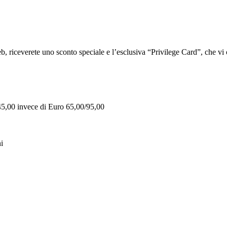
iceverete uno sconto speciale e l’esclusiva “Privilege Card”, che vi of
 45,00 invece di Euro 65,00/95,00
i