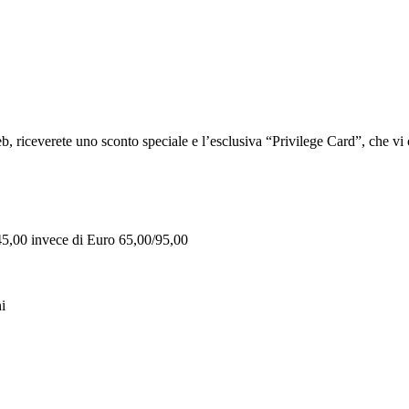
iceverete uno sconto speciale e l’esclusiva “Privilege Card”, che vi of
 45,00 invece di Euro 65,00/95,00
i