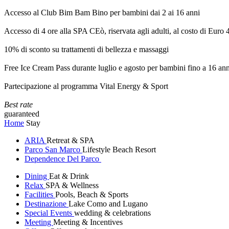
Accesso al Club Bim Bam Bino per bambini dai 2 ai 16 anni
Accesso di 4 ore alla SPA CEò, riservata agli adulti, al costo di Euro
10% di sconto su trattamenti di bellezza e massaggi
Free Ice Cream Pass durante luglio e agosto per bambini fino a 16 ann
Partecipazione al programma Vital Energy & Sport
Best rate
guaranteed
Home
Stay
ARIA
Retreat & SPA
Parco San Marco
Lifestyle Beach Resort
Dependence Del Parco
Dining
Eat & Drink
Relax
SPA & Wellness
Facilities
Pools, Beach & Sports
Destinazione
Lake Como and Lugano
Special Events
wedding & celebrations
Meeting
Meeting & Incentives