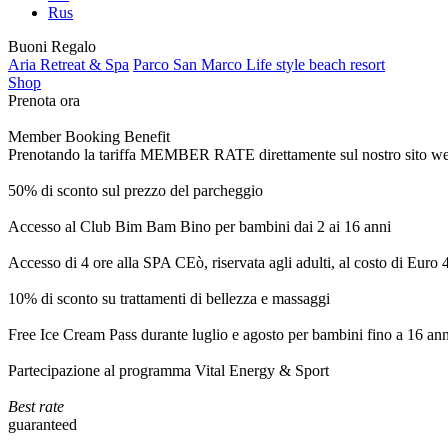
Rus
Buoni Regalo
Aria Retreat & Spa
Parco San Marco Life style beach resort
Shop
Prenota ora
Member Booking Benefit
Prenotando la tariffa MEMBER RATE direttamente sul nostro sito web, r
50% di sconto sul prezzo del parcheggio
Accesso al Club Bim Bam Bino per bambini dai 2 ai 16 anni
Accesso di 4 ore alla SPA CEò, riservata agli adulti, al costo di Euro
10% di sconto su trattamenti di bellezza e massaggi
Free Ice Cream Pass durante luglio e agosto per bambini fino a 16 ann
Partecipazione al programma Vital Energy & Sport
Best rate
guaranteed