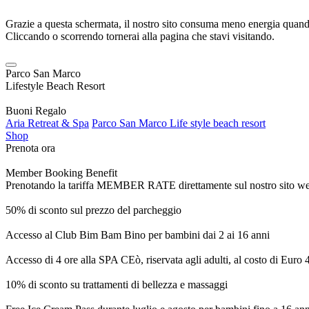
Grazie a questa schermata, il nostro sito consuma meno energia quando
Cliccando o scorrendo tornerai alla pagina che stavi visitando.
Parco San Marco
Lifestyle Beach Resort
Buoni Regalo
Aria Retreat & Spa
Parco San Marco Life style beach resort
Shop
Prenota ora
Member Booking Benefit
Prenotando la tariffa MEMBER RATE direttamente sul nostro sito web, r
50% di sconto sul prezzo del parcheggio
Accesso al Club Bim Bam Bino per bambini dai 2 ai 16 anni
Accesso di 4 ore alla SPA CEò, riservata agli adulti, al costo di Euro
10% di sconto su trattamenti di bellezza e massaggi