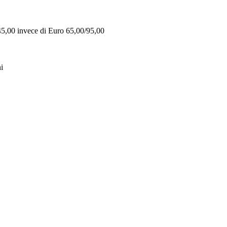
 45,00 invece di Euro 65,00/95,00
i