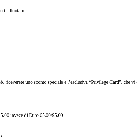
 ti allontani.
iceverete uno sconto speciale e l’esclusiva “Privilege Card”, che vi of
 45,00 invece di Euro 65,00/95,00