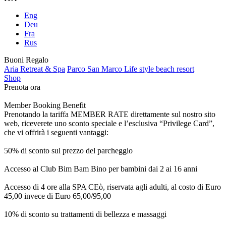
Eng
Deu
Fra
Rus
Buoni Regalo
Aria Retreat & Spa
Parco San Marco Life style beach resort
Shop
Prenota ora
Member Booking Benefit
Prenotando la tariffa MEMBER RATE direttamente sul nostro sito
web, riceverete uno sconto speciale e l’esclusiva “Privilege Card”,
che vi offrirà i seguenti vantaggi:
50% di sconto sul prezzo del parcheggio
Accesso al Club Bim Bam Bino per bambini dai 2 ai 16 anni
Accesso di 4 ore alla SPA CEò, riservata agli adulti, al costo di Euro
45,00 invece di Euro 65,00/95,00
10% di sconto su trattamenti di bellezza e massaggi