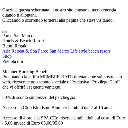
Grazie a questa schermata, il nostro sito consuma meno energia
quando ti allontani.
Cliccando o scorrendo tornerai alla pagina che stavi visitando.
Parco San Marco
Hotels & Beach Resort
Buoni Regalo
Aria Retreat & Spa
Parco San Marco Life style beach resort
Shop
Prenota ora
Member Booking Benefit
Prenotando la tariffa MEMBER RATE direttamente sul nostro sito
web, riceverete uno sconto speciale e l’esclusiva “Privilege Card”,
che vi offrirà i seguenti vantaggi:
50% di sconto sul prezzo del parcheggio
Accesso al Club Bim Bam Bino per bambini dai 2 ai 16 anni
Accesso di 4 ore alla SPA CEò, riservata agli adulti, al costo di Euro
45,00 invece di Euro 65,00/95,00