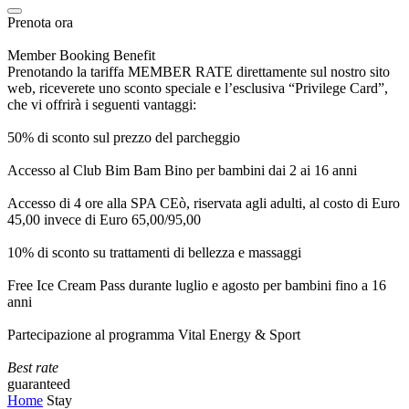
Prenota ora
Member Booking Benefit
Prenotando la tariffa MEMBER RATE direttamente sul nostro sito
web, riceverete uno sconto speciale e l’esclusiva “Privilege Card”,
che vi offrirà i seguenti vantaggi:
50% di sconto sul prezzo del parcheggio
Accesso al Club Bim Bam Bino per bambini dai 2 ai 16 anni
Accesso di 4 ore alla SPA CEò, riservata agli adulti, al costo di Euro
45,00 invece di Euro 65,00/95,00
10% di sconto su trattamenti di bellezza e massaggi
Free Ice Cream Pass durante luglio e agosto per bambini fino a 16
anni
Partecipazione al programma Vital Energy & Sport
Best rate
guaranteed
Home
Stay