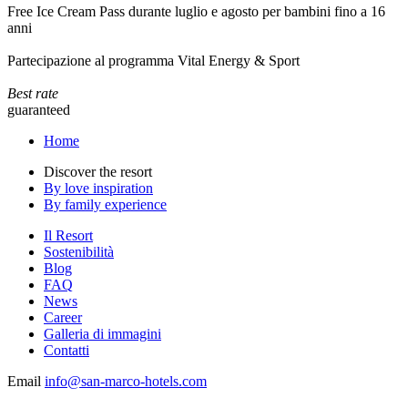
Free Ice Cream Pass durante luglio e agosto per bambini fino a 16
anni
Partecipazione al programma Vital Energy & Sport
Best rate
guaranteed
Home
Discover the resort
By love inspiration
By family experience
Il Resort
Sostenibilità
Blog
FAQ
News
Career
Galleria di immagini
Contatti
Email
info@san-marco-hotels.com