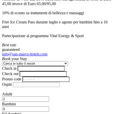
45,00 invece di Euro 65,00/95,00
10% di sconto su trattamenti di bellezza e massaggi
Free Ice Cream Pass durante luglio e agosto per bambini fino a 16
anni
Partecipazione al programma Vital Energy & Sport
Best rate
guaranteed
info@san-marco-hotels.com
Book
your Stay
Check in
Check out
Promo code
Ospiti
Adulti
Bambini
Età bambini