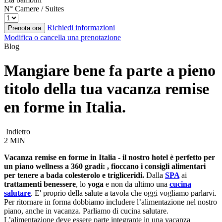
N° Camere / Suites
Richiedi informazioni
Prenota ora
Modifica o cancella una prenotazione
Blog
Mangiare bene fa parte a pieno
titolo della tua vacanza remise
en forme in Italia.
Indietro
2 MIN
Vacanza remise en forme in Italia - il nostro hotel è perfetto per
un piano wellness a 360 gradi: , fioccano i consigli alimentari
per tenere a bada colesterolo e trigliceridi.
Dalla
SPA
ai
trattamenti benessere
, lo
yoga
e non da ultimo una
cucina
salutare
. E' proprio della salute a tavola che oggi vogliamo parlarvi.
Per ritornare in forma dobbiamo includere l’alimentazione nel nostro
piano, anche in vacanza. Parliamo di cucina salutare.
L’alimentazione deve essere parte integrante in una vacanza