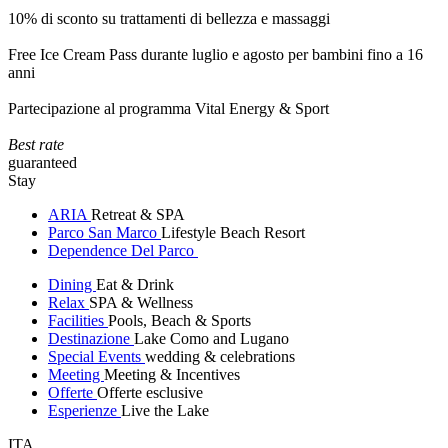
10% di sconto su trattamenti di bellezza e massaggi
Free Ice Cream Pass durante luglio e agosto per bambini fino a 16
anni
Partecipazione al programma Vital Energy & Sport
Best rate
guaranteed
Stay
ARIA
Retreat & SPA
Parco San Marco
Lifestyle Beach Resort
Dependence Del Parco
Dining
Eat & Drink
Relax
SPA & Wellness
Facilities
Pools, Beach & Sports
Destinazione
Lake Como and Lugano
Special Events
wedding & celebrations
Meeting
Meeting & Incentives
Offerte
Offerte esclusive
Esperienze
Live the Lake
ITA