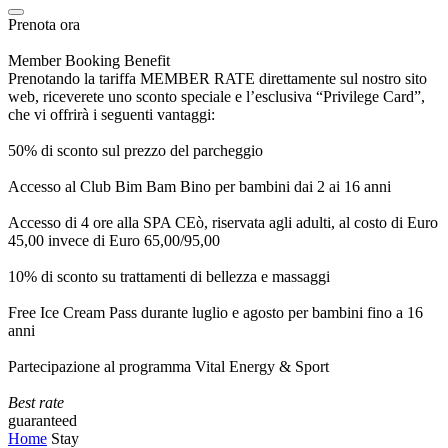
Prenota ora
Member Booking Benefit
Prenotando la tariffa MEMBER RATE direttamente sul nostro sito
web, riceverete uno sconto speciale e l’esclusiva “Privilege Card”,
che vi offrirà i seguenti vantaggi:
50% di sconto sul prezzo del parcheggio
Accesso al Club Bim Bam Bino per bambini dai 2 ai 16 anni
Accesso di 4 ore alla SPA CEò, riservata agli adulti, al costo di Euro
45,00 invece di Euro 65,00/95,00
10% di sconto su trattamenti di bellezza e massaggi
Free Ice Cream Pass durante luglio e agosto per bambini fino a 16
anni
Partecipazione al programma Vital Energy & Sport
Best rate
guaranteed
Home
Stay