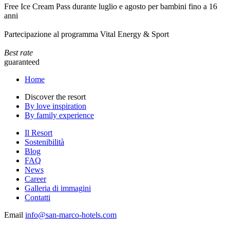
Free Ice Cream Pass durante luglio e agosto per bambini fino a 16
anni
Partecipazione al programma Vital Energy & Sport
Best rate
guaranteed
Home
Discover the resort
By love inspiration
By family experience
Il Resort
Sostenibilità
Blog
FAQ
News
Career
Galleria di immagini
Contatti
Email
info@san-marco-hotels.com