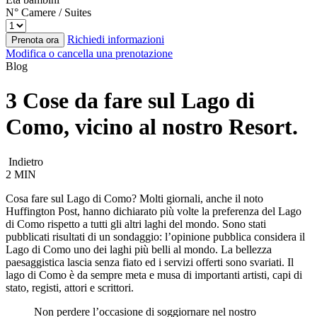
N° Camere / Suites
Richiedi informazioni
Prenota ora
Modifica o cancella una prenotazione
Blog
3 Cose da fare sul Lago di
Como, vicino al nostro Resort.
Indietro
2 MIN
Cosa fare sul Lago di Como? Molti giornali, anche il noto
Huffington Post, hanno dichiarato più volte la preferenza del Lago
di Como rispetto a tutti gli altri laghi del mondo. Sono stati
pubblicati risultati di un sondaggio: l’opinione pubblica considera il
Lago di Como uno dei laghi più belli al mondo. La bellezza
paesaggistica lascia senza fiato ed i servizi offerti sono svariati. Il
lago di Como è da sempre meta e musa di importanti artisti, capi di
stato, registi, attori e scrittori.
Non perdere l’occasione di soggiornare nel nostro