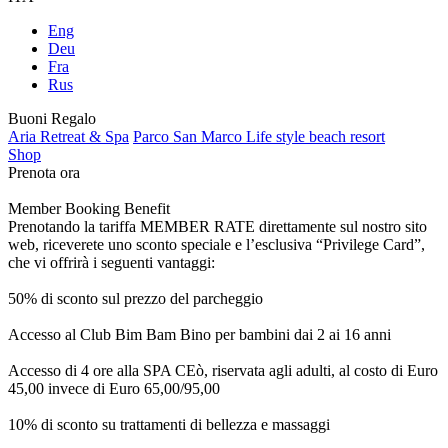
Eng
Deu
Fra
Rus
Buoni Regalo
Aria Retreat & Spa
Parco San Marco Life style beach resort
Shop
Prenota ora
Member Booking Benefit
Prenotando la tariffa MEMBER RATE direttamente sul nostro sito
web, riceverete uno sconto speciale e l’esclusiva “Privilege Card”,
che vi offrirà i seguenti vantaggi:
50% di sconto sul prezzo del parcheggio
Accesso al Club Bim Bam Bino per bambini dai 2 ai 16 anni
Accesso di 4 ore alla SPA CEò, riservata agli adulti, al costo di Euro
45,00 invece di Euro 65,00/95,00
10% di sconto su trattamenti di bellezza e massaggi