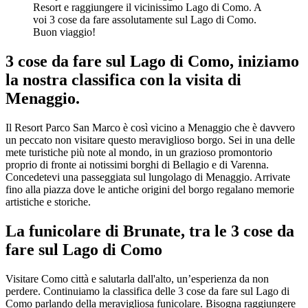
Resort e raggiungere il vicinissimo Lago di Como. A
voi 3 cose da fare assolutamente sul Lago di Como.
Buon viaggio!
3 cose da fare sul Lago di Como, iniziamo
la nostra classifica con la visita di
Menaggio.
Il Resort Parco San Marco è così vicino a Menaggio che è davvero
un peccato non visitare questo meraviglioso borgo. Sei in una delle
mete turistiche più note al mondo, in un grazioso promontorio
proprio di fronte ai notissimi borghi di Bellagio e di Varenna.
Concedetevi una passeggiata sul lungolago di Menaggio. Arrivate
fino alla piazza dove le antiche origini del borgo regalano memorie
artistiche e storiche.
La funicolare di Brunate, tra le 3 cose da
fare sul Lago di Como
Visitare Como città e salutarla dall'alto, un’esperienza da non
perdere. Continuiamo la classifica delle 3 cose da fare sul Lago di
Como parlando della meravigliosa funicolare. Bisogna raggiungere