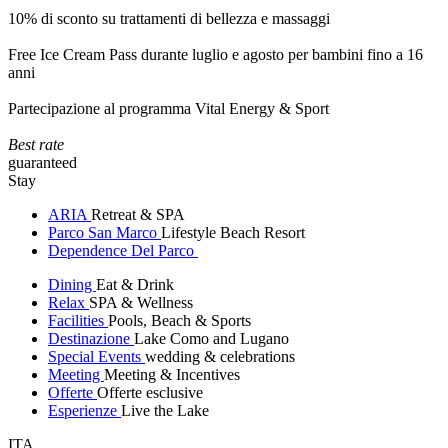
10% di sconto su trattamenti di bellezza e massaggi
Free Ice Cream Pass durante luglio e agosto per bambini fino a 16
anni
Partecipazione al programma Vital Energy & Sport
Best rate
guaranteed
Stay
ARIA
Retreat & SPA
Parco San Marco
Lifestyle Beach Resort
Dependence Del Parco
Dining
Eat & Drink
Relax
SPA & Wellness
Facilities
Pools, Beach & Sports
Destinazione
Lake Como and Lugano
Special Events
wedding & celebrations
Meeting
Meeting & Incentives
Offerte
Offerte esclusive
Esperienze
Live the Lake
ITA