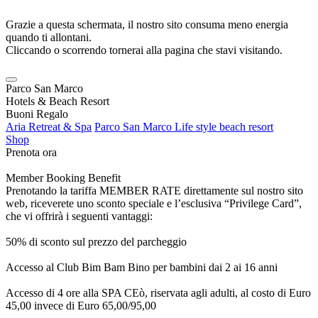
Grazie a questa schermata, il nostro sito consuma meno energia
quando ti allontani.
Cliccando o scorrendo tornerai alla pagina che stavi visitando.
Parco San Marco
Hotels & Beach Resort
Buoni Regalo
Aria Retreat & Spa
Parco San Marco Life style beach resort
Shop
Prenota ora
Member Booking Benefit
Prenotando la tariffa MEMBER RATE direttamente sul nostro sito
web, riceverete uno sconto speciale e l’esclusiva “Privilege Card”,
che vi offrirà i seguenti vantaggi:
50% di sconto sul prezzo del parcheggio
Accesso al Club Bim Bam Bino per bambini dai 2 ai 16 anni
Accesso di 4 ore alla SPA CEò, riservata agli adulti, al costo di Euro
45,00 invece di Euro 65,00/95,00