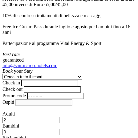
45,00 invece di Euro 65,00/95,00
10% di sconto su trattamenti di bellezza e massaggi
Free Ice Cream Pass durante luglio e agosto per bambini fino a 16
anni
Partecipazione al programma Vital Energy & Sport
Best rate
guaranteed
info@san-marco-hotels.com
Book
your Stay
Check in
Check out
Promo code
Ospiti
Adulti
Bambini
Età bambini