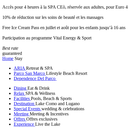
Accès pour 4 heures à la SPA CEò, réservée aux adultes, pour Euro 4
10% de réduction sur les soins de beauté et les massages
Free Ice Cream Pass en juillet et août pour les enfants jusqu’à 16 ans
Participation au programme Vital Energy & Sport
Best rate
guaranteed
Home
Stay
ARIA
Retreat & SPA
Parco San Marco
Lifestyle Beach Resort
Dependence Del Parco
Dining
Eat & Drink
Relax
SPA & Wellness
Facilities
Pools, Beach & Sports
Destination
Lake Como and Lugano
Special Events
wedding & celebrations
Meeting
Meeting & Incentives
Offres
Offres exclusives
Experience
Live the Lake