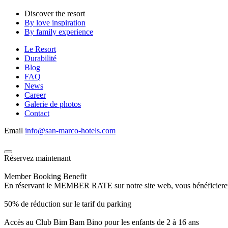
Discover the resort
By love inspiration
By family experience
Le Resort
Durabilité
Blog
FAQ
News
Career
Galerie de photos
Contact
Email
info@san-marco-hotels.com
Réservez maintenant
Member Booking Benefit
En réservant le MEMBER RATE sur notre site web, vous bénéficierez d’
50% de réduction sur le tarif du parking
Accès au Club Bim Bam Bino pour les enfants de 2 à 16 ans