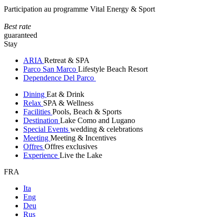
Participation au programme Vital Energy & Sport
Best rate
guaranteed
Stay
ARIA
Retreat & SPA
Parco San Marco
Lifestyle Beach Resort
Dependence Del Parco
Dining
Eat & Drink
Relax
SPA & Wellness
Facilities
Pools, Beach & Sports
Destination
Lake Como and Lugano
Special Events
wedding & celebrations
Meeting
Meeting & Incentives
Offres
Offres exclusives
Experience
Live the Lake
FRA
Ita
Eng
Deu
Rus