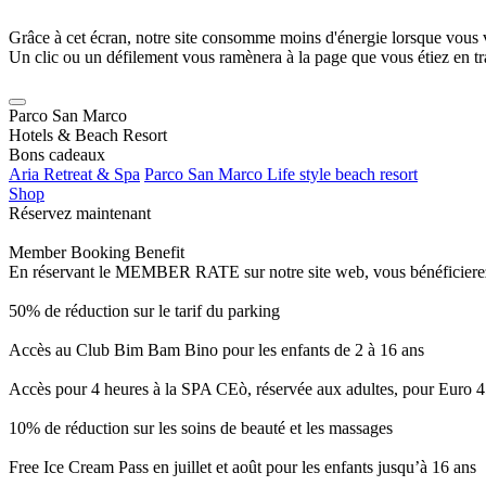
Grâce à cet écran, notre site consomme moins d'énergie lorsque vous 
Un clic ou un défilement vous ramènera à la page que vous étiez en tra
Parco San Marco
Hotels & Beach Resort
Bons cadeaux
Aria Retreat & Spa
Parco San Marco Life style beach resort
Shop
Réservez maintenant
Member Booking Benefit
En réservant le MEMBER RATE sur notre site web, vous bénéficierez d’
50% de réduction sur le tarif du parking
Accès au Club Bim Bam Bino pour les enfants de 2 à 16 ans
Accès pour 4 heures à la SPA CEò, réservée aux adultes, pour Euro 4
10% de réduction sur les soins de beauté et les massages
Free Ice Cream Pass en juillet et août pour les enfants jusqu’à 16 ans