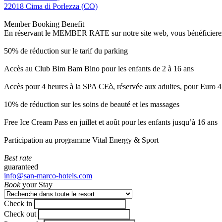
22018 Cima di Porlezza (CO)
Member Booking Benefit
En réservant le MEMBER RATE sur notre site web, vous bénéficierez d’
50% de réduction sur le tarif du parking
Accès au Club Bim Bam Bino pour les enfants de 2 à 16 ans
Accès pour 4 heures à la SPA CEò, réservée aux adultes, pour Euro 4
10% de réduction sur les soins de beauté et les massages
Free Ice Cream Pass en juillet et août pour les enfants jusqu’à 16 ans
Participation au programme Vital Energy & Sport
Best rate
guaranteed
info@san-marco-hotels.com
Book
your Stay
Check in
Check out