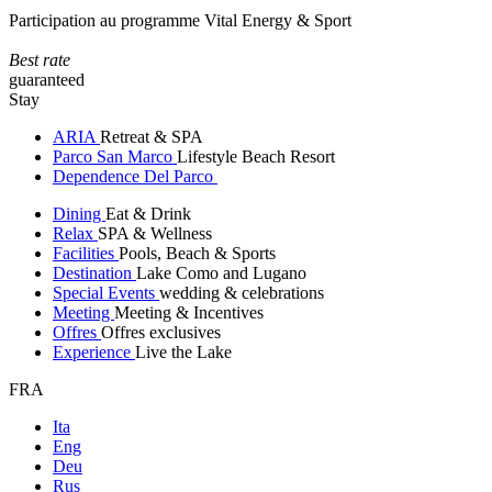
Participation au programme Vital Energy & Sport
Best rate
guaranteed
Stay
ARIA
Retreat & SPA
Parco San Marco
Lifestyle Beach Resort
Dependence Del Parco
Dining
Eat & Drink
Relax
SPA & Wellness
Facilities
Pools, Beach & Sports
Destination
Lake Como and Lugano
Special Events
wedding & celebrations
Meeting
Meeting & Incentives
Offres
Offres exclusives
Experience
Live the Lake
FRA
Ita
Eng
Deu
Rus