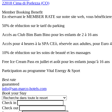
22018 Cima di Porlezza (CO)
Member Booking Benefit
En réservant le MEMBER RATE sur notre site web, vous bénéficierez d’
50% de réduction sur le tarif du parking
Accès au Club Bim Bam Bino pour les enfants de 2 à 16 ans
Accès pour 4 heures à la SPA CEò, réservée aux adultes, pour Euro 4
10% de réduction sur les soins de beauté et les massages
Free Ice Cream Pass en juillet et août pour les enfants jusqu’à 16 ans
Participation au programme Vital Energy & Sport
Best rate
guaranteed
info@san-marco-hotels.com
Book
your Stay
Check in
Check out