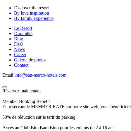
Discover the resort
By love inspiration
By family experience
Le Resort
Durabilité
Blog
FAQ
News
Career
Galerie de photos
Contact
Email
info@san-marco-hotels.com
Réservez maintenant
Member Booking Benefit
En réservant le MEMBER RATE sur notre site web, vous bénéficierez d’
50% de réduction sur le tarif du parking
Accès au Club Bim Bam Bino pour les enfants de 2 à 16 ans