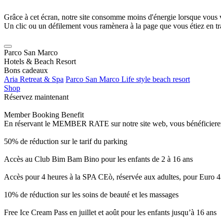
Grâce à cet écran, notre site consomme moins d'énergie lorsque vous 
Un clic ou un défilement vous ramènera à la page que vous étiez en tra
Parco San Marco
Hotels & Beach Resort
Bons cadeaux
Aria Retreat & Spa
Parco San Marco Life style beach resort
Shop
Réservez maintenant
Member Booking Benefit
En réservant le MEMBER RATE sur notre site web, vous bénéficierez d’
50% de réduction sur le tarif du parking
Accès au Club Bim Bam Bino pour les enfants de 2 à 16 ans
Accès pour 4 heures à la SPA CEò, réservée aux adultes, pour Euro 4
10% de réduction sur les soins de beauté et les massages
Free Ice Cream Pass en juillet et août pour les enfants jusqu’à 16 ans