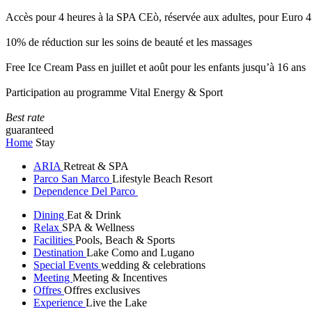
Accès pour 4 heures à la SPA CEò, réservée aux adultes, pour Euro 4
10% de réduction sur les soins de beauté et les massages
Free Ice Cream Pass en juillet et août pour les enfants jusqu’à 16 ans
Participation au programme Vital Energy & Sport
Best rate
guaranteed
Home
Stay
ARIA
Retreat & SPA
Parco San Marco
Lifestyle Beach Resort
Dependence Del Parco
Dining
Eat & Drink
Relax
SPA & Wellness
Facilities
Pools, Beach & Sports
Destination
Lake Como and Lugano
Special Events
wedding & celebrations
Meeting
Meeting & Incentives
Offres
Offres exclusives
Experience
Live the Lake