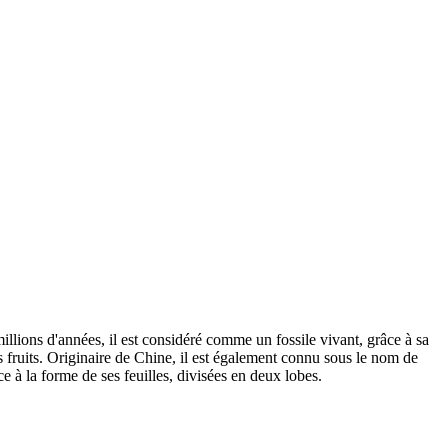
lions d'années, il est considéré comme un fossile vivant, grâce à sa
is fruits. Originaire de Chine, il est également connu sous le nom de
 à la forme de ses feuilles, divisées en deux lobes.