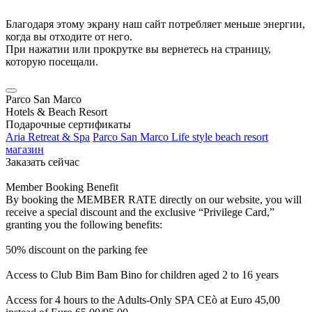
Благодаря этому экрану наш сайт потребляет меньше энергии,
когда вы отходите от него.
При нажатии или прокрутке вы вернетесь на страницу,
которую посещали.
Parco San Marco
Hotels & Beach Resort
Подарочные сертификаты
Aria Retreat & Spa
Parco San Marco Life style beach resort
магазин
Заказать сейчас
Member Booking Benefit
By booking the MEMBER RATE directly on our website, you will
receive a special discount and the exclusive “Privilege Card,”
granting you the following benefits:
50% discount on the parking fee
Access to Club Bim Bam Bino for children aged 2 to 16 years
Access for 4 hours to the Adults-Only SPA CEò at Euro 45,00