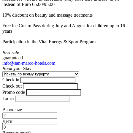
instead of Euro 65,00/95,00
10% discount on beauty and massage treatments
Free Ice Cream Pass during July and August for children up to 16
years
Participation in the Vital Energy & Sport Program
Best rate
guaranteed
info@san-marco-hotels.com
Book
your Stay
Check in
Check out
Promo code
Гости
Взрослые
Дети
Возраст детей