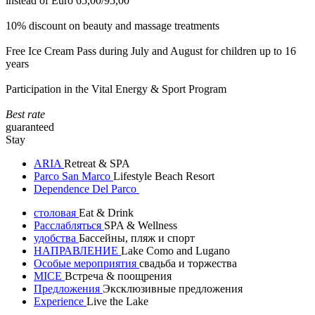
instead of Euro 65,00/95,00
10% discount on beauty and massage treatments
Free Ice Cream Pass during July and August for children up to 16
years
Participation in the Vital Energy & Sport Program
Best rate
guaranteed
Stay
ARIA
Retreat & SPA
Parco San Marco
Lifestyle Beach Resort
Dependence Del Parco
столовая
Eat & Drink
Расслабляться
SPA & Wellness
удобства
Бассейны, пляж и спорт
НАПРАВЛЕНИЕ
Lake Como and Lugano
Особые мероприятия
свадьба и торжества
MICE
Встреча & поощрения
Предложения
Эксклюзивные предложения
Experience
Live the Lake