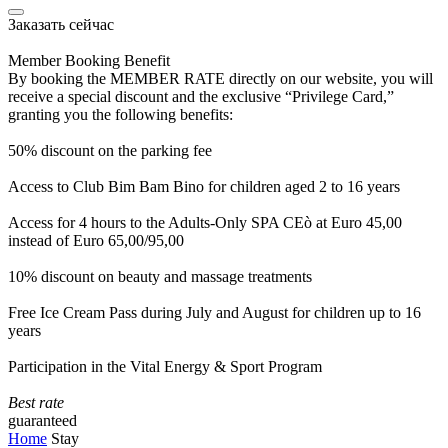
Заказать сейчас
Member Booking Benefit
By booking the MEMBER RATE directly on our website, you will
receive a special discount and the exclusive “Privilege Card,”
granting you the following benefits:
50% discount on the parking fee
Access to Club Bim Bam Bino for children aged 2 to 16 years
Access for 4 hours to the Adults-Only SPA CEò at Euro 45,00
instead of Euro 65,00/95,00
10% discount on beauty and massage treatments
Free Ice Cream Pass during July and August for children up to 16
years
Participation in the Vital Energy & Sport Program
Best rate
guaranteed
Home
Stay