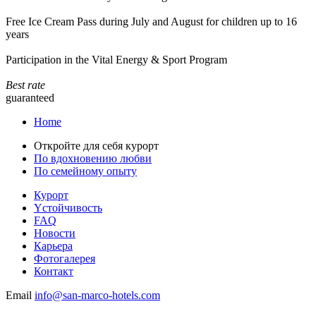
Free Ice Cream Pass during July and August for children up to 16
years
Participation in the Vital Energy & Sport Program
Best rate
guaranteed
Home
Откройте для себя курорт
По вдохновению любви
По семейному опыту
Курорт
Yстойчивость
FAQ
Новости
Карьера
Фотогалерея
Контакт
Email
info@san-marco-hotels.com