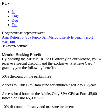
RUS
Ita
Eng
Deu
Fra
Подарочные сертификаты
Aria Retreat & Spa
Parco San Marco Life style beach resort
магазин
Заказать сейчас
Member Booking Benefit
By booking the MEMBER RATE directly on our website, you will
receive a special discount and the exclusive “Privilege Card,”
granting you the following benefits:
50% discount on the parking fee
Access to Club Bim Bam Bino for children aged 2 to 16 years
Access for 4 hours to the Adults-Only SPA CEò at Euro 45,00
instead of Euro 65,00/95,00
10% discount on beauty and massage treatments