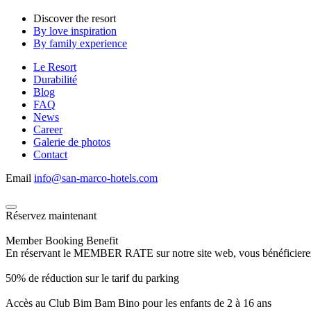
Discover the resort
By love inspiration
By family experience
Le Resort
Durabilité
Blog
FAQ
News
Career
Galerie de photos
Contact
Email
info@san-marco-hotels.com
Réservez maintenant
Member Booking Benefit
En réservant le MEMBER RATE sur notre site web, vous bénéficierez d’
50% de réduction sur le tarif du parking
Accès au Club Bim Bam Bino pour les enfants de 2 à 16 ans