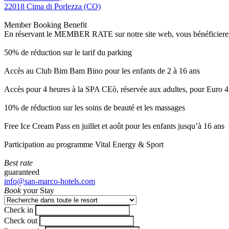
22018 Cima di Porlezza (CO)
Member Booking Benefit
En réservant le MEMBER RATE sur notre site web, vous bénéficierez d’
50% de réduction sur le tarif du parking
Accès au Club Bim Bam Bino pour les enfants de 2 à 16 ans
Accès pour 4 heures à la SPA CEò, réservée aux adultes, pour Euro 4
10% de réduction sur les soins de beauté et les massages
Free Ice Cream Pass en juillet et août pour les enfants jusqu’à 16 ans
Participation au programme Vital Energy & Sport
Best rate
guaranteed
info@san-marco-hotels.com
Book
your Stay
Check in
Check out