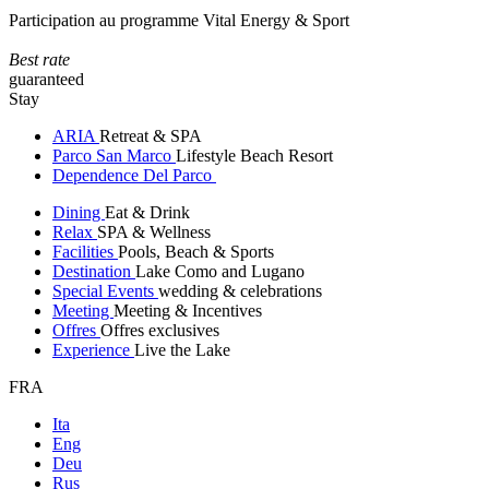
Participation au programme Vital Energy & Sport
Best rate
guaranteed
Stay
ARIA
Retreat & SPA
Parco San Marco
Lifestyle Beach Resort
Dependence Del Parco
Dining
Eat & Drink
Relax
SPA & Wellness
Facilities
Pools, Beach & Sports
Destination
Lake Como and Lugano
Special Events
wedding & celebrations
Meeting
Meeting & Incentives
Offres
Offres exclusives
Experience
Live the Lake
FRA
Ita
Eng
Deu
Rus