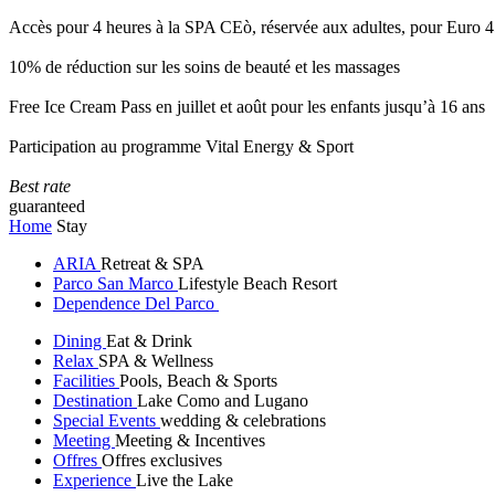
Accès pour 4 heures à la SPA CEò, réservée aux adultes, pour Euro 4
10% de réduction sur les soins de beauté et les massages
Free Ice Cream Pass en juillet et août pour les enfants jusqu’à 16 ans
Participation au programme Vital Energy & Sport
Best rate
guaranteed
Home
Stay
ARIA
Retreat & SPA
Parco San Marco
Lifestyle Beach Resort
Dependence Del Parco
Dining
Eat & Drink
Relax
SPA & Wellness
Facilities
Pools, Beach & Sports
Destination
Lake Como and Lugano
Special Events
wedding & celebrations
Meeting
Meeting & Incentives
Offres
Offres exclusives
Experience
Live the Lake