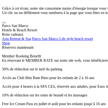
Grâce à cet écran, notre site consomme moins d'énergie lorsque vous 
Un clic ou un défilement vous ramènera à la page que vous étiez en tra
Parco San Marco
Hotels & Beach Resort
Bons cadeaux
Aria Retreat & Spa
Parco San Marco Life style beach resort
Shop
Réservez maintenant
Member Booking Benefit
En réservant le MEMBER RATE sur notre site web, vous bénéficierez d’
50% de réduction sur le tarif du parking
Accès au Club Bim Bam Bino pour les enfants de 2 à 16 ans
Accès pour 4 heures à la SPA CEò, réservée aux adultes, pour Euro 4
10% de réduction sur les soins de beauté et les massages
Free Ice Cream Pass en juillet et août pour les enfants jusqu’à 16 ans