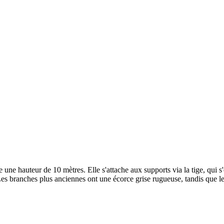
e une hauteur de 10 mètres. Elle s'attache aux supports via la tige, qui 
Les branches plus anciennes ont une écorce grise rugueuse, tandis que le